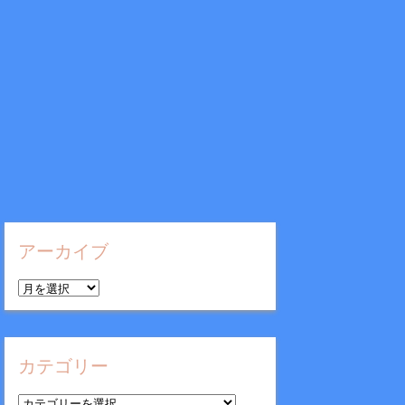
アーカイブ
ア
ー
カ
イ
カテゴリー
ブ
カ