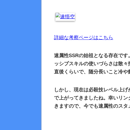
詳細な考察ページはこちら
速属性
SSR
の始祖となる存在です
ッシブスキルの使いづらさは散々
直後くらいで、随分長いこと冷や
しかし、現在は必殺技レベル上げ
で上がってきましたね。幸いリン
きますので、今でも速属性のスタ