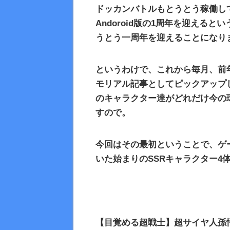
ドッカンバトルもとうとう稼働し
Andoroid
版の
1
周年を迎えるとい
うとう一周年を迎えることになり
というわけで、これから毎月、前
モリアル記事としてピックアップ
のキャラクター達がどれだけ今の
すので。
今回はその最初ということで、ゲ
いた始まりの
SSR
キャラクター
4
【目覚める超戦士】超サイヤ人孫