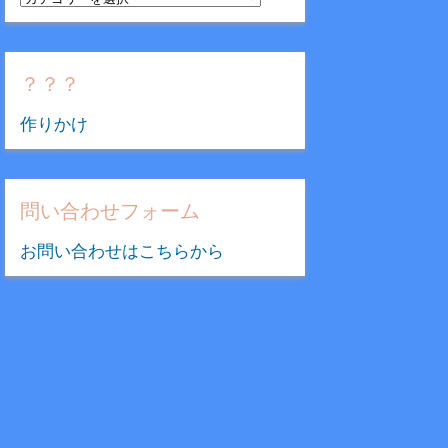
テ
ゴ
リ
？？？
ー
作りかけ
問い合わせフォーム
お問い合わせはこちらから