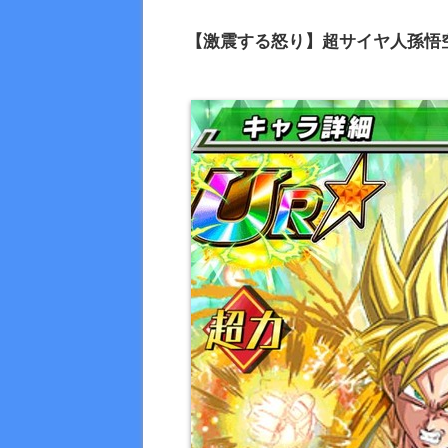
【激震する怒り】超サイヤ人孫悟