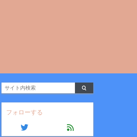
フォローする
twitter
feed