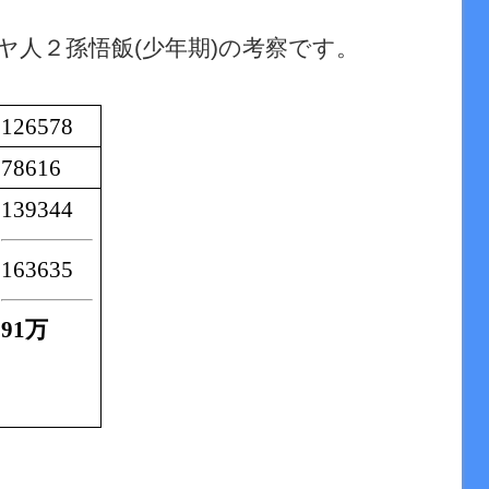
ヤ人２孫悟飯
少年期
の考察です。
(
)
126578
78616
139344
163635
91万