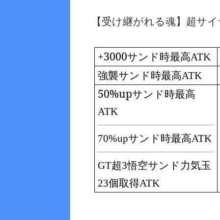
【受け継がれる魂】超サイ
+3000サンド時最高
ATK
強襲サンド時最高
ATK
50%upサンド時最高
ATK
70%upサンド時最高ATK
GT超3悟空サンド力気玉
23個取得ATK