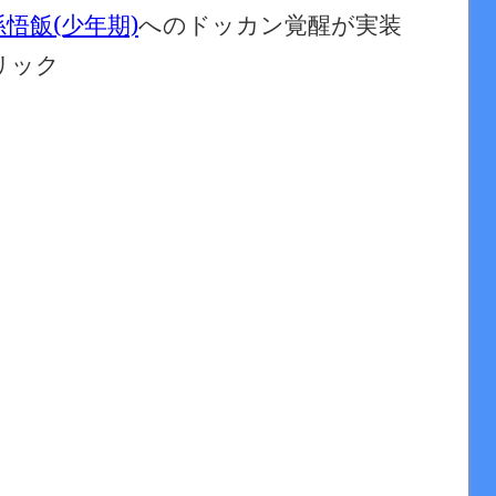
悟飯(少年期)
へのドッカン覚醒が実装
リック