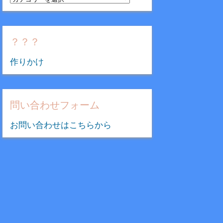
テ
ゴ
リ
？？？
ー
作りかけ
問い合わせフォーム
お問い合わせはこちらから