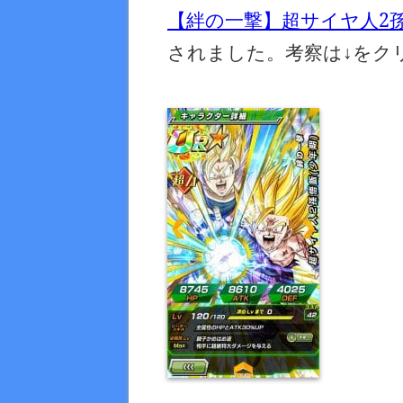
【絆の一撃】超サイヤ人2孫
されました。考察は↓をク