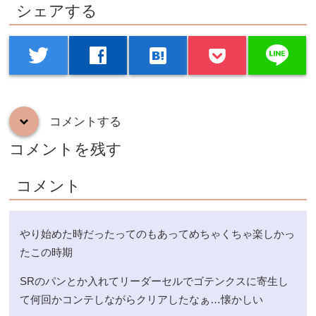
シェアする
line
twitter
facebook
hatenabookmark
コメントする
down
コメントを残す
コメント
やり始めた時だったってのもあってめちゃくちゃ楽しかっ
たこの時期
SRのパンとか入れてリーダーセルでゴテンクスに寄生し
て何回かコンテしながらクリアしたなぁ…懐かしい