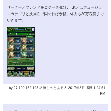
リーダーとフレンドをゴジータ4にし、あとはフュージョ
ンカテゴリと技属性で固めれば余裕。体力も30万程度まで
いきます。
by 27.120.182.193 名無しのとある人 2017年8月15日 1:24:51
PM