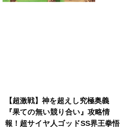
【超激戦】神を超えし究極奥義
『果ての無い競り合い』攻略情
報！超サイヤ人ゴッドSS界王拳悟