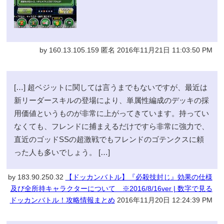
by 160.13.105.159 匿名 2016年11月21日 11:03:50 PM
[…] 超ベジットに関しては言うまでもないですが、最近は
新リーダースキルの登場により、単属性編成のデッキの採
用価値というものが非常に上がってきています。持ってい
なくても、フレンドに捕まえるだけですら非常に強力で、
直近のゴッドSSの超激戦でもフレンドのゴテンクスに頼
った人も多いでしょう。 […]
by 183.90.250.32
【ドッカンバトル】『必殺技封じ』効果の仕様
及び全所持キャラクターについて ※2016/8/16ver | 数字で見る
ドッカンバトル！攻略情報まとめ
2016年11月20日 12:24:39 PM