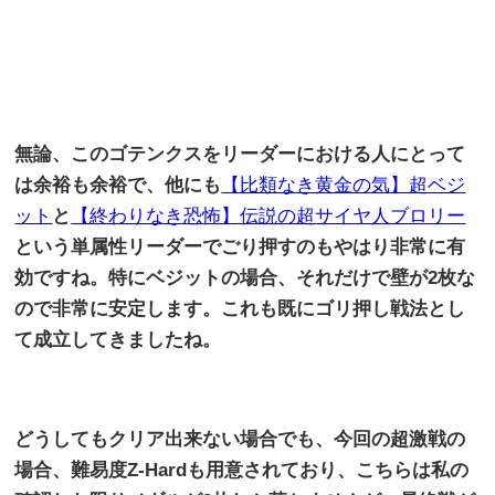
無論、このゴテンクスをリーダーにおける人にとって
は余裕も余裕で、他にも
【比類なき黄金の気】超ベジ
ット
と
【終わりなき恐怖】伝説の超サイヤ人ブロリー
という単属性リーダーでごり押すのもやはり非常に有
効ですね。特にベジットの場合、それだけで壁が
2
枚な
ので非常に安定します。これも既にゴリ押し戦法とし
て成立してきましたね。
どうしてもクリア出来ない場合でも、今回の超激戦の
場合、難易度
Z-Hard
も用意されており、こちらは私の