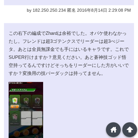
by 182.250.250.234 匿名 2016年8月14日 2:29:08 PM
この右下の編成でZhardは余裕でした。オバケ使わなかっ
たし。フレンドは超3ゴテンクスでリーダーは超3べジー
タ。あとは全員無課金でも手にはいるキャラです。これで
SUPER行けますか？意見ください。あと蒼神技ゴッド悟
空持ってるんですけどそっちをリーダーにした方がいいで
すか？変換用の技バーダックは持ってません。
home
arrowup