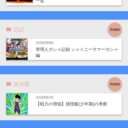
一覧
日記
more
2026/08/06
管理人ガシャ記録 シャイニーサマーガシャ
編
未分類
more
2026/06/20
【戦力の増強】孫悟飯(少年期)の考察