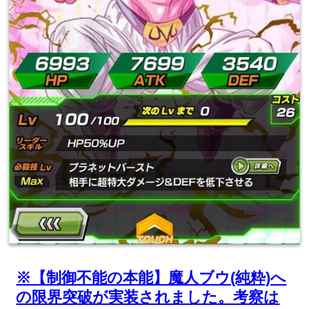
※【制御不能の本能】魔人ブウ(純粋)へ
の限界突破が実装されました。考察は