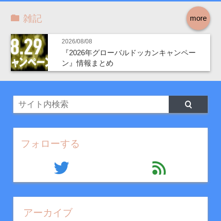
雑記
more
2026/08/08
『2026年グローバルドッカンキャンペー
ン』情報まとめ
フォローする
twitter
feed
アーカイブ