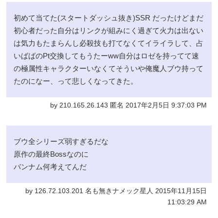
初めて当てた(スタートダッシュ抜き)SSR だったけどまだ
初心者だった自分はリンクが組みにく過ぎて火力は出ない
は気力もたまらんし必殺技も打てなくてイライラして、占
いばばのPt交換してもうたーww自分はロゼを持ってて速
の極属性キャラクターいなくてそういや俺魔人ブウ持って
たのになー、って悲しくなってきた。
by 210.165.26.143 匿名 2017年2月5日 9:37:03 PM
ブウ全シリーズ弱すぎるだな
原作の最終Bossなのに
バンナム何考えてんだ
by 126.72.103.201 名も無きナメック星人 2015年11月15日
11:03:29 AM