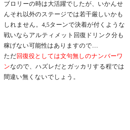
ブロリーの時は大活躍でしたが、いかんせ
んそれ以外のステージでは若干厳しいかも
しれません。
4,5
ターンで決着が付くような
戦いならアルティメット回復ドリンク分も
稼げない可能性はありますので…
ただ
回復役としては文句無しのナンバーワ
ン
なので、ハズレだとガッカリする程では
間違い無くないでしょう。