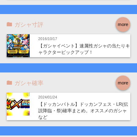
ガシャ寸評
more
2016/10/17
【ガシャイベント】速属性ガシャの当たりキ
ャラクターピックアップ！
ガシャ確率
more
2024/01/24
【ドッカンバトル】ドッカンフェス・LR(伝
説降臨・祭)確率まとめ。オススメのガシャ
など