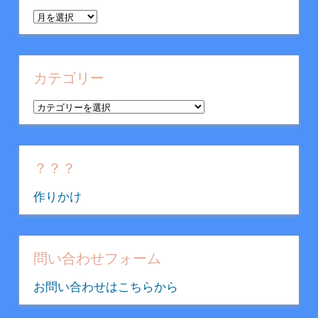
ア
ー
カ
イ
カテゴリー
ブ
カ
テ
ゴ
リ
？？？
ー
作りかけ
問い合わせフォーム
お問い合わせはこちらから