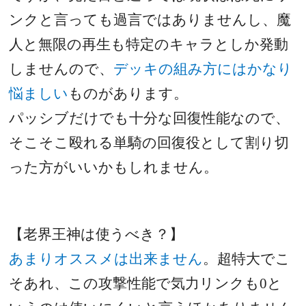
ンクと言っても過言ではありませんし、魔
人と無限の再生も特定のキャラとしか発動
しませんので、
デッキの組み方にはかなり
悩ましい
ものがあります。
パッシブだけでも十分な回復性能なので、
そこそこ殴れる単騎の回復役として割り切
った方がいいかもしれません。
【老界王神は使うべき？】
あまりオススメは出来ません
。超特大でこ
そあれ、この攻撃性能で気力リンクも
0
と