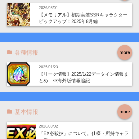
2026/08/01
【メモリアル】初期実装SSRキャラクター
ピックアップ！2025年8月編
各種情報
more
2025/01/23
【リーク情報】2025/1/22データイン情報ま
とめ ※海外版情報追記
基本情報
more
2026/08/02
『EX必殺技』について。仕様・所持キャラ