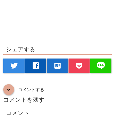
シェアする
line
twitter
facebook
hatenabookmark
コメントする
down
コメントを残す
コメント