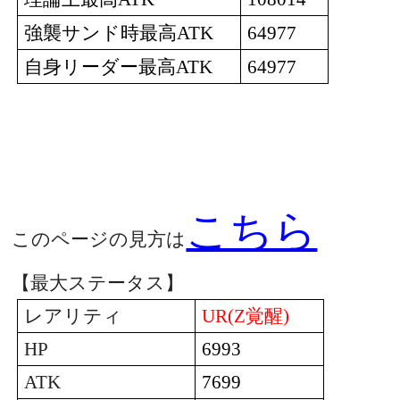
強襲サンド時最高
ATK
64977
自身リーダー最高
ATK
64977
こちら
このページの見方は
【最大ステータス】
レアリティ
UR(Z
覚醒
)
HP
6993
ATK
7699