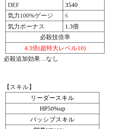
DEF
3540
気力
100%
ゲージ
6
倍
気力ボーナス
1.3
必殺技倍率
倍
超特大レベル
4.3
(
10)
必殺追加効果…なし
【スキル】
リーダースキル
HP50%up
パッシブスキル