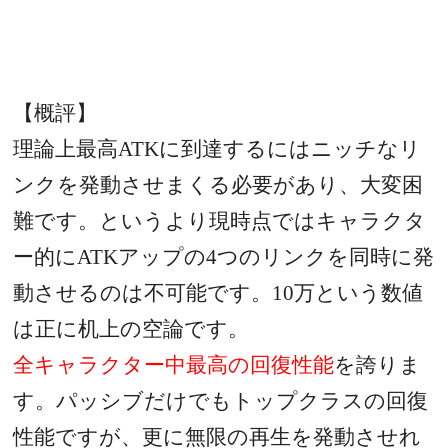
【概評】
理論上最高
ATK
に到達するにはニッチなリ
ンクを発動させまくる必要があり、大変困
難です。というより現時点ではキャラクタ
ー的に
ATK
アップの
4
つのリンクを同時に発
動させるのは不可能です。
10
万という数値
は正に机上の空論です。
全キャラクター中最高の回復性能
を誇りま
す。パッシブだけでもトップクラスの回復
性能ですが、更に無限の再生を発動させれ