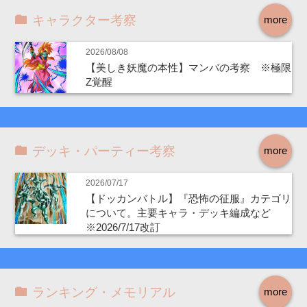
キャラクター考察
more
2026/08/08
【美しき妖魔の本性】マンバの考察 ※極限
Z覚醒
デッキ・パーティー考察
more
2026/07/17
【ドッカンバトル】『恐怖の征服』カテゴリ
について。主要キャラ・デッキ編成など
※2026/7/17改訂
ランキング・メモリアル
more