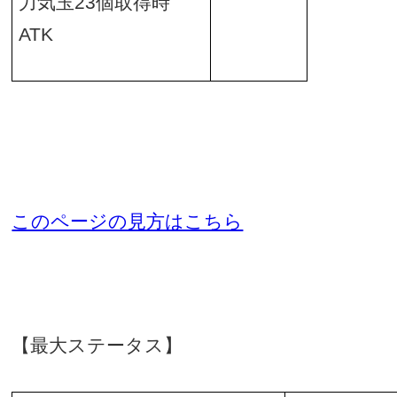
力気玉
23
個取得時
ATK
このページの見方はこちら
【最大ステータス】