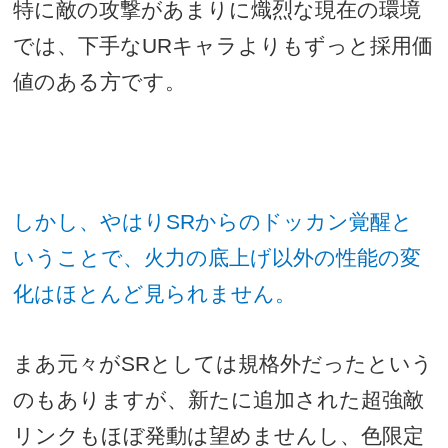
特に敵の攻撃があまりに熾烈な現在の環境
では、下手な
UR
キャラよりもずっと採用価
値のある方です。
しかし、やはり
SR
からのドッカン覚醒と
いうことで、火力の底上げ以外の性能の変
化はほとんど見られません。
まあ元々が
SR
としては規格外だったという
のもありますが、新たに追加された超強敵
リンクもほぼ発動は望めませんし、色限定