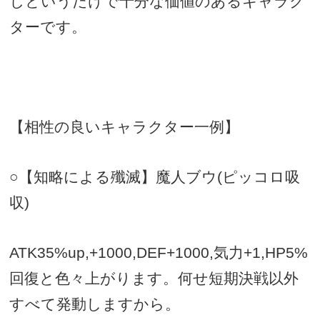
じというだけで十分な価値のあるキャラク
ターです。
【相性の良いキャラクター一例】
○【知略による殲滅】魔人ブウ
(
ピッコロ吸
収
)
ATK35%up,+1000,DEF+1000,
気力
+1,HP5%
回復と色々上がります。何せ短期決戦以外
すべて発動しますから。