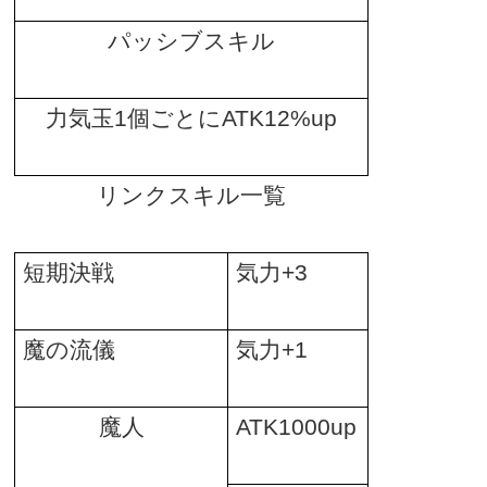
パッシブスキル
力気玉
1
個ごとに
ATK12%up
リンクスキル一覧
短期決戦
気力
+3
魔の流儀
気力
+1
魔人
ATK1000up