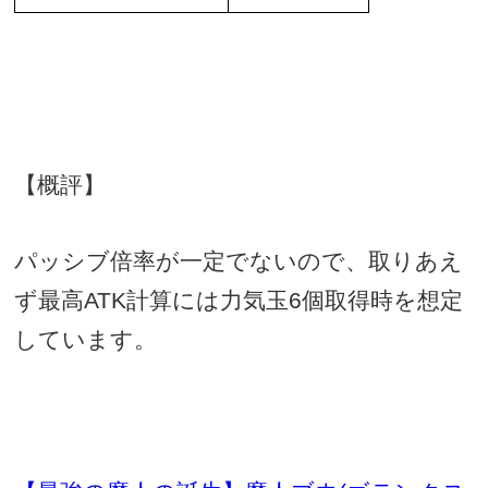
【概評】
パッシブ倍率が一定でないので、取りあえ
ず最高
ATK
計算には力気玉
6
個取得時を想定
しています。