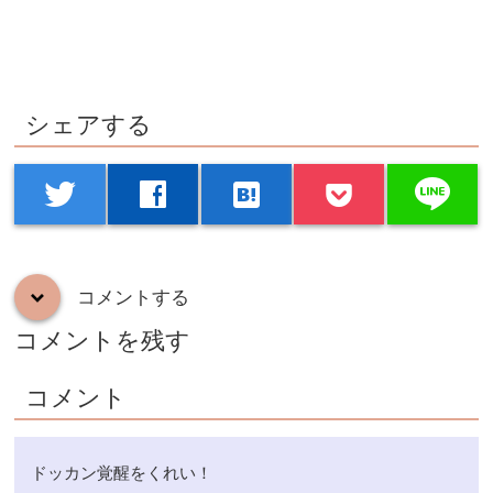
シェアする
line
twitter
facebook
hatenabookmark
コメントする
down
コメントを残す
コメント
ドッカン覚醒をくれい！