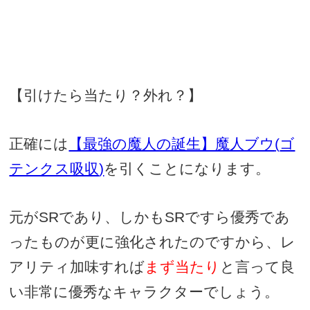
【引けたら当たり？外れ？】
正確には
【最強の魔人の誕生】魔人ブウ
(
ゴ
テンクス吸収
)
を引くことになります。
元が
SR
であり、しかも
SR
ですら優秀であ
ったものが更に強化されたのですから、レ
アリティ加味すれば
まず当たり
と言って良
い非常に優秀なキャラクターでしょう。