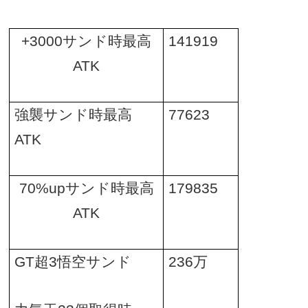
+3000
サンド時最高
141919
ATK
強襲サンド時最高
77623
ATK
70%up
サンド時最高
179835
ATK
GT
超
3
悟空サンド
236
万