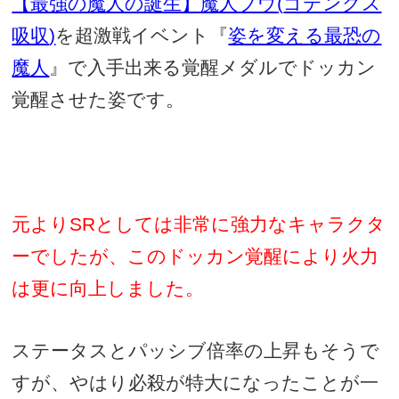
【最強の魔人の誕生】魔人ブウ
(
ゴテンクス
吸収
)
を超激戦イベント『
姿を変える最恐の
魔人
』で入手出来る覚醒メダルでドッカン
覚醒させた姿です。
元より
SR
としては非常に強力なキャラクタ
ーでしたが、このドッカン覚醒により火力
は更に向上しました。
ステータスとパッシブ倍率の上昇もそうで
すが、やはり必殺が特大になったことが一