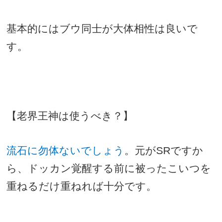
基本的にはブウ同士が大体相性は良いで
す。
【老界王神は使うべき？】
流石に勿体ないでしょう
。元が
SR
ですか
ら、ドッカン覚醒する前に被ったこいつを
重ねるだけ重ねれば十分です。