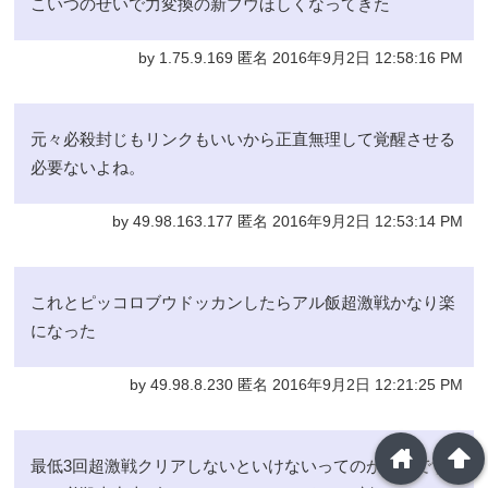
こいつのせいで力変換の新ブウほしくなってきた
by 1.75.9.169 匿名 2016年9月2日 12:58:16 PM
元々必殺封じもリンクもいいから正直無理して覚醒させる
必要ないよね。
by 49.98.163.177 匿名 2016年9月2日 12:53:14 PM
これとピッコロブウドッカンしたらアル飯超激戦かなり楽
になった
by 49.98.8.230 匿名 2016年9月2日 12:21:25 PM
home
arrowup
最低3回超激戦クリアしないといけないってのが問題です