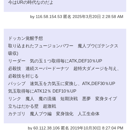
今はURの時代なのだよ
by 116.58.154.53 匿名 2025年3月20日 2:28:58 AM
ドッカン覚醒予想
取り込まれたフュージョンパワー 魔人ブウ(ゴテンクス
吸収)
リーダー 気の玉１つ取得毎にATK,DEF10％UP
必殺技 連続スーパードーナツ 超特大ダメージを与え、
必殺技を封じる
パッシブ 速気玉を力気玉に変換し、ATK,DEF30％UP
気玉取得毎にATK12％ DEF10％UP
リンク 魔人 魔の流儀 短期決戦 悪夢 変身タイプ
立ちはだかる壁 超激戦
カテゴリ 魔人ブウ編 変身強化 人工生命体
by 60.112.38.106 匿名 2019年10月30日 8:27:04 PM