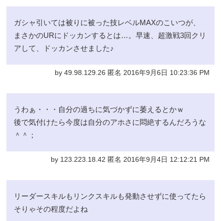
ガシャ引いては被りに被った技レベルMAXのこいつが、
まさかのURにドッカンするとは…。早速、超激戦3回クリ
アして、ドッカンさせました♪
by 49.98.129.26 匿名 2016年9月6日 10:23:36 PM
うわぁ・・・自分の過ちに気づかずに萎えるとかｗ
後で気付けたら今度は自分のアホさに悶絶するんだろうな
＾＾；
by 123.223.18.42 匿名 2016年9月4日 12:12:21 PM
リーダースキルもリンクスキルも発動させずに使ってたら
そりゃその程度だよね