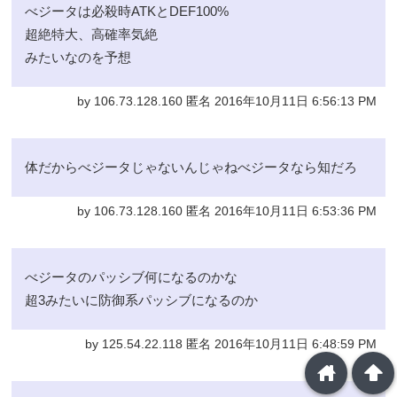
べジータは必殺時ATKとDEF100%
超絶特大、高確率気絶
みたいなのを予想
by 106.73.128.160 匿名 2016年10月11日 6:56:13 PM
体だからべジータじゃないんじゃねべジータなら知だろ
by 106.73.128.160 匿名 2016年10月11日 6:53:36 PM
べジータのパッシブ何になるのかな
超3みたいに防御系パッシブになるのか
by 125.54.22.118 匿名 2016年10月11日 6:48:59 PM
home
arrowup