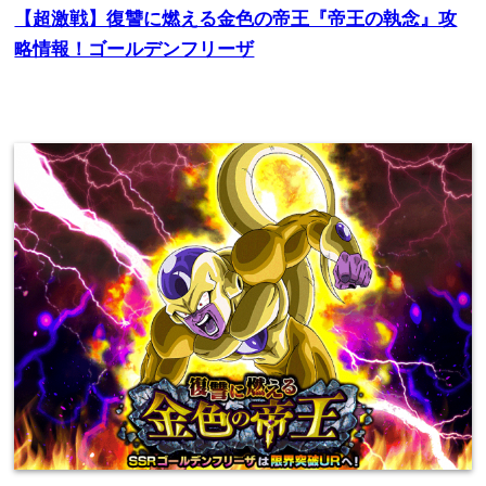
【超激戦】復讐に燃える金色の帝王『帝王の執念』攻
略情報！ゴールデンフリーザ