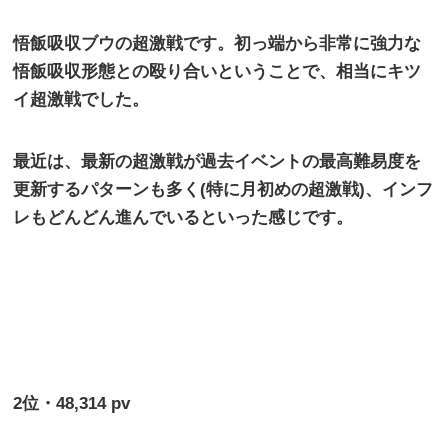
悟飯吸収ブウの超激戦です。初っ端から非常に強力な
悟飯吸収形態との殴り合いということで、相当にキツ
イ超激戦でした。
最近は、最新の超激戦が過去イベントの最高難易度を
更新するパターンも多く
(
特に月初めの超激戦
)
、インフ
レもどんどん進んでいるといった感じです。
2
位・
48,314 pv