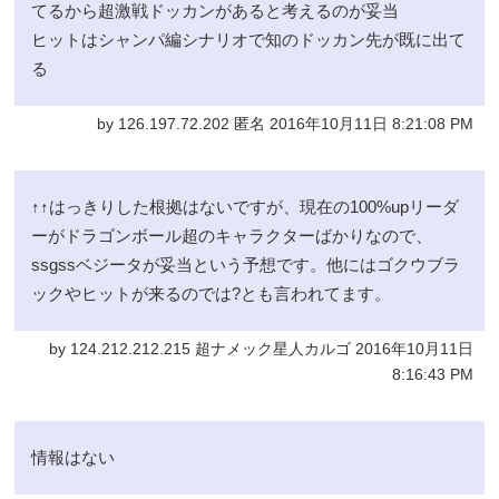
てるから超激戦ドッカンがあると考えるのが妥当
ヒットはシャンパ編シナリオで知のドッカン先が既に出て
る
by 126.197.72.202 匿名 2016年10月11日 8:21:08 PM
↑↑はっきりした根拠はないですが、現在の100%upリーダ
ーがドラゴンボール超のキャラクターばかりなので、
ssgssベジータが妥当という予想です。他にはゴクウブラ
ックやヒットが来るのでは?とも言われてます。
by 124.212.212.215 超ナメック星人カルゴ 2016年10月11日
8:16:43 PM
情報はない