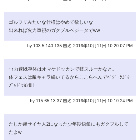
ゴルフリみたいな仕様はやめて欲しいな
出来れば火力重視のガクブルベジータでww
by 103.5.140.135 匿名 2016年10月11日 10:20:07 PM
↑↑力速既存体はオマケドッカンで技スルーかなと。
体フェスは敵キャラ続いてるからここらへんでﾍﾞｼﾞｰﾀｶﾞｸ
ﾌﾞﾙﾄﾞｯｶﾝ!!!!
by 115.65.13.37 匿名 2016年10月11日 10:10:24 PM
たしか超サイヤ人2になった少年期悟飯にもガクブルして
たよw