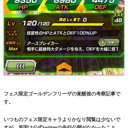
フェス限定ゴールデンフリーザの覚醒後の考察記事で
す。
いつものフェス限定キャラよりかなり閲覧は少ないで
すが、原因は公式
twitter
の先行公開がなかったこと、