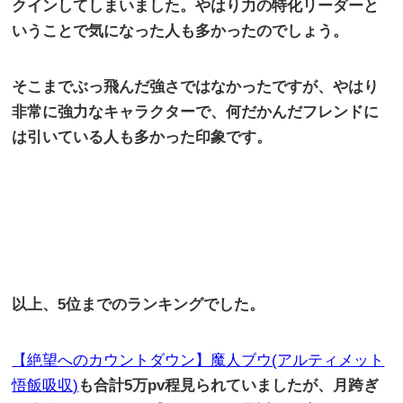
クインしてしまいました。やはり力の特化リーダーと
いうことで気になった人も多かったのでしょう。
そこまでぶっ飛んだ強さではなかったですが、やはり
非常に強力なキャラクターで、何だかんだフレンドに
は引いている人も多かった印象です。
以上、
5
位までのランキングでした。
【絶望へのカウントダウン】魔人ブウ(アルティメット
悟飯吸収)
も合計
5
万
pv
程見られていましたが、月跨ぎ