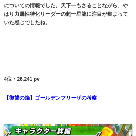
についての情報でした。天下一もさることながら、や
はり力属性特化リーダーの超一星龍に注目が集まって
いた感じでしたね。
4
位・
26,241 pv
【復讐の焔】ゴールデンフリーザの考察