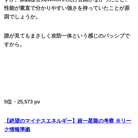
性能が素直で分かりやすい強さを持っていたことが原
因でしょうか。
誰が見てもまさしく攻防一体という感じのパッシブで
すから。
5
位・
25,573 pv
【絶望のマイナスエネルギー】超一星龍の考察
※リー
ク情報準拠