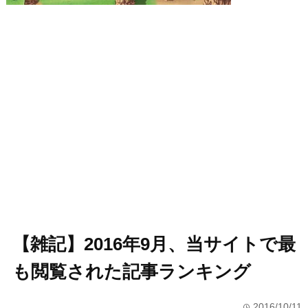
【雑記】2016年9月、当サイトで最
も閲覧された記事ランキング
2016/10/11
time