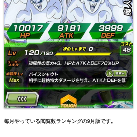
毎月やっている閲覧数ランキングの
9
月版です。