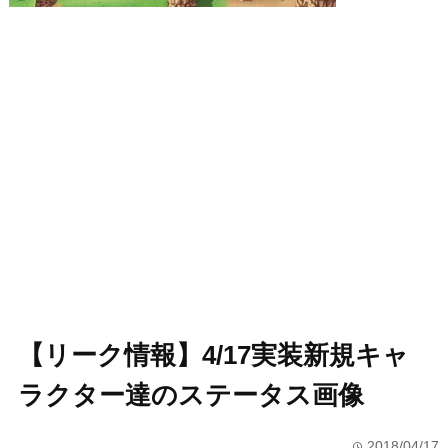
【リーク情報】4/17実装新規キャ
ラクター達のステータス画像
2018/04/17
time