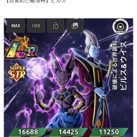
【目覚めた破壊神】ビルス