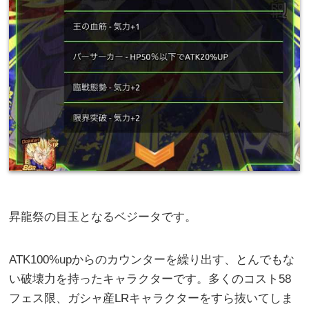
昇龍祭の目玉となるベジータです。
ATK100%upからのカウンターを繰り出す、とんでもな
い破壊力を持ったキャラクターです。多くのコスト58
フェス限、ガシャ産LRキャラクターをすら抜いてしま