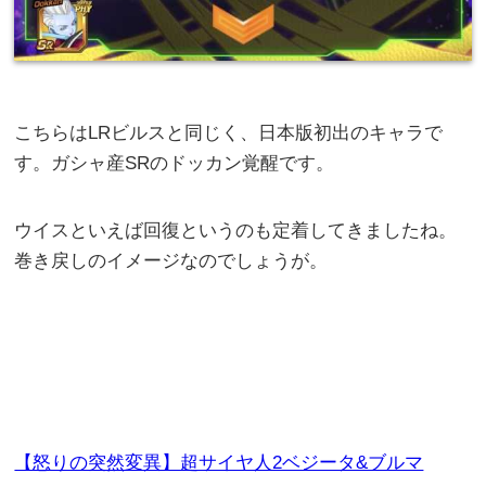
こちらはLRビルスと同じく、日本版初出のキャラで
す。ガシャ産SRのドッカン覚醒です。
ウイスといえば回復というのも定着してきましたね。
巻き戻しのイメージなのでしょうが。
【怒りの突然変異】超サイヤ人2ベジータ&ブルマ