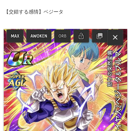
【交錯する感情】ベジータ