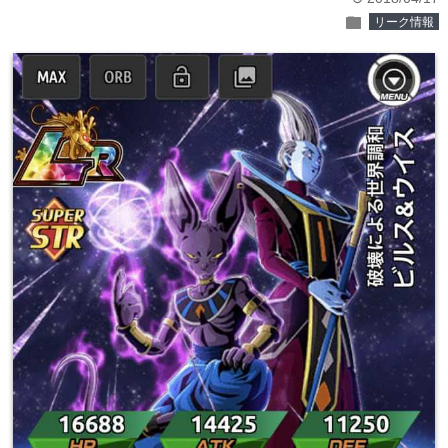
folder
リーク情報