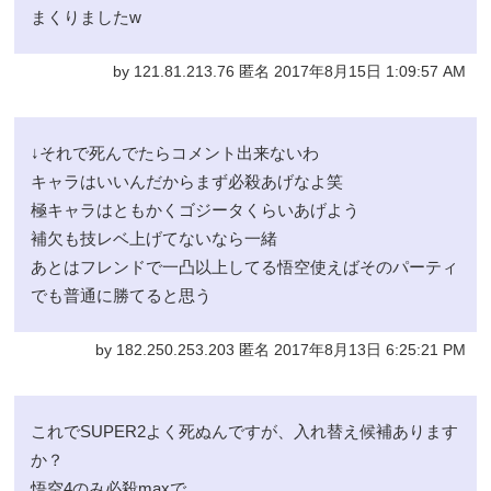
まくりましたw
by 121.81.213.76 匿名 2017年8月15日 1:09:57 AM
↓それで死んでたらコメント出来ないわ
キャラはいいんだからまず必殺あげなよ笑
極キャラはともかくゴジータくらいあげよう
補欠も技レベ上げてないなら一緒
あとはフレンドで一凸以上してる悟空使えばそのパーティ
でも普通に勝てると思う
by 182.250.253.203 匿名 2017年8月13日 6:25:21 PM
これでSUPER2よく死ぬんですが、入れ替え候補あります
か？
悟空4のみ必殺maxで