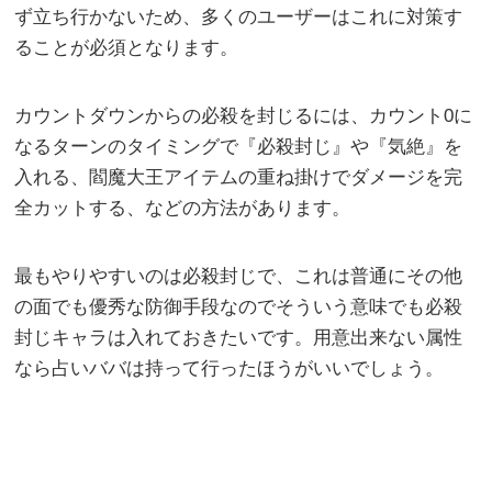
ず立ち行かないため、多くのユーザーはこれに対策す
ることが必須となります。
カウントダウンからの必殺を封じるには、カウント0に
なるターンのタイミングで『必殺封じ』や『気絶』を
入れる、閻魔大王アイテムの重ね掛けでダメージを完
全カットする、などの方法があります。
最もやりやすいのは必殺封じで、これは普通にその他
の面でも優秀な防御手段なのでそういう意味でも必殺
封じキャラは入れておきたいです。用意出来ない属性
なら占いババは持って行ったほうがいいでしょう。