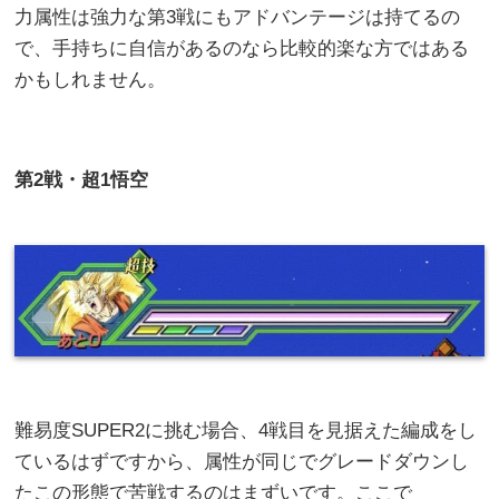
力属性は強力な第3戦にもアドバンテージは持てるの
で、手持ちに自信があるのなら比較的楽な方ではある
かもしれません。
第
2
戦・超1悟空
難易度SUPER2に挑む場合、4戦目を見据えた編成をし
ているはずですから、属性が同じでグレードダウンし
たこの形態で苦戦するのはまずいです。ここで