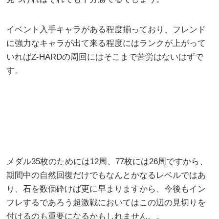
イベント入手キャラがある程度揃っており、フレンド
に強力なキャラが出て来る程度にはランクが上がって
いればZ-HARDの周回にはそこまで苦労はないはずで
す。
メダル35枚のためには12周、77枚には26周ですから、
期間中の自然回復だけでもなんとかなるレベルではあ
り、石を数個砕けば更に早まりますから、今後もイン
フレするであろう超激戦においてはこの辺の見切りを
付けるのも重要になるかもしれません。。