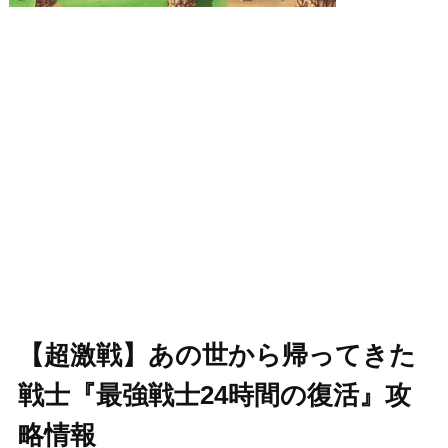
【超激戦】あの世から帰ってきた
戦士『最強戦士24時間の復活』攻
略情報