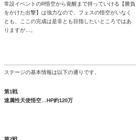
常設イベントのR悟空から覚醒まで持っていける【勝負
をかけた出撃】は強力なので、フェスの悟空がいなく
とも、ここの完成は是非とも目指したいところではあ
りますが…。
ステージの基本情報は以下の通りです。
第
1
戦
速属性天使悟空
…HP
約120
万
第
2
戦