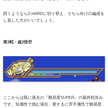
躓くようならZ-HARDに切り替え、そちら向けの編成を
し直した方がいいでしょう。
第
3
戦・超2悟空
ここからは既に過去の『難易度SUPER』の最終戦並み
です。知属性で挑む場合、要するに苦手属性で難易度