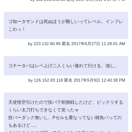
ゴ知ータサンドは死ぬほうが難しいってレベル。インフレ
こわっ！
by 223.132.80.85 匿名 2017年6月27日 11:28:01 AM
ゴチータパはレベ上げ二人くらい連れて行ける、強し。
by 126.152.83.118 匿名 2017年5月9日 12:40:38 PM
天使悟空引けたので技パで初挑戦したけど、ビックリする
くらい太刀打ちできなくて笑ったｗ
技バーダック無いし、Pセルも重なってない雑魚パっての
もあるけど…。