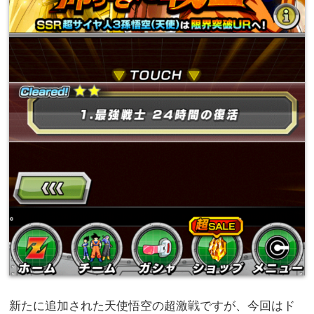
新たに追加された天使悟空の超激戦ですが、今回はド