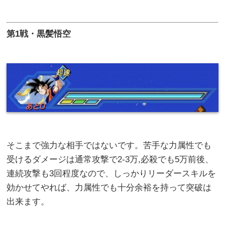
第
1
戦・黒髪悟空
そこまで強力な相手ではないです。苦手な力属性でも
受けるダメージは通常攻撃で2-3万,必殺でも5万前後、
連続攻撃も3回程度なので、しっかりリーダースキルを
効かせてやれば、力属性でも十分余裕を持って突破は
出来ます。