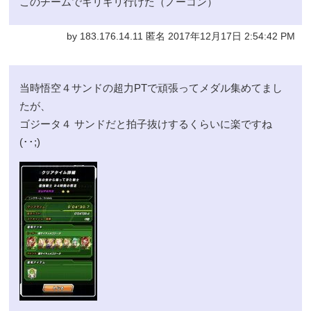
このチームでギリギリ行けた（ノーコン）
by 183.176.14.11 匿名 2017年12月17日 2:54:42 PM
当時悟空４サンドの超力PTで頑張ってメダル集めてまし
たが、
ゴジータ４ サンドだと拍子抜けするくらいに楽ですね
(･･;)