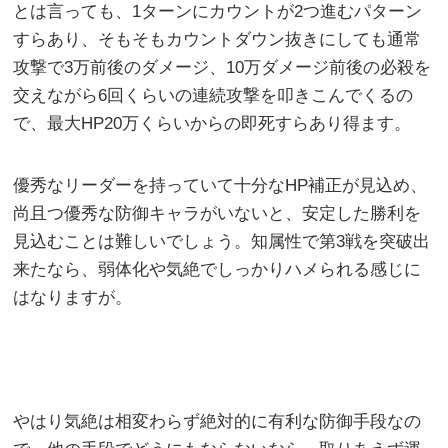
とは言っても、1ターンにカウントが2つ進むパターン
すらあり、そもそもカウントダウン抜きにしても通常
攻撃で3万前後のダメージ、10万ダメージ前後の必殺を
交えながら6回くらいの連続攻撃を叩きこんでくるの
で、最大HP20万くらいからの即死すらあり得ます。
優秀なリーダーを持っていて十分なHP補正が見込め、
尚且つ優秀な防御キャラがいないと、安定した勝利を
見込むことは難しいでしょう。知属性で第3戦を突破出
来たなら、弱体化や気絶でしっかりハメられる感じに
はなりますが。
やはり気絶は相変わらず絶対的に有利な防御手段なの