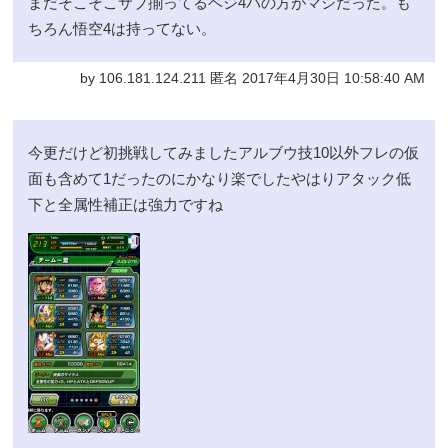
まだそこそこサブ揃ってるベジ4パの方がマシだった。も
ちろん悟空4は持ってない。
by 106.181.124.211 匿名 2017年4月30日 10:58:40 AM
今更だけど初挑戦してみましたアルブウ技10以外フレの仮
面も含めて1だったのにかなり楽でしたやはりアタック低
下と全属性補正は強力ですね