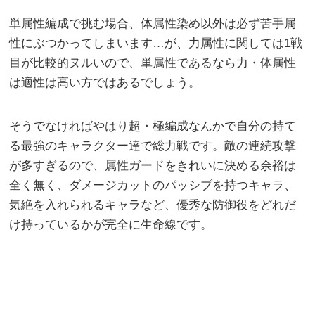
単属性編成で挑む場合、体属性染め以外は必ず苦手属
性にぶつかってしまいます…が、力属性に関しては1戦
目が比較的ヌルいので、単属性であるなら力・体属性
は適性は高い方ではあるでしょう。
そうでなければやはり超・極編成なんかで自分の持て
る最強のキャラクター達で総力戦です。敵の連続攻撃
が多すぎるので、属性ガードをきれいに決める余裕は
全く無く、ダメージカットのパッシブを持つキャラ、
気絶を入れられるキャラなど、優秀な防御役をどれだ
け持っているかが完全に生命線です。