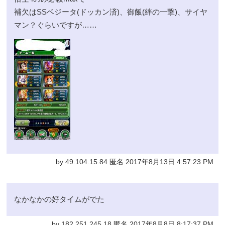
補欠はSSベジータ(ドッカン済)、御飯(絆の一撃)、サイヤ
マン？ぐらいですが……
by 49.104.15.84 匿名 2017年8月13日 4:57:23 PM
なかなかの好タイムがでた
by 182.251.245.18 匿名 2017年8月8日 8:17:37 PM