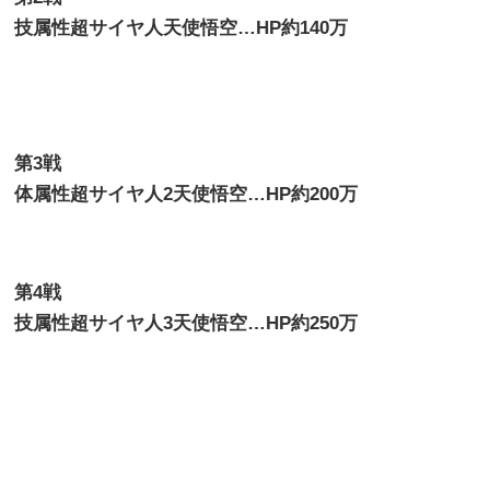
技属性超サイヤ人天使悟空
…HP
約140
万
第
3
戦
体属性超サイヤ人2天使悟空…HP約200万
第4
戦
技属性超サイヤ人3天使悟空…HP約250万