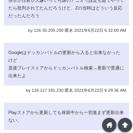
悟空が注射が大嫌いってら謎のアニオリ設定も超でやって
たら批判されてたんだろうけど、Zの当時はどういう反応
だったんだろう
by 126.35.205.200 匿名 2021年6月22日 6:32:00 AM
Googleはドッカンバトルの更新から入ると出来なかった
けど
直接プレイストアからドッカンバトル検索→更新で普通に
出来たよ
by 126.117.181.230 匿名 2021年6月22日 6:29:36 AM
Playストアから更新しても保留中から一切進まず更新出来
ない。
home
arrowup