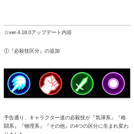
☆ver.4.18.0アップデート内容
①『必殺技区分』の追加
予告通り、キャラクター達の必殺技が『気弾系』『格
闘系』『物理系』『その他』の4つの区分に生まれ変わ