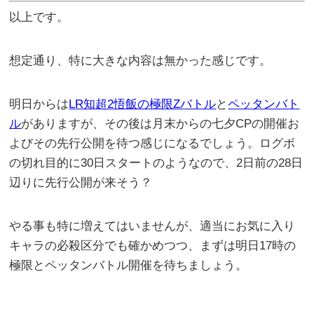
以上です。
想定通り、特に大きな内容は無かった感じです。
明日からは
LR知超2悟飯の極限Zバトル
と
ペッタンバト
ル
がありますが、その後は月末からの七夕CPの開催お
よびその先行公開を待つ感じになるでしょう。ログボ
の切れ目的に30日スタートのようなので、2日前の28日
辺りに先行公開が来そう？
やる事も特に増えてはいませんが、適当にお気に入り
キャラの必殺区分でも確かめつつ、まずは明日17時の
極限とペッタンバトル開催を待ちましょう。