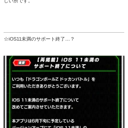
しい所です。
☆iOS11未満のサポート終了…？