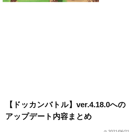
【ドッカンバトル】ver.4.18.0への
アップデート内容まとめ
2021/06/21
time