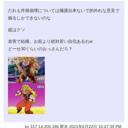
だれも作画崩壊については擁護出来ないで的外れな意見で
煽るしかできないのな
超はクソ
老害で結構。お前より絶対若い自信あるわw
どーせ30ぐらいのおっさんだろ？
by 157.14.205.186 匿名 2021年6月22日 10:47:39 PM