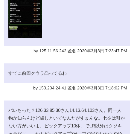
by 125.11.56.242 匿名 2020年3月3日 7:23:47 PM
すでに前回クウラ凸ってるわ
by 153.204.24.41 匿名 2020年3月3日 7:18:02 PM
バレちった？126.33.85.30さん14.13.64.193さん。同一人
物か知らんけど騙しといてなんだがすまんな。七夕は引か
ない方がいいよ。ピックアップ10体。でLR以外はクソキ
ャラだよ。しかもピックアップ3%。マジ出ないからやめ