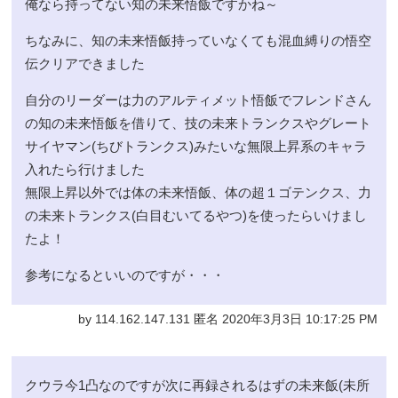
俺なら持ってない知の未来悟飯ですかね～
ちなみに、知の未来悟飯持っていなくても混血縛りの悟空
伝クリアできました
自分のリーダーは力のアルティメット悟飯でフレンドさん
の知の未来悟飯を借りて、技の未来トランクスやグレート
サイヤマン(ちびトランクス)みたいな無限上昇系のキャラ
入れたら行けました
無限上昇以外では体の未来悟飯、体の超１ゴテンクス、力
の未来トランクス(白目むいてるやつ)を使ったらいけまし
たよ！
参考になるといいのですが・・・
by 114.162.147.131 匿名 2020年3月3日 10:17:25 PM
クウラ今1凸なのですが次に再録されるはずの未来飯(未所