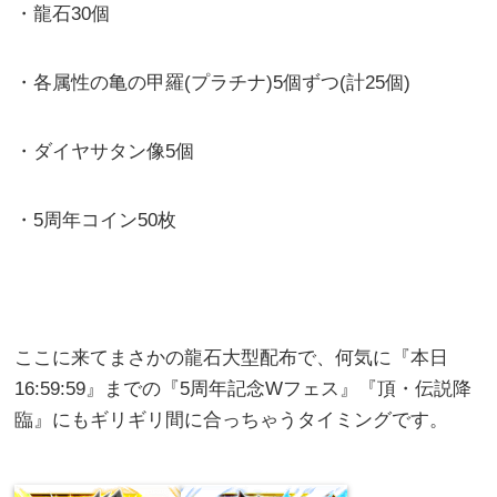
・龍石30個
・各属性の亀の甲羅(プラチナ)5個ずつ(計25個)
・ダイヤサタン像5個
・5周年コイン50枚
ここに来てまさかの龍石大型配布で、何気に『本日
16:59:59』までの『5周年記念Wフェス』『頂・伝説降
臨』にもギリギリ間に合っちゃうタイミングです。