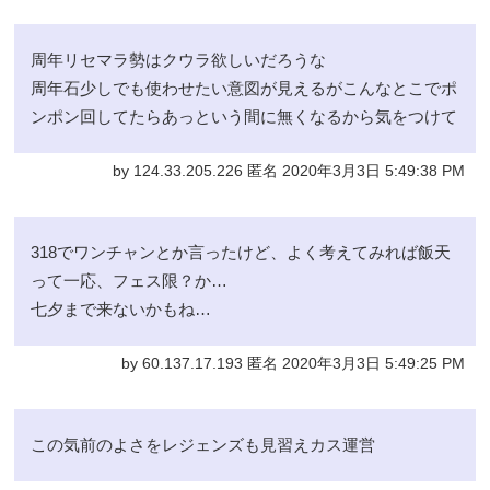
周年リセマラ勢はクウラ欲しいだろうな
周年石少しでも使わせたい意図が見えるがこんなとこでポ
ンポン回してたらあっという間に無くなるから気をつけて
by 124.33.205.226 匿名 2020年3月3日 5:49:38 PM
318でワンチャンとか言ったけど、よく考えてみれば飯天
って一応、フェス限？か…
七夕まで来ないかもね…
by 60.137.17.193 匿名 2020年3月3日 5:49:25 PM
この気前のよさをレジェンズも見習えカス運営