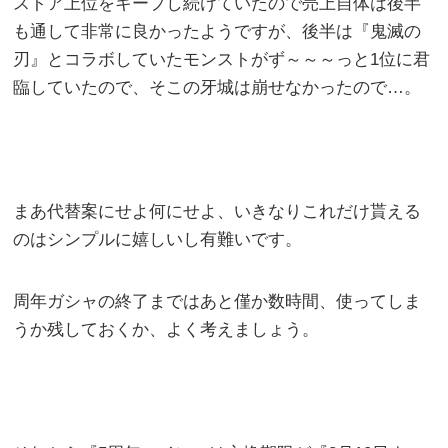
ストア上位をキープし続けていたので売上自体は後半
も通して非常に良かったようですが、後半は『鬼滅の
刃』とコラボしていたモンストがず～～～っと1位に君
臨していたので、そこの牙城は崩せなかったので…。
まあ代替案にせよ何にせよ、いきなりこれだけ貰える
のはシンプルに嬉しいし有難いです。
周年ガシャの終了まではあと僅か数時間、使ってしま
うか残しておくか、よく考えましょう。