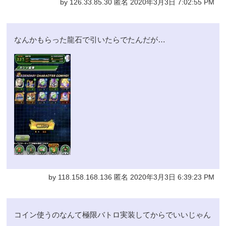
by 126.33.85.30 匿名 2020年3月3日 7:02:55 PM
なんかもらった龍石で引いたらでたんだが…
by 118.158.168.136 匿名 2020年3月3日 6:39:23 PM
コイン使うのなんて極限バトロ実装してからでいいじゃん