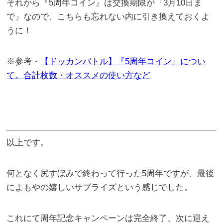
それから『5周年コイン』は交換期限が『3月10日ま
で』なので、こちらも忘れない内に引き換えておくよ
うに！
※参考・
【ドッカンバトル】『5周年コイン』につい
て。合計枚数・オススメの使い方など
以上です。
何となく尻すぼみで終わって行った5周年ですが、最後
によもやの嬉しいサプライズという感じでした。
これにて周年記念キャンペーンは完全終了、次に迎え