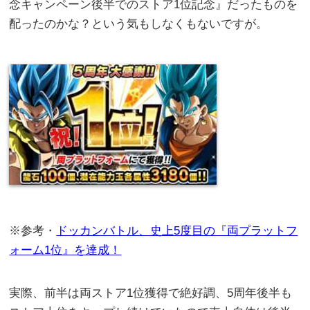
念キャンペーン後半でのストア1位記念』だったものを
配ったのかな？という気もしなくもないですが。
※参考・
ドッカンバトル、史上5度目の『両プラットフ
ォーム1位』を達成！
実際、前半は両ストア1位獲得で絶好調、5周年後半も