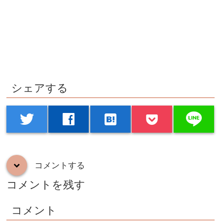
シェアする
line
twitter
facebook
hatenabookmark
コメントする
down
コメントを残す
コメント