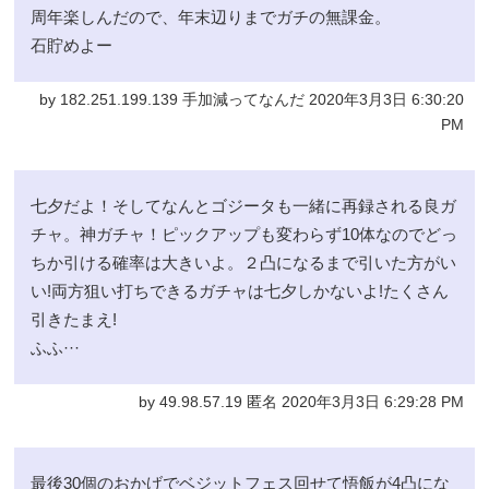
周年楽しんだので、年末辺りまでガチの無課金。
石貯めよー
by 182.251.199.139 手加減ってなんだ 2020年3月3日 6:30:20
PM
七夕だよ！そしてなんとゴジータも一緒に再録される良ガ
チャ。神ガチャ！ピックアップも変わらず10体なのでどっ
ちか引ける確率は大きいよ。２凸になるまで引いた方がい
い!両方狙い打ちできるガチャは七夕しかないよ!たくさん
引きたまえ!
ふふ···
by 49.98.57.19 匿名 2020年3月3日 6:29:28 PM
最後30個のおかげでベジットフェス回せて悟飯が4凸にな