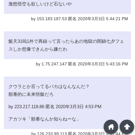
激怒悟空も欲しいけど石ないや
by 153.183.187.53 匿名 2020年3月3日 5:44:21 PM
飯天318以外で再録って言ったらあの地獄の闇鍋七夕フェ
スしか想像できんから嫌だわ
by 1.75.247.147 匿名 2020年3月3日 5:43:16 PM
クウラとか言ってるバカはなんなんだ？
順番的に未来悟飯だろ
by 223.217.118.86 匿名 2020年3月3日 4:53 PM
アカツキ「順番なんか知らねーな」
home
arrowup
by 126.233.99.113 匿名 2020年3月3日 5:41:44 PM