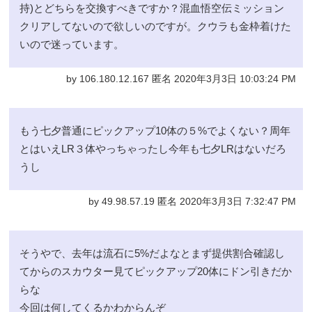
持)とどちらを交換すべきですか？混血悟空伝ミッション
クリアしてないので欲しいのですが。クウラも金枠着けた
いので迷っています。
by 106.180.12.167 匿名 2020年3月3日 10:03:24 PM
もう七夕普通にピックアップ10体の５%でよくない？周年
とはいえLR３体やっちゃったし今年も七夕LRはないだろ
うし
by 49.98.57.19 匿名 2020年3月3日 7:32:47 PM
そうやで、去年は流石に5%だよなとまず提供割合確認し
てからのスカウター見てピックアップ20体にドン引きだか
らな
今回は何してくるかわからんぞ