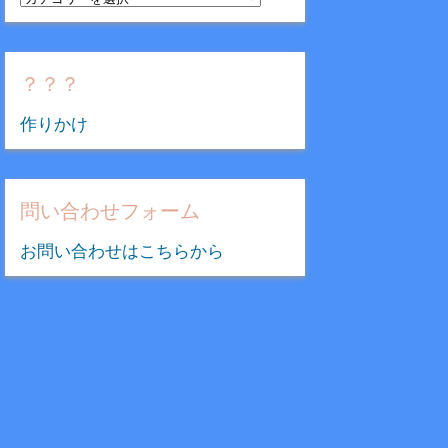
テ
ゴ
リ
？？？
ー
作りかけ
問い合わせフォーム
お問い合わせはこちらから