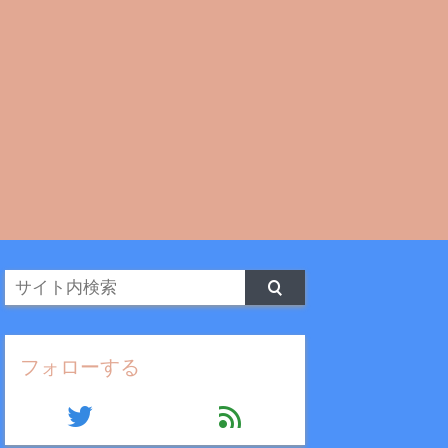
フォローする
twitter
feed