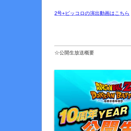
2号+ピッコロの演出動画はこちら
☆公開生放送概要