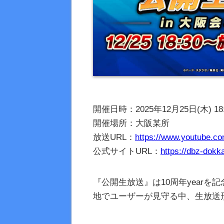
開催日時：2025年12月25日(木) 18
開催場所：大阪某所
放送URL：
https://www.youtube.c
公式サイトURL：
https://dbz-dokk
『公開生放送』は10周年year
地でユーザーが見守る中、生放送