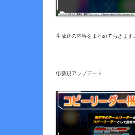
生放送の内容をまとめておきます
①新規アップデート