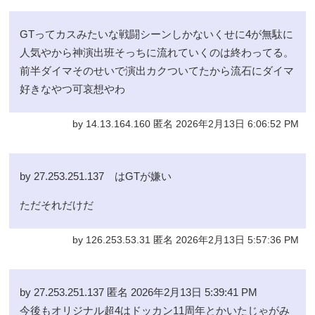
GTってカスみたいな戦闘シーンしかないくせに4が無駄に
人気やから神演出班そっちに流れていくのは終わってる。
前半ダイマそのせいで演出カクついてたから流石にダイマ
好きなやつ可哀想やわ
by 14.13.164.160 匿名 2026年2月13日 6:06:52 PM
by 27.253.251.137 はGTが嫌い
ただそれだけだ
by 126.253.53.31 匿名 2026年2月13日 5:57:36 PM
by 27.253.251.137 匿名 2026年2月13日 5:39:41 PM
今後もオリジナル超4はドッカン11周年とかいたじゃがみ