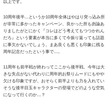
以上です。
10周年後半…というか10周年全体はやはり突っ込み所
が非常に多かったキャンペーン、良かった所も勿論あ
りましたがとにかく『コレはどう考えてもつつかれん
だろ』という要素が本当に多くて今振り返っても話題
に事欠かないでしょう。まあ良くも悪くも印象に残る
周年記念だったという事で…。
11周年も前半戦が終わってここから後半戦、今年は大
きな失点がない代わりに周年的お祭りムードにもやや
欠ける印象ですが、おそらく前半よりも力を入れてい
そうな後半目玉キャラクターの登場でどのような空気
になって行くのか…？