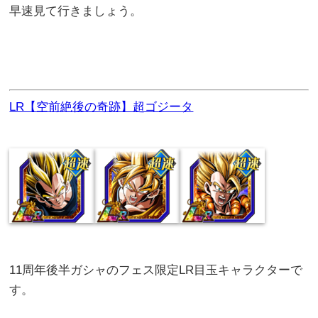
早速見て行きましょう。
LR【空前絶後の奇跡】超ゴジータ
11周年後半ガシャのフェス限定LR目玉キャラクターで
す。