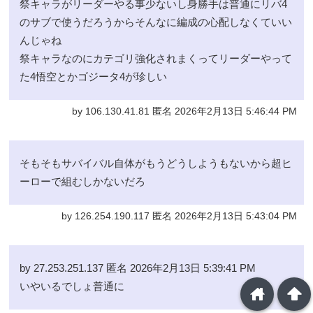
祭キャラがリーダーやる事少ないし身勝手は普通にリバ4
のサブで使うだろうからそんなに編成の心配しなくていい
んじゃね
祭キャラなのにカテゴリ強化されまくってリーダーやって
た4悟空とかゴジータ4が珍しい
by 106.130.41.81 匿名 2026年2月13日 5:46:44 PM
そもそもサバイバル自体がもうどうしようもないから超ヒ
ーローで組むしかないだろ
by 126.254.190.117 匿名 2026年2月13日 5:43:04 PM
by 27.253.251.137 匿名 2026年2月13日 5:39:41 PM
いやいるでしょ普通に
home
arrowup