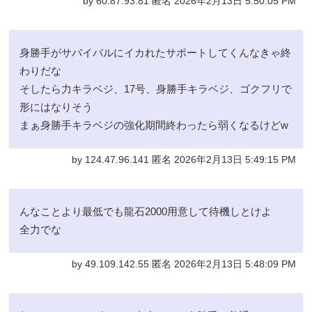
by 60.87.93.81 匿名 2026年2月13日 5:50:05 PM
身勝手がサバイバルにイカれたサポートしてくんなきゃ終
わりだな
そしたら力キラベジ、17号、身勝手キラベジ、ゴクフリで
形にはなりそう
まぁ身勝手キラベジの強化期間終わったら弱くなるけどw
by 124.47.96.141 匿名 2026年2月13日 5:49:15 PM
んなことより最低でも龍石2000用意して待機しとけよ
全力でな
by 49.109.142.55 匿名 2026年2月13日 5:48:09 PM