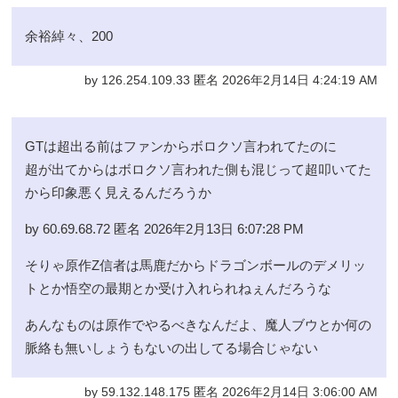
余裕綽々、200
by 126.254.109.33 匿名 2026年2月14日 4:24:19 AM
GTは超出る前はファンからボロクソ言われてたのに
超が出てからはボロクソ言われた側も混じって超叩いてた
から印象悪く見えるんだろうか
by 60.69.68.72 匿名 2026年2月13日 6:07:28 PM
そりゃ原作Z信者は馬鹿だからドラゴンボールのデメリッ
トとか悟空の最期とか受け入れられねぇんだろうな
あんなものは原作でやるべきなんだよ、魔人ブウとか何の
脈絡も無いしょうもないの出してる場合じゃない
by 59.132.148.175 匿名 2026年2月14日 3:06:00 AM