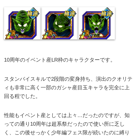
10周年のイベント産LR枠のキャラクターです。
スタンバイスキルで2段階の変身持ち、演出のクオリテ
ィも非常に高く一部のガシャ産目玉キャラを完全に上
回る程でした。
性能もイベント産としては上々…だったのですが、知
っての通り10周年は超系祭だったので使い所に乏し
く、この後せっかく少年編フェス限が続いたのに縛り