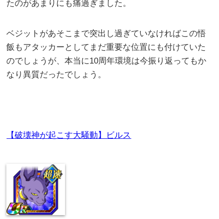
たのがあまりにも痛過ぎました。
ベジットがあそこまで突出し過ぎていなければこの悟
飯もアタッカーとしてまだ重要な位置にも付けていた
のでしょうが、本当に10周年環境は今振り返ってもか
なり異質だったでしょう。
【破壊神が起こす大騒動】ビルス