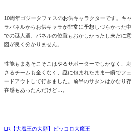
10周年ゴジータフェスのお供キャラクターです。キャ
ラパネルからお供キャラが非常に予想しづらかった中
での謎人選、パネルの位置もおかしかったし未だに意
図が良く分かりません。
性能もまあそこそこはやるサポーターでしかなく、刺
さるチームも全くなく、謎に包まれたまま一瞬でフェ
ードアウトして行きました。前半のサタンはかなり存
在感もあったんだけど…。
LR【大魔王の大願】ピッコロ大魔王