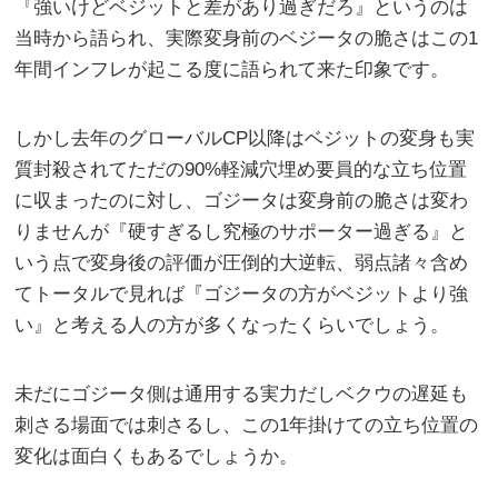
『強いけどベジットと差があり過ぎだろ』というのは
当時から語られ、実際変身前のベジータの脆さはこの1
年間インフレが起こる度に語られて来た印象です。
しかし去年のグローバルCP以降はベジットの変身も実
質封殺されてただの90%軽減穴埋め要員的な立ち位置
に収まったのに対し、ゴジータは変身前の脆さは変わ
りませんが『硬すぎるし究極のサポーター過ぎる』と
いう点で変身後の評価が圧倒的大逆転、弱点諸々含め
てトータルで見れば『ゴジータの方がベジットより強
い』と考える人の方が多くなったくらいでしょう。
未だにゴジータ側は通用する実力だしベクウの遅延も
刺さる場面では刺さるし、この1年掛けての立ち位置の
変化は面白くもあるでしょうか。