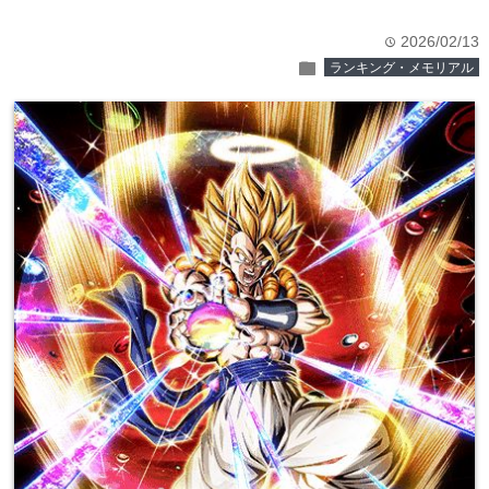
2026/02/13
time
folder
ランキング・メモリアル