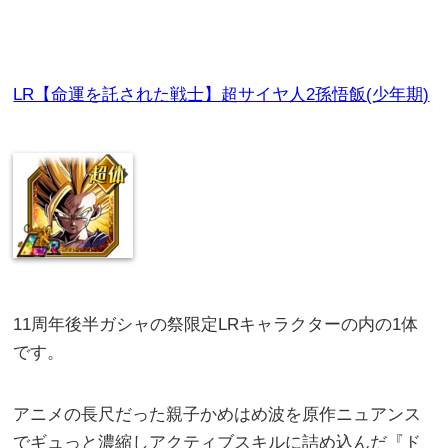
LR【命運を託された戦士】超サイヤ人2孫悟飯(少年期)
11周年後半ガシャの祭限定LRキャラクターの内の1体
です。
アニメの長尺だった親子かめはめ波を原作ニュアンス
でギュっと濃縮しアクティブスキルに詰め込んだ『ド