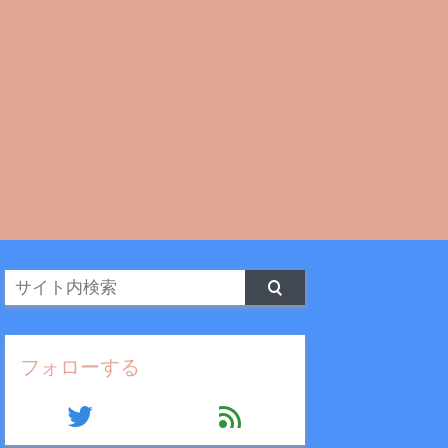
フォローする
twitter
feed