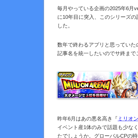
毎月やっている企画の2025年6月ve
に10年目に突入、このシリーズの
した。
数年で終わるアプリと思っていた
記事名を統一したいのでサ終まで
昨年6月はあの悪名高き『
ミリオ
イベント産1体のみで話題も少なく
たでしょうか。グローバルCPの時