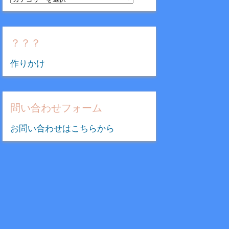
テ
ゴ
リ
？？？
ー
作りかけ
問い合わせフォーム
お問い合わせはこちらから