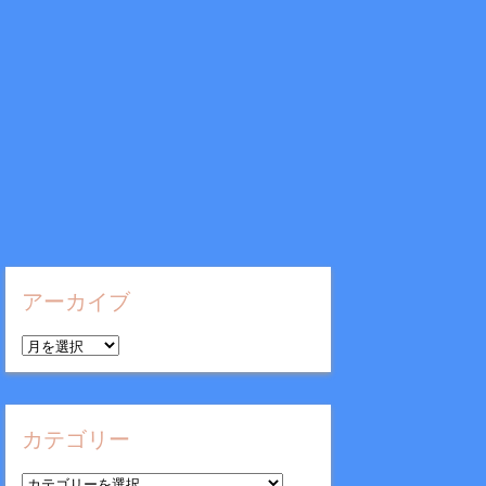
アーカイブ
ア
ー
カ
イ
カテゴリー
ブ
カ