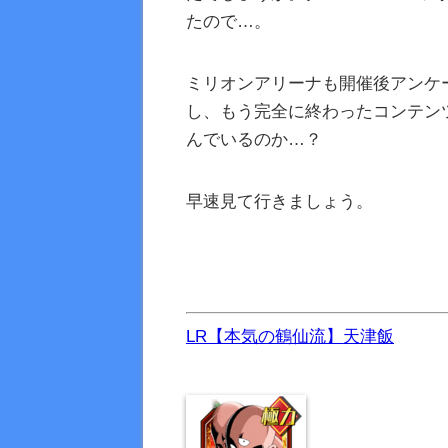
たので…。
ミリオンアリーナも開催後アンケ
し、もう完全に終わったコンテン
んでいるのか…？
早速見て行きましょう。
LR【本気の鶴仙流】天津飯