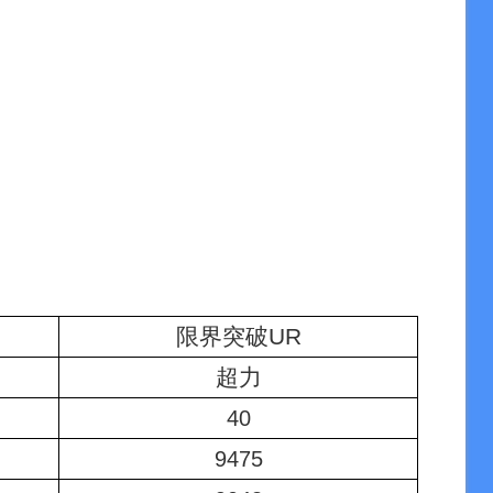
限界突破UR
超力
40
9475