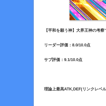
【平和を願う神】大界王神の考察
リーダー評価：8.0/10.0点
サブ評価：9.1/10.0点
理論上最高
ATK,DEF(リンクレベル