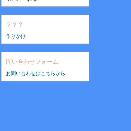
テ
ゴ
リ
？？？
ー
作りかけ
問い合わせフォーム
お問い合わせはこちらから