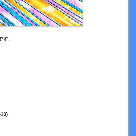
です。
10)