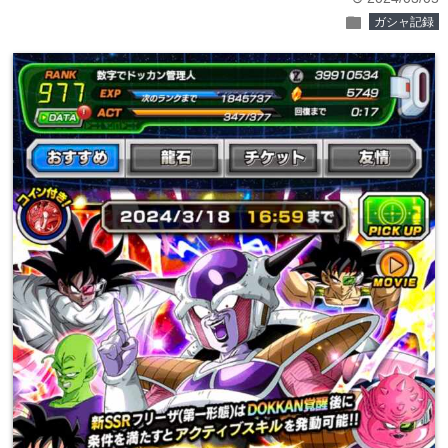
folder
ガシャ記録