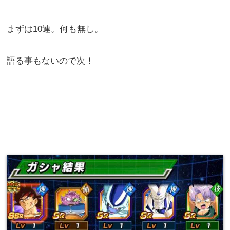
まずは10連。何も無し。
語る事もないので次！