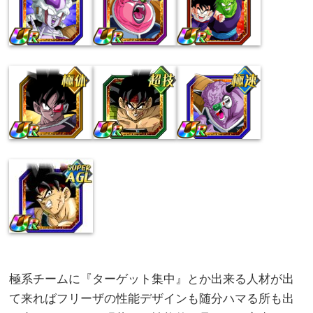
極系チームに『ターゲット集中』とか出来る人材が出
て来ればフリーザの性能デザインも随分ハマる所も出