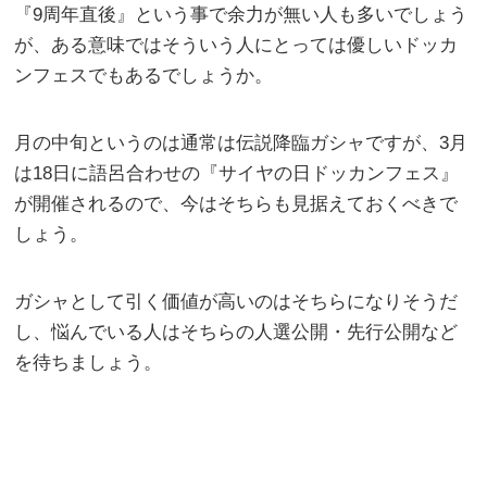
『9周年直後』という事で余力が無い人も多いでしょう
が、ある意味ではそういう人にとっては優しいドッカ
ンフェスでもあるでしょうか。
月の中旬というのは通常は伝説降臨ガシャですが、3月
は18日に語呂合わせの『サイヤの日ドッカンフェス』
が開催されるので、今はそちらも見据えておくべきで
しょう。
ガシャとして引く価値が高いのはそちらになりそうだ
し、悩んでいる人はそちらの人選公開・先行公開など
を待ちましょう。