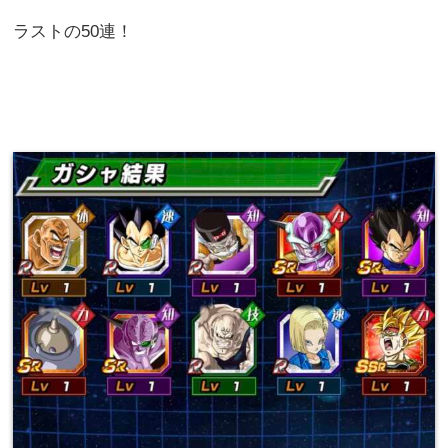
ラストの50連！