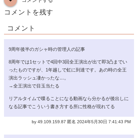
コメントする
down
コメントを残す
コメント
9周年後半のガシャ時の管理人の記事
8周年では1セットで4回中3回全王演出が出て即3凸までい
ったものですが、1年越しで虹に到達です。あの時の全王
演出ラッシュ凄かったな…。
→全王演出で目玉当たる
リアルタイムで喋ることになる動画なら分かるが後出しに
なる記事でこういう書き方する所に性格が現れてる
by 49.109.159.87 匿名 2024年5月30日 7:41:43 PM