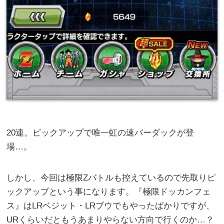
20連。ピックアップで唯一虹の速バーダックが登
場…。
しかし、今回は極限Zバトルも控えているので先取りピ
ックアップという事になります。『極限ドッカンフェ
ス』はLRベジット・LRブウでもやったばかりですが、
URくらいだともうあまりやらない方向で行くのか…？