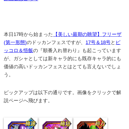
本日17時から始まった
【美しい最期の眺望】フリーザ
(第一形態)
のドッカンフェスですが、
17号＆18号
と
ピ
ッコロ＆悟飯
の『順番入れ替わり』も起こっています
が、ガシャとしては新キャラ的にも既存キャラ的にも
価値の高いドッカンフェスとはとても言えないでしょ
う。
ピックアップは以下の通りです。画像をクリックで解
説ページへ飛びます。