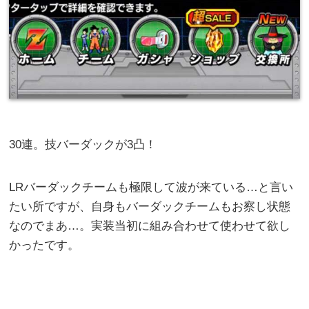
30連。技バーダックが3凸！
LRバーダックチームも極限して波が来ている…と言い
たい所ですが、自身もバーダックチームもお察し状態
なのでまあ…。実装当初に組み合わせて使わせて欲し
かったです。