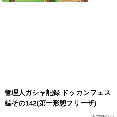
管理人ガシャ記録 ドッカンフェス
編その142(第一形態フリーザ)
2024/03/05
time