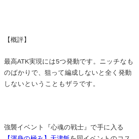
【概評】
最高
ATK
実現には
5
つ発動です。ニッチなも
のばかりで、狙って編成しないと全く発動
しないということもザラです。
強襲イベント『心魂の戦士』で手に入る
【渾身の極み】天津飯
を同イベントのコス