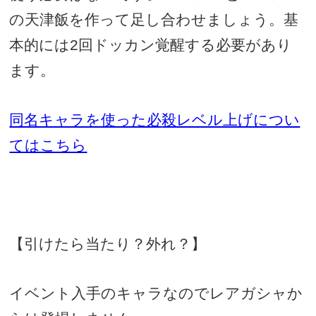
の天津飯を作って足し合わせましょう。基
本的には
2
回ドッカン覚醒する必要があり
ます。
同名キャラを使った必
殺レベル上げについ
てはこちら
【引けたら当たり？外れ？】
イベント入手のキャラなのでレアガシャか