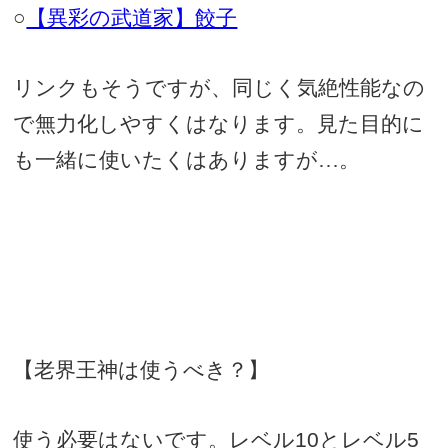
○
【異彩の武道家】餃子
リンクもそうですが、同じく気絶性能なの
で無力化しやすくはなります。見た目的に
も一緒に使いたくはありますが…。
【老界王神は使うべき？】
使う必要はないです。レベル
10
とレベル
5