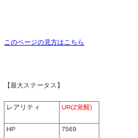
このページの見方はこちら
【最大ステータス】
レアリティ
UR(Z
覚醒
)
HP
7569