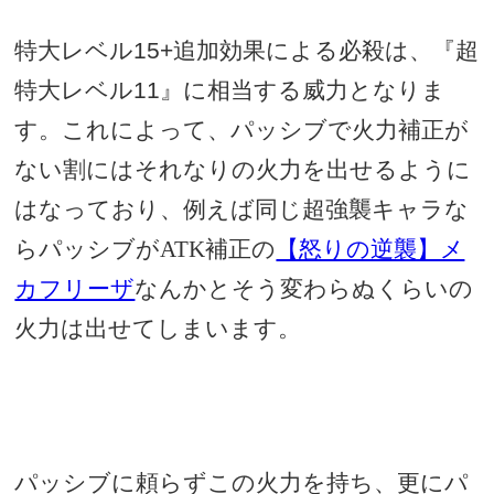
特大レベル
15+
追加効果による必殺は、『超
特大レベル
11
』に相当する威力となりま
す。これによって、パッシブで火力補正が
ない割にはそれなりの火力を出せるように
はなっており、例えば同じ超強襲キャラな
らパッシブがATK補正の
【怒りの逆襲】メ
カフリーザ
なんか
とそう変わらぬくらいの
火力は出せてしまいます。
パッシブに頼らずこの火力を持ち、更にパ