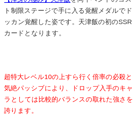
ト制限ステージで手に入る覚醒メダルでド
ッカン覚醒した姿です。天津飯の初の
SSR
カードとなります。
超特大レベル
10
の上すら行く倍率の必殺と
気絶パッシブにより、ドロップ入手のキャ
ラとしては比較的バランスの取れた強さを
誇ります。