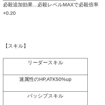
必殺追加効果…必殺レベル
MAX
で必殺倍率
+0.20
【スキル】
リーダースキル
速属性の
HP,ATK50%up
パッシブスキル