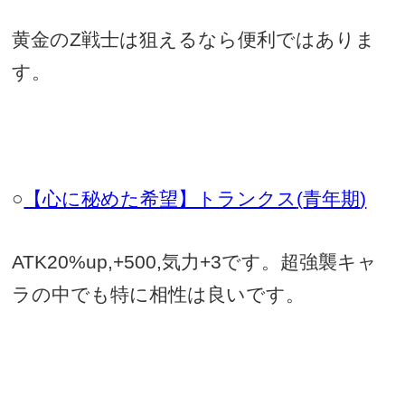
黄金の
Z
戦士は狙えるなら便利ではありま
す。
○
【心に秘めた希望】トランクス
(
青年期
)
ATK20%up,+500,
気力
+3
です。超強襲キャ
ラの中でも特に相性は良いです。