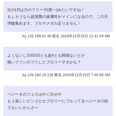
次のLRは力のフリーザ(第一)みたいですね！
もしそうなら超強襲の速属性がメインになるので、この天
津飯集めます。ブルマメダル足りません！
by 126.189.81.48 匿名 2016年12月15日 11:41:59 AM
よくないしSSGSSとも超4とも関係ないとか
痛いファンのフリしたブロリーヲタかな？
by 126.184.15.218 匿名 2016年12月15日 7:45:58 AM
べジータのフェスはやく出せや
もう楽しいビンゴとかブロリーにブルってるべジータの絵
でもいいからさー