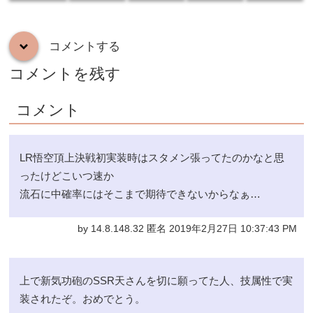
コメントする
down
コメントを残す
コメント
LR悟空頂上決戦初実装時はスタメン張ってたのかなと思
ったけどこいつ速か
流石に中確率にはそこまで期待できないからなぁ…
by 14.8.148.32 匿名 2019年2月27日 10:37:43 PM
上で新気功砲のSSR天さんを切に願ってた人、技属性で実
装されたぞ。おめでとう。