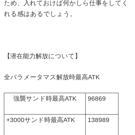
ため、入れておけば何かしら仕事をしてく
れる感はあるでしょう。
【潜在能力解放について】
全パラメータマス解放時最高
ATK
強襲サンド時最高
ATK
96869
+3000
サンド時最高
ATK
138989