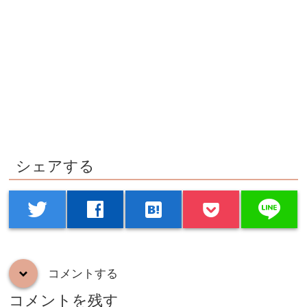
シェアする
line
twitter
facebook
hatenabookmark
コメントする
down
コメントを残す