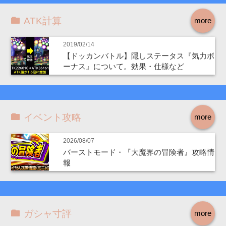
ATK計算
more
2019/02/14
【ドッカンバトル】隠しステータス『気力ボ
ーナス』について。効果・仕様など
イベント攻略
more
2026/08/07
バーストモード・『大魔界の冒険者』攻略情
報
ガシャ寸評
more