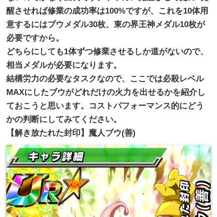
醒させれば修業の成功率は100%
ですが、これを10体用
意するにはブウメダル30枚、
東の界王神メダル10枚が
必要ですから。
どちらにしても1体ずつ修業させるしか道がないので、
相当メダルが必要になります。
結構労力の必要なタスクなので、
ここでは必殺レベル
MAXにしたブウがどれだけの火力を出せるか
を紹介し
ておこうと思います。
コストパフォーマンス的にどう
かの判断にしてみてください。
【解き放たれた封印】魔人ブウ(善)