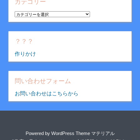
イ
カテゴリー
ブ
カ
テ
ゴ
リ
？？？
ー
作りかけ
問い合わせフォーム
お問い合わせはこちらから
Powered by
WordPress Theme マテリアル