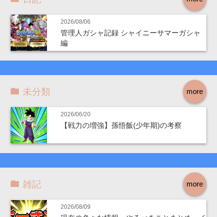
2026/08/06
管理人ガシャ記録 シャイニーサマーガシャ
編
未分類
more
2026/06/20
【戦力の増強】孫悟飯(少年期)の考察
雑記
more
2026/08/09