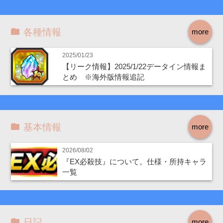
各種情報
more
2025/01/23
【リーク情報】2025/1/22データイン情報ま
とめ ※海外版情報追記
基本情報
more
2026/08/02
『EX必殺技』について。仕様・所持キャラ
一覧
日記
more