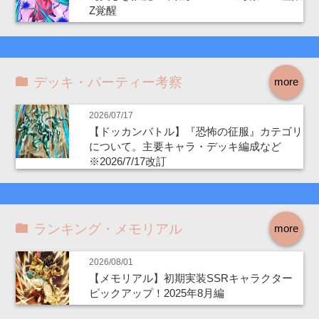
Z覚醒
デッキ・パーティー考察
more
2026/07/17
【ドッカンバトル】『恐怖の征服』カテゴリ
について。主要キャラ・デッキ編成など
※2026/7/17改訂
ランキング・メモリアル
more
2026/08/01
【メモリアル】初期実装SSRキャラクター
ピックアップ！2025年8月編