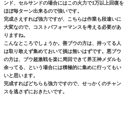
ンド、
セルサンドの場合にはこの火力で1万以上回復を
ほぼ毎ターン出来
るので強いです。
完成さえすれば強力ですが、こちらは作業も段違いに
大変なので、
コストパフォーマンスを考える必要があ
りますね。
こんなところでしょうか。善ブウの方は、
持ってる人
は取り敢えず集めておいて損は無いはずです。
悪ブウ
の方は、
ブウ超激戦を楽に周回できて界王神メダルも
余ってる、
という場合には積極的に集めに行ってもい
いと思います。
完成すればどちらも強力ですので、
せっかくのチャン
スを逃さずにおきたいです。