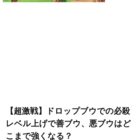
【超激戦】ドロップブウでの必殺
レベル上げで善ブウ、悪ブウはど
こまで強くなる？