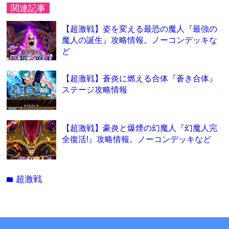
関連記事
【超激戦】姿を変える最恐の魔人『最強の
魔人の誕生』攻略情報。ノーコンデッキな
ど
【超激戦】蒼炎に燃える合体『蒼き合体』
ステージ攻略情報
【超激戦】豪炎と爆煙の幻魔人『幻魔人完
全復活!』攻略情報。ノーコンデッキなど
超激戦
folder