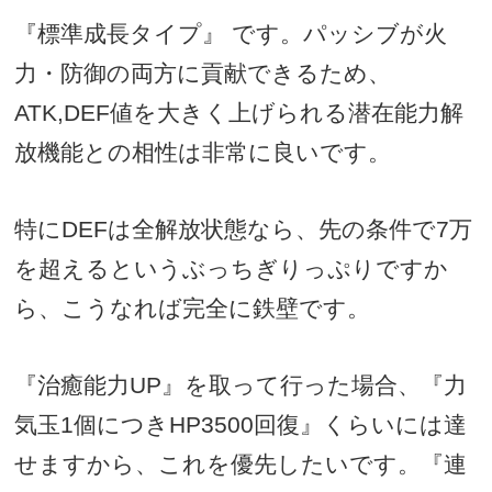
『標準成長タイプ』 です。パッシブが火
力・防御の両方に貢献できるため、
ATK,DEF値を大きく上げられる潜在能力解
放機能との相性は非常に良いです。
特にDEFは全解放状態なら、先の条件で7万
を超えるというぶっちぎりっぷりですか
ら、こうなれば完全に鉄壁です。
『治癒能力UP』を取って行った場合、『力
気玉1個につきHP3500回復』くらいには達
せますから、これを優先したいです。『連