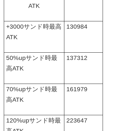
ATK
+3000
サンド時最高
130984
ATK
50%up
サンド時最
137312
高
ATK
70%up
サンド時最
161979
高
ATK
120%up
サンド時最
223647