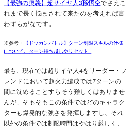
【最強の奥義】超サイヤ人3孫悟空
でさえこ
れまで長く悩まされて来たのを考えれば言
わずもがなです。
※参考・
【ドッカンバトル】ターン制限スキルの仕様
について。ターン持ち越しやリセット
最も、現在では超サイヤ人4をリーダー・フ
レンドにおいて超火力編成では7ターンの
間に沈めることすらそう難しくはありませ
んが、そもそもこの条件ではどのキャラク
ターも爆発的な強さを発揮しますし、
それ
以外の条件では制限時間はやはり厳しく、