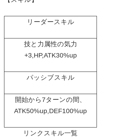
リーダースキル
技と力属性の気力
+3,HP,ATK30%up
パッシブスキル
開始から
7
ターンの間、
ATK50%up,DEF100%up
リンクスキル一覧