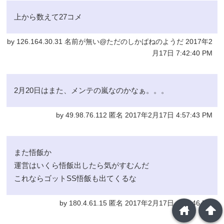
上から数えて27コメ
by 126.164.30.31 名前が無い@ただのしかばねのようだ 2017年2
月17日 7:42:40 PM
2月20日はまた、メンテの嵐なのかなぁ。。。
by 49.98.76.112 匿名 2017年2月17日 4:57:43 PM
また悟飯か
運営はいくら悟飯出したら気がすむんだ
これならゴットSS悟飯も出てくるな
by 180.4.61.15 匿名 2017年2月17日 4:48:46 PM
home
arrowup