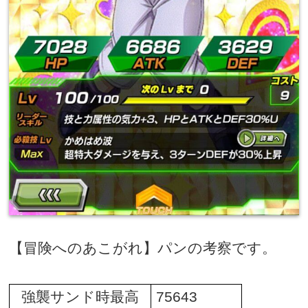
【冒険へのあこがれ】パンの考察です。
強襲サンド時最高
75643