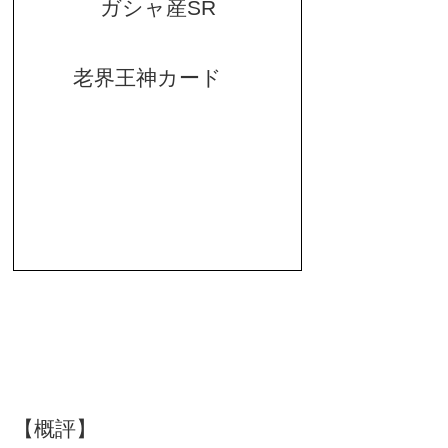
ガシャ産
SR
老界王神カード
【概評】