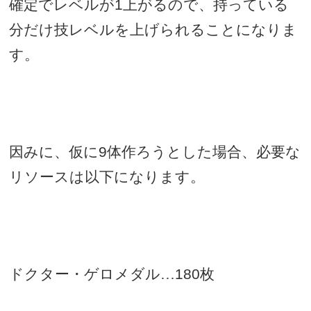
確定でレベルが
1
上がるので、持っている
分だけ技レベルを上げられることになりま
す。
因みに、仮に
9
体作ろうとした場合、必要な
リソースは以下になります。
ドクター・ゲロメダル…
180
枚