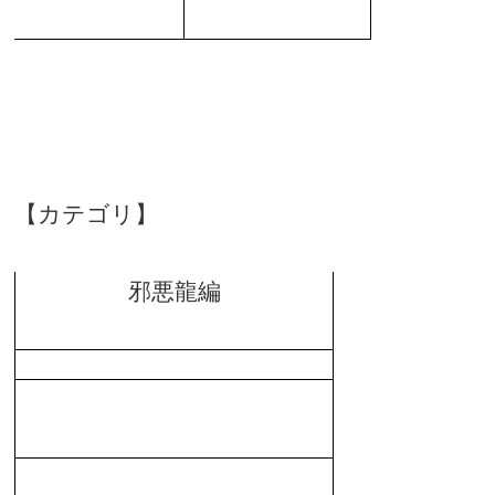
【カテゴリ】
邪悪龍編