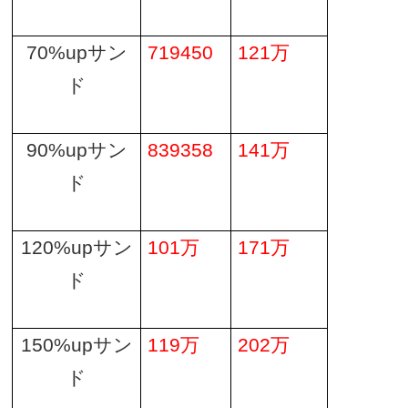
70%up
サン
719450
121
万
ド
90%up
サン
839358
141
万
ド
120%up
サン
101
万
171
万
ド
150%up
サン
119
万
202
万
ド