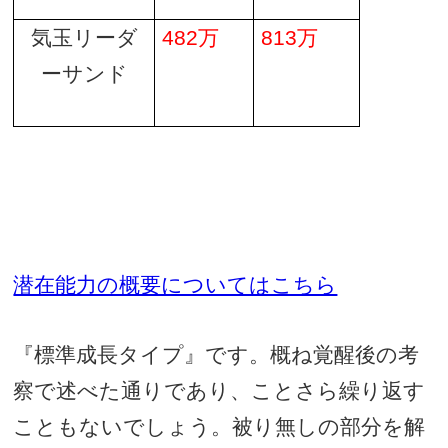
気玉リーダ
482
万
813
万
ーサンド
潜在能力の概要についてはこちら
『標準成長タイプ』です。概ね覚醒後の考
察で述べた通りであり、ことさら繰り返す
こともないでしょう。被り無しの部分を解