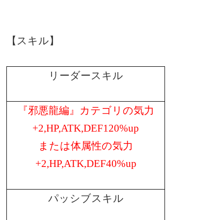
【スキル】
リーダースキル
『邪悪龍編』カテゴリの気力
+2,HP,ATK,DEF120%up
または体属性の気力
+2,HP,ATK,DEF40%up
パッシブスキル