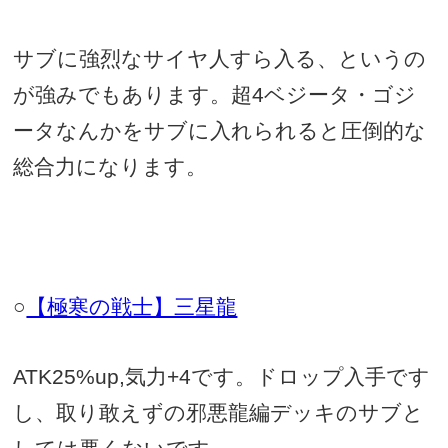
サブに強烈なサイヤ人すら入る、というの
が強みでもあります。超
4ベジータ・ゴジ
ータ
なんかをサブに入れられると圧倒的な
総合力になります。
○
【極寒の戦士】三星龍
ATK25%up,
気力
+4
です。ドロップ入手です
し、取り敢えずの邪悪龍編デッキのサブと