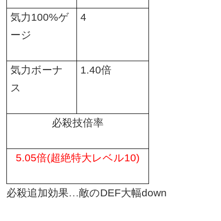
気力
100%
ゲ
4
ージ
気力ボーナ
1.40
倍
ス
必殺技倍率
5.05
倍
(
超絶特大レベル
10)
必殺追加効果…敵の
DEF
大幅
down