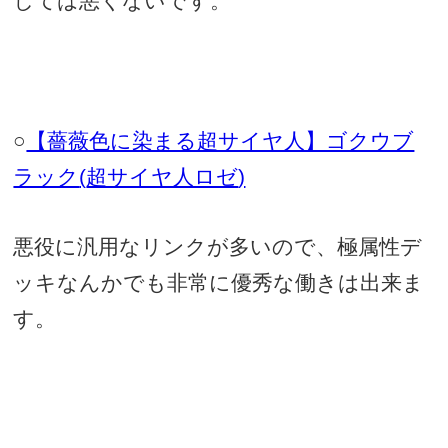
しては悪くないです。
○
【薔薇色に染まる超サイヤ人】ゴクウブ
ラック
(
超サイヤ人ロゼ
)
悪役に汎用なリンクが多いので、極属性デ
ッキなんかでも非常に優秀な働きは出来ま
す。