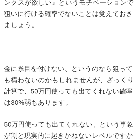
ンクスが欲しい』というモチベーションで
狙いに行ける確率でないことは覚えておき
ましょう。
金に糸目を付けない、というのなら狙って
も構わないのかもしれませんが、ざっくり
計算で、
50
万円使っても出てくれない確率
は
30%
弱もあります。
50
万円使っても出てくれない、という事象
が割と現実的に起きかねないレベルですか