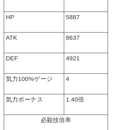
HP
5887
ATK
8637
DEF
4921
気力
100%
ゲージ
4
気力ボーナス
1.40
倍
必殺技倍率