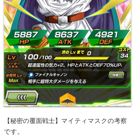
【秘密の覆面戦士】マイティマスクの考察
です。