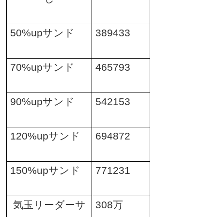
50%up
サンド
389433
70%up
サンド
465793
90%up
サンド
542153
120%up
サンド
694872
150%up
サンド
771231
気玉リーダーサ
308
万