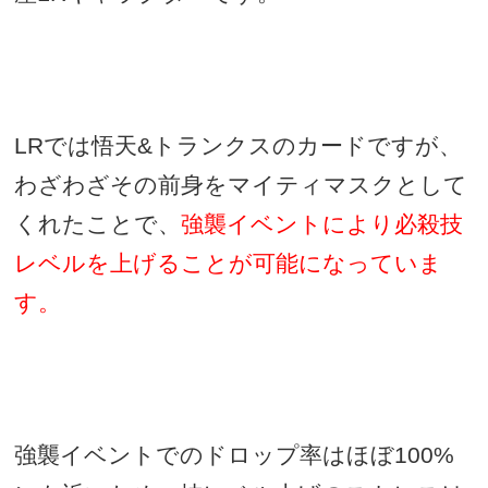
LR
では悟天
&
トランクスのカードですが、
わざわざその前身をマイティマスクとして
くれたことで、
強襲イベントにより必殺技
レベルを上げることが可能になっていま
す。
強襲イベントでのドロップ率はほぼ
100%