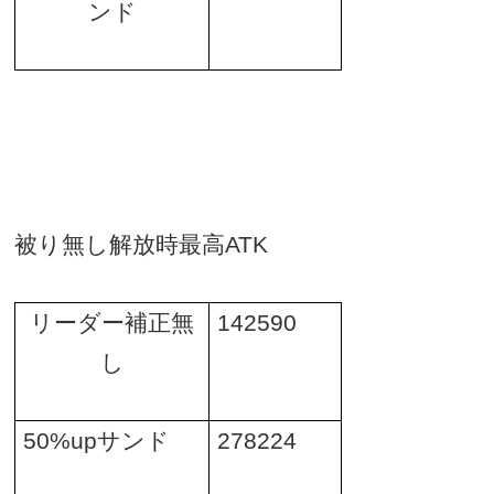
ンド
被り無し解放時最高
ATK
リーダー補正無
142590
し
50%up
サンド
278224