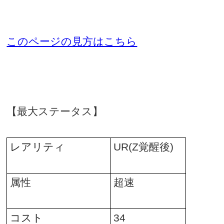
このページの見方はこちら
【最大ステータス】
レアリティ
UR(Z
覚醒後
)
属性
超速
コスト
34