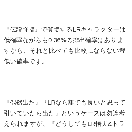
『伝説降臨』で登場する
LR
キャラクターは
低確率ながらも
0.36%
の排出確率はありま
すから、それと比べても比較にならない程
低い確率です。
『偶然出た』『
LR
なら誰でも良いと思って
引いていたら出た』というケースは勿論考
えられますが、『どうしても
LR
悟天
&
トラ