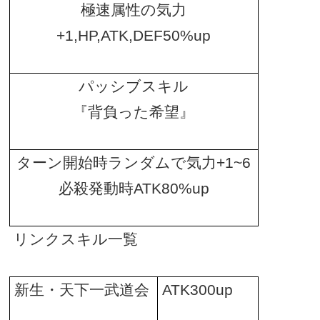
極速属性の気力
+1,HP,ATK,DEF50%up
パッシブスキル
『背負った希望』
ターン開始時ランダムで気力
+1~6
必殺発動時
ATK80%up
リンクスキル一覧
新生・天下一武道会
ATK300up