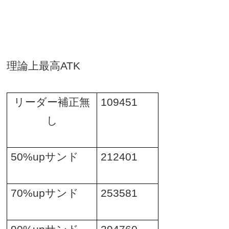
理論上最高
ATK
リーダー補正無
109451
し
50%up
サンド
212401
70%up
サンド
253581