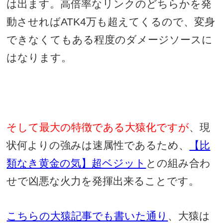
は出ます。高倍率なリンクのどちらかを発
動させれば
ATK4
万も超えてくるので、変身
できなくてもある程度のダメージソースに
はなります。
そして最大の特徴である大猿化ですが
、現
状何よりの強みは速属性であるため、
【比
類なき黄金の気】超ベジット
との組み合わ
せで凶悪な火力を発揮出来ることです。
こちらの大猿記事でも書いた通り
、大猿は