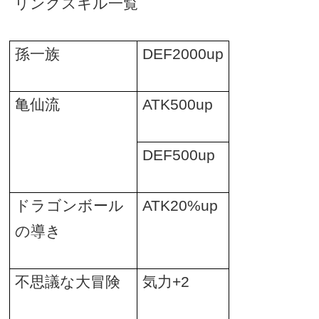
リンクスキル一覧
孫一族
DEF2000up
亀仙流
ATK500up
DEF500up
ドラゴンボール
ATK20%up
の導き
不思議な大冒険
気力
+2