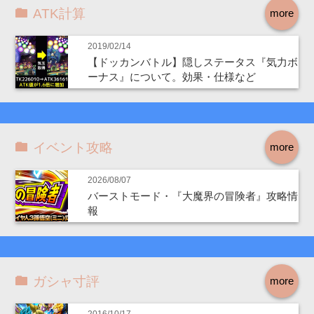
ATK計算
more
2019/02/14
【ドッカンバトル】隠しステータス『気力ボ
ーナス』について。効果・仕様など
イベント攻略
more
2026/08/07
バーストモード・『大魔界の冒険者』攻略情
報
ガシャ寸評
more
2016/10/17