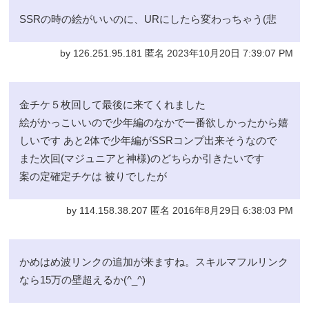
SSRの時の絵がいいのに、URにしたら変わっちゃう(悲
by 126.251.95.181 匿名 2023年10月20日 7:39:07 PM
金チケ５枚回して最後に来てくれました
絵がかっこいいので少年編のなかで一番欲しかったから嬉
しいです あと2体で少年編がSSRコンプ出来そうなので
また次回(マジュニアと神様)のどちらか引きたいです
案の定確定チケは 被りでしたが
by 114.158.38.207 匿名 2016年8月29日 6:38:03 PM
かめはめ波リンクの追加が来ますね。スキルマフルリンク
なら15万の壁超えるか(^_^)