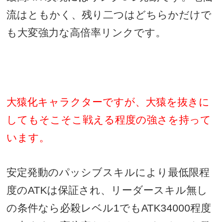
流はともかく、残り二つはどちらかだけで
も大変強力な高倍率リンクです。
大猿化キャラクターですが、大猿を抜きに
してもそこそこ戦える程度の強さを持って
います。
安定発動のパッシブスキルにより最低限程
度の
ATK
は保証され、リーダースキル無し
の条件なら必殺レベル
1
でも
ATK34000
程度