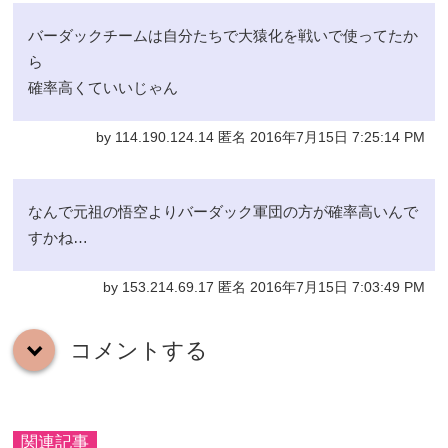
バーダックチームは自分たちで大猿化を戦いで使ってたか
ら
確率高くていいじゃん
by 114.190.124.14 匿名 2016年7月15日 7:25:14 PM
なんで元祖の悟空よりバーダック軍団の方が確率高いんで
すかね…
by 153.214.69.17 匿名 2016年7月15日 7:03:49 PM
コメントする
down
関連記事