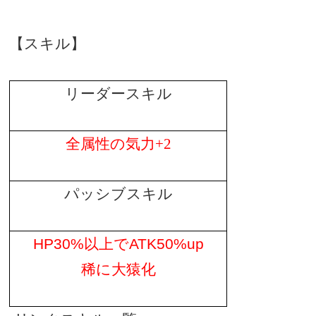
【スキル】
リーダースキル
全属性の気力
+2
パッシブスキル
HP30%
以上で
ATK50%up
稀に大猿化