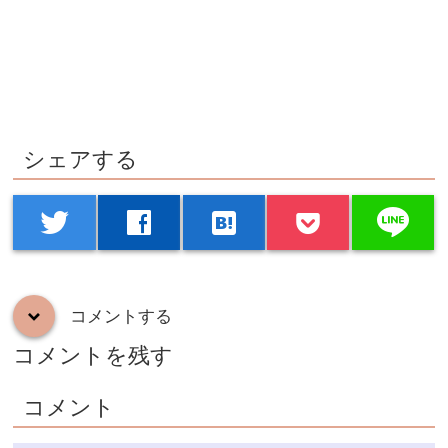
シェアする
line
twitter
facebook
hatenabookmark
コメントする
down
コメントを残す
コメント