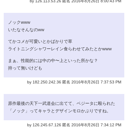
by 126.113.53.26 匿名 2016年8月26日 8:00:43 PM
ノックwww
いたなそんなのww
てかコメが可愛いとかばかりで草
ライトニングシャワーレイン食らわせてみたとかwww
まぁ、性能的には中の中〜上といった所かな？
持って無いけども
by 182.250.242.36 匿名 2016年8月26日 7:37:53 PM
原作最後の天下一武道会に出てて、ベジータに殴られた
「ノック」ってキャラとデザインモロかぶりですね。
by 126.245.67.126 匿名 2016年8月26日 7:34:12 PM