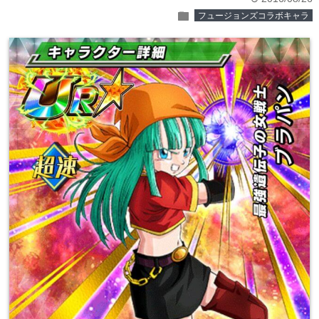
folder
フュージョンズコラボキャラ