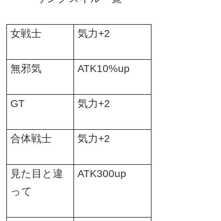
女戦士
気力
+2
無邪気
ATK10%up
GT
気力
+2
合体戦士
気力
+2
見た目と違
ATK300up
って