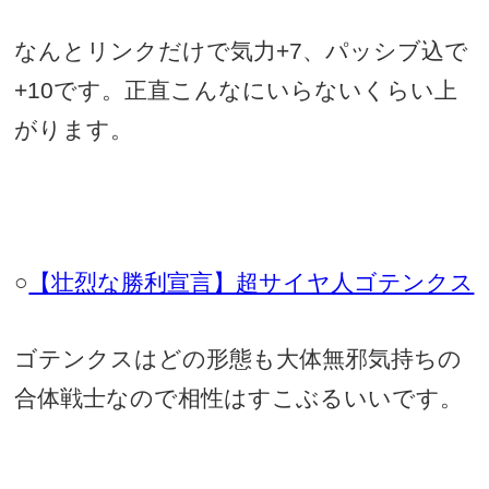
なんとリンクだけで気力
+7
、パッシブ込で
+10
です。正直こんなにいらないくらい上
がります。
○
【壮烈な勝利宣言】超サイヤ人ゴテンクス
ゴテンクスはどの形態も大体無邪気持ちの
合体戦士なので相性はすこぶるいいです。