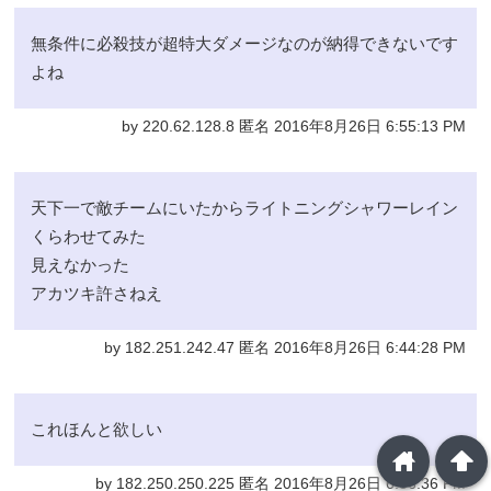
無条件に必殺技が超特大ダメージなのが納得できないです
よね
by 220.62.128.8 匿名 2016年8月26日 6:55:13 PM
天下一で敵チームにいたからライトニングシャワーレイン
くらわせてみた
見えなかった
アカツキ許さねえ
by 182.251.242.47 匿名 2016年8月26日 6:44:28 PM
これほんと欲しい
home
arrowup
by 182.250.250.225 匿名 2016年8月26日 6:36:36 PM