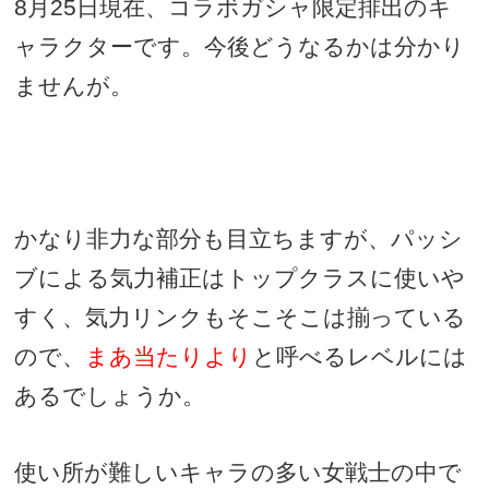
8
月
25
日現在、コラボガシャ限定排出のキ
ャラクターです。今後どうなるかは分かり
ませんが。
かなり非力な部分も目立ちますが、パッシ
ブによる気力補正はトップクラスに使いや
すく、気力リンクもそこそこは揃っている
ので、
まあ当たりより
と呼べるレベルには
あるでしょうか。
使い所が難しいキャラの多い女戦士の中で