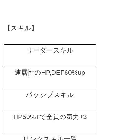
【スキル】
リーダースキル
速属性の
HP,DEF60%up
パッシブスキル
HP50%
↑で全員の気力
+3
リンクスキル一覧