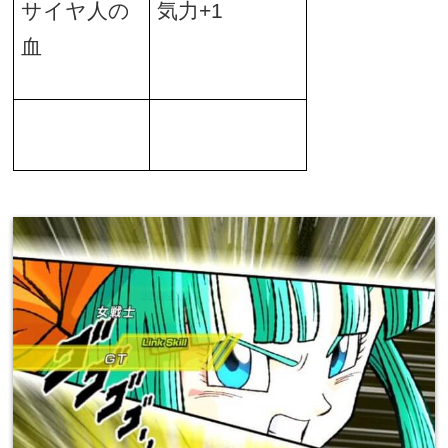
サイヤ人の
気力
+1
血