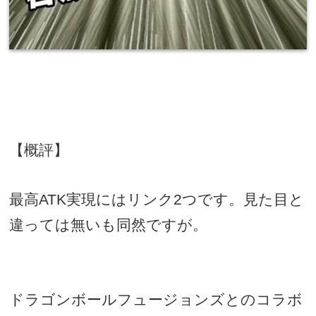
【概評】
最高
ATK実現にはリンク2つです。見た目と
違っては無いも同然ですが。
ドラゴンボールフュージョンズとのコラボ