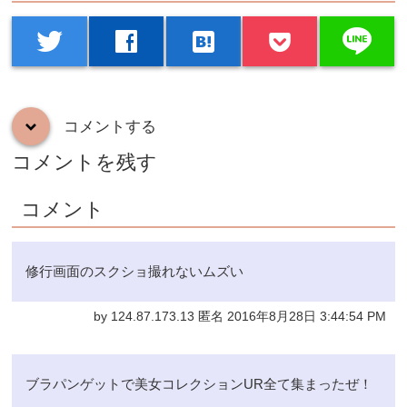
line
twitter
facebook
hatenabookmark
コメントする
down
コメントを残す
コメント
修行画面のスクショ撮れないムズい
by 124.87.173.13 匿名 2016年8月28日 3:44:54 PM
ブラパンゲットで美女コレクションUR全て集まったぜ！