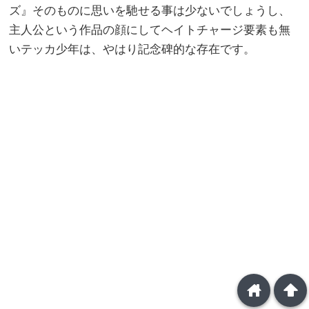
ズ』そのものに思いを馳せる事は少ないでしょうし、
主人公という作品の顔にしてヘイトチャージ要素も無
いテッカ少年は、やはり記念碑的な存在です。
home
arrowup