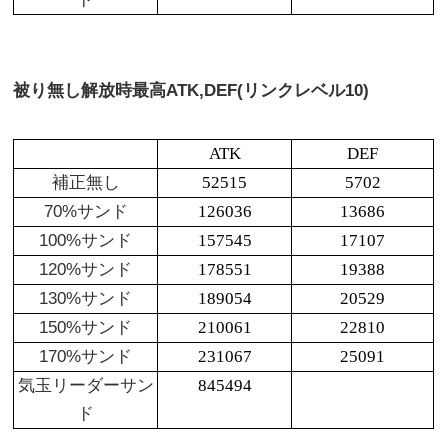
被り無し解放時最高
ATK,DEF(リンクレベル10)
ATK
DEF
補正無し
52515
5702
70%サンド
126036
13686
100%サンド
157545
17107
120%サンド
178551
19388
130%サンド
189054
20529
150%サンド
210061
22810
170%サンド
231067
25091
気玉リーダーサン
845494
ド