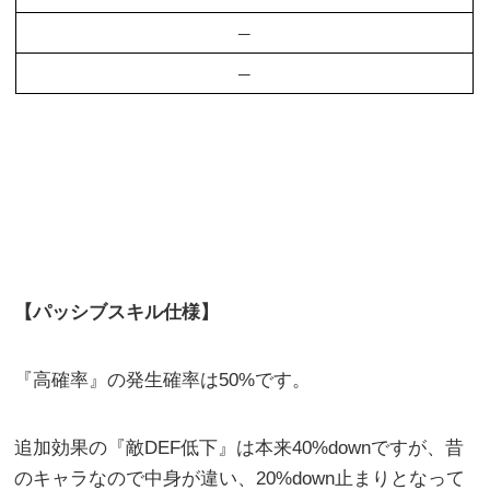
–
–
【パッシブスキル仕様】
『高確率』の発生確率は50%です。
追加効果の『敵DEF低下』は本来40%downですが、昔
のキャラなので中身が違い、20%down止まりとなって