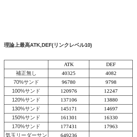
理論上最高
ATK,DEF(リンクレベル10)
ATK
DEF
補正無し
40325
4082
70%サンド
96780
9798
100%サンド
120976
12247
120%サンド
137106
13880
130%サンド
145171
14697
150%サンド
161301
16330
170%サンド
177431
17963
気玉リーダーサン
649236