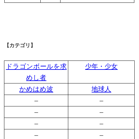
【カテゴリ】
ドラゴンボールを求
少年・少女
めし者
かめはめ波
地球人
–
–
–
–
–
–
–
–