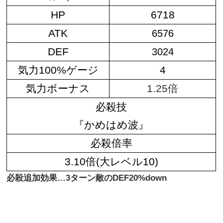
HP
6718
ATK
6576
DEF
3024
気力100%ゲージ
4
気力ボーナス
1.25倍
必殺技
『かめはめ波』
必殺倍率
3.10倍(大レベル10)
必殺追加効果…3ターン敵のDEF20%down