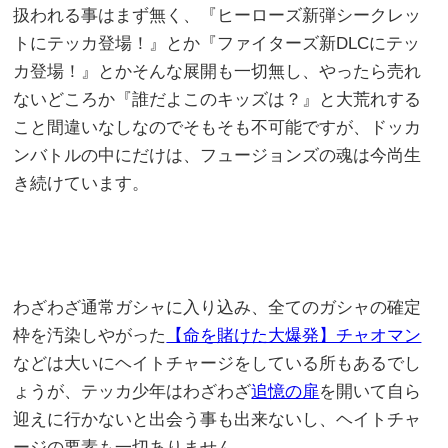
扱われる事はまず無く、『ヒーローズ新弾シークレッ
トにテッカ登場！』とか『ファイターズ新DLCにテッ
カ登場！』とかそんな展開も一切無し、やったら売れ
ないどころか『誰だよこのキッズは？』と大荒れする
こと間違いなしなのでそもそも不可能ですが、ドッカ
ンバトルの中にだけは、フュージョンズの魂は今尚生
き続けています。
わざわざ通常ガシャに入り込み、全てのガシャの確定
枠を汚染しやがった
【命を賭けた大爆発】チャオマン
などは大いにヘイトチャージをしている所もあるでし
ょうが、テッカ少年はわざわざ
追憶の扉
を開いて自ら
迎えに行かないと出会う事も出来ないし、ヘイトチャ
ージの要素も一切ありません。