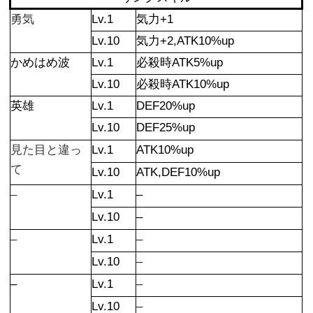
勇気
Lv.1
気力+1
Lv.10
気力+2,ATK10%up
かめはめ波
Lv.1
必殺時ATK5%up
Lv.10
必殺時ATK10%up
英雄
Lv.1
DEF20%up
Lv.10
DEF25%up
見た目と違っ
Lv.1
ATK10%up
て
Lv.10
ATK,DEF10%up
–
Lv.1
–
Lv.10
–
–
Lv.1
–
Lv.10
–
–
Lv.1
–
Lv.10
–