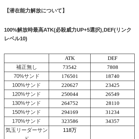
【潜在能力解放について】
100%解放時最高ATK(必殺威力UP+5選択),DEF(リンク
レベル10)
ATK
DEF
補正無し
73542
7808
70%サンド
176501
18740
100%サンド
220627
23425
120%サンド
250044
26549
130%サンド
264752
28110
150%サンド
294169
31234
170%サンド
323586
34357
気玉リーダーサン
118万
ド