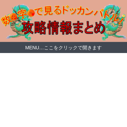
MENU…ここをクリックで開きます