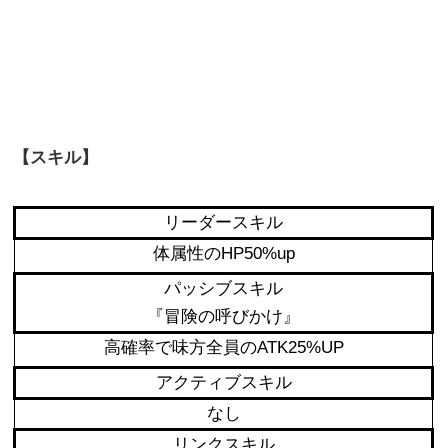
【スキル】
リーダースキル
体属性のHP50%up
パッシブスキル
『冒険の呼びかけ』
高確率で味方全員のATK25%UP
アクティブスキル
なし
リンクスキル