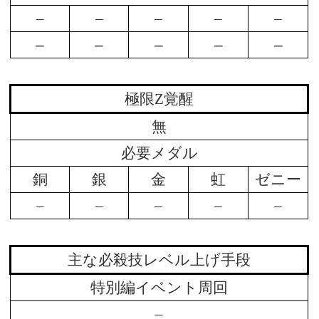
–
–
–
–
–
–
–
–
–
–
極限Z覚醒
無
必要メダル
銅
銀
金
虹
ゼニー
–
–
–
–
–
主な必殺技レベル上げ手段
特別編イベント周回
–