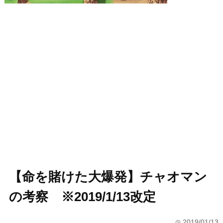
【命を賭けた大爆発】チャオマン
の考察 ※2019/1/13改定
2019/01/13
time