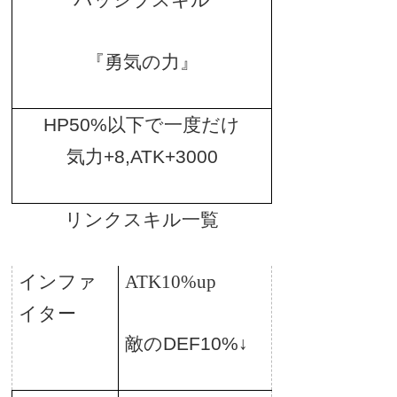
パッシブスキル
『勇気の力』
HP50%
以下で一度だけ
気力
+8,ATK+3000
リンクスキル一覧
インファ
ATK10%up
イター
敵の
DEF10%
↓