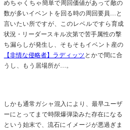
めちゃくちゃ簡単で周回価値があって敵の
数が多いイベントを回る時の周回要員…と
言いたい所ですが、このレベルですら育成
状況・リーダースキル次第で苦手属性の撃
ち漏らしが発生し、そもそもイベント産の
【非情な侵略者】ラディッツ
とかで間に合
うし、もう居場所が…。
しかも通常ガシャ混入により、最早ユーザ
ーにとってまで時限爆弾染みた存在になる
という始末で、流石にイメージが悪過ぎま