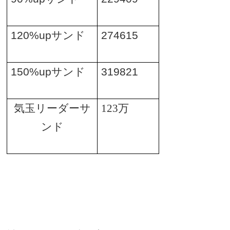
120%up
サンド
274615
150%up
サンド
319821
気玉リーダーサ
123
万
ンド