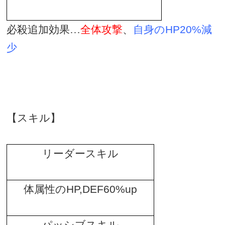
必殺追加効果…
全体攻撃
、
自身の
HP20%
減
少
【スキル】
リーダースキル
体属性の
HP,DEF60%up