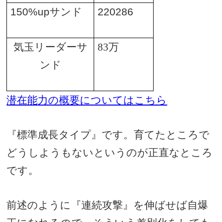
150%up
サンド
220286
気玉リーダーサ
83
万
ンド
潜在能
力の概要についてはこちら
『標準成長タイプ』です。育てたところで
どうしようもないというのが正直なところ
です。
前述のように『連続攻撃』を伸ばせば自爆