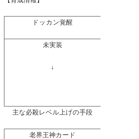
【育成情報】
ドッカン覚醒
未実装
↓
主な必殺レベル上げの手段
老界王神カード