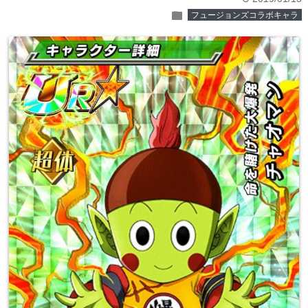
folder
フュージョンズコラボキャラ