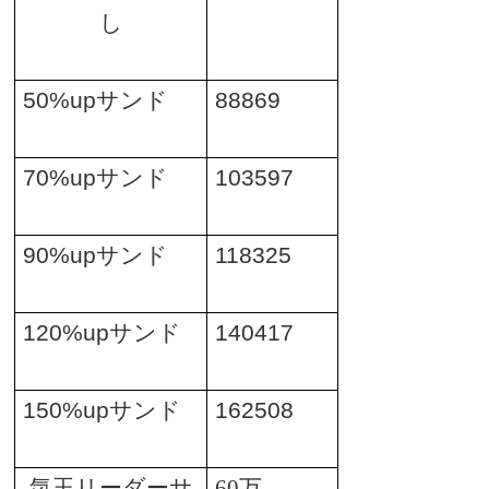
し
50%up
サンド
88869
70%up
サンド
103597
90%up
サンド
118325
120%up
サンド
140417
150%up
サンド
162508
気玉リーダーサ
60
万