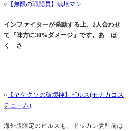
○
【無限の戦闘員】栽培マン
インファイターが発動する上、2人合わせ
て『味方に
30%ダメージ』です。あ ほ
く さ
○
【ヤケクソの破壊神】ビルス(モナカコス
チューム)
海外版限定のビルスも、ドッカン覚醒前は