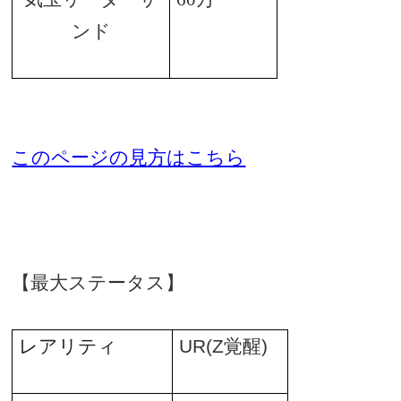
ンド
このページの見方はこちら
【最大ステータス】
レアリティ
UR(Z
覚醒
)