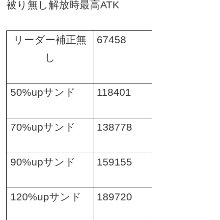
被り無し解放時最高
ATK
リーダー補正無
67458
し
50%up
サンド
118401
70%up
サンド
138778
90%up
サンド
159155
120%up
サンド
189720