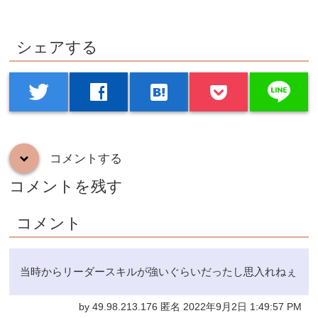
シェアする
line
twitter
facebook
hatenabookmark
コメントする
down
コメントを残す
コメント
当時からリーダースキルが強いぐらいだったし思入れねぇ
by 49.98.213.176 匿名 2022年9月2日 1:49:57 PM