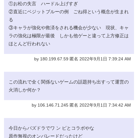
①お松の失言 ハードル上げすぎ
②直近にベジットブルーの例 ごね得という概念が生まれ
る
③キャラが強化や救済をされる機会が少ない 現状、キャ
ラの強化は極限が最後 しかも他ゲーと違って上方修正は
ほとんど行われない
by 180.199.67.59 匿名 2022年9月1日 7:39:24 AM
この流れで全く関係ないゲームの話題持ち出すって運営の
火消しか何か？
by 106.146.71.245 匿名 2022年9月1日 7:34:42 AM
今日からパズドラでワ ン ピとコラボやな
原作無視のオンパレードだったけど