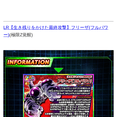
LR【生き残りをかけた最終攻撃】フリーザ(フルパワ
ー)
(極限Z覚醒)