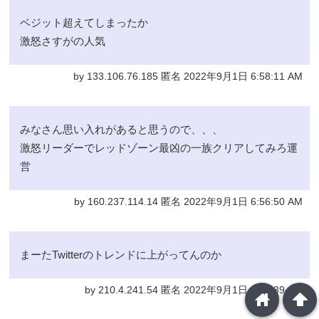
ベジット超えてしまったか
激怒さすがの人気
by 133.106.76.185 匿名 2022年9月1日 6:58:11 AM
みなさん思い入れがあると思うので、、、
激怒リーダーでレッドゾーン最凶の一族クリアしてみろ運
営
by 160.237.114.14 匿名 2022年9月1日 6:56:50 AM
まーたTwitterのトレンドに上がってんのか
by 210.4.241.54 匿名 2022年9月1日 6:56:39 AM
home
arrowup