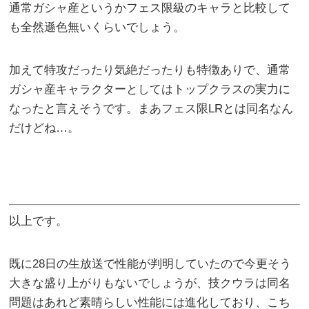
通常ガシャ産というかフェス限級のキャラと比較して
も全然遜色無いくらいでしょう。
加えて特攻だったり気絶だったりも特徴ありで、通常
ガシャ産キャラクターとしてはトップクラスの実力に
なったと言えそうです。まあフェス限LRとは同名なん
だけどね…。
以上です。
既に28日の生放送で性能が判明していたので今更そう
大きな盛り上がりもないでしょうが、技クウラは同名
問題はあれど素晴らしい性能には進化しており、こち