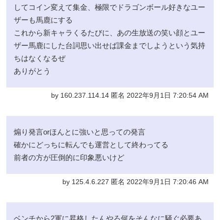
してコイン変えて集金、極限でドラゴンボール好きなユー
ザーも馬鹿にする
これから新キャラくるたびに、あの生放送の笑い顔とユー
ザー馬鹿にした台詞思い出せば課金までしようという気持
ちはなくなるぜ
ありがとう
by 160.237.114.14 匿名 2022年9月1日 7:20:54 AM
煽り発言orほんとに強いと思っての発言
確かにどっちに転んでも運営として終わってる
前者の方が圧倒的に印象悪いけど
by 125.4.6.227 匿名 2022年9月1日 7:20:46 AM
ベンチから2軍に昇格したんやろ何をそんなに騒ぐ必要あ