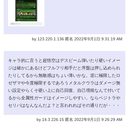
by 123.220.1.136 匿名 2022年9月1日 9:31:19 AM
キャラ的に言うと超悟空はデスビーム弾いたり硬いイメー
ジは確かにあるけどフルフリ相手だと序盤は押し込められ
たりしてるから無敵感はちょい薄いかな。逆に極限したロ
ゼザマや今度極限するであろうメタルクウラはダメージ無
い設定やらくそ硬い上に自己回復、自己増殖なんて付いて
るから全属性ガードはイメージしやすい。ならベジトラや
セリパはなんなんだよ？と言われればその通りだが・・・
by 14.3.226.15 匿名 2022年9月1日 9:26:29 AM