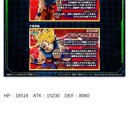
HP：16516 ATK：15230 DEF：8980