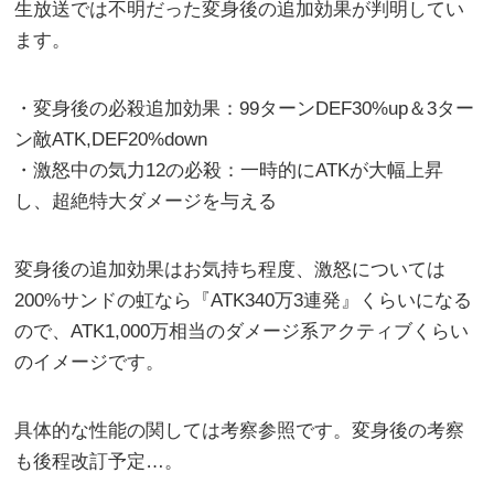
生放送では不明だった変身後の追加効果が判明してい
ます。
・変身後の必殺追加効果：99ターンDEF30%up＆3ター
ン敵ATK,DEF20%down
・激怒中の気力12の必殺：一時的にATKが大幅上昇
し、超絶特大ダメージを与える
変身後の追加効果はお気持ち程度、激怒については
200%サンドの虹なら『ATK340万3連発』くらいになる
ので、ATK1,000万相当のダメージ系アクティブくらい
のイメージです。
具体的な性能の関しては考察参照です。変身後の考察
も後程改訂予定…。