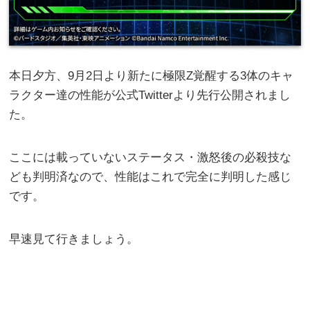
本日夕方、9月2日より新たに極限Z覚醒する3体のキャ
ラクター達の性能が公式Twitterより先行公開されまし
た。
ここには載っていないステータス・激怒後の必殺技な
ども判明済なので、性能はこれで完全に判明した感じ
です。
早速見て行きましょう。