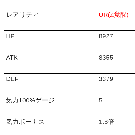
レアリティ
UR(Z
覚醒
)
HP
8927
ATK
8355
DEF
3379
気力
100%
ゲージ
5
気力ボーナス
1.3
倍