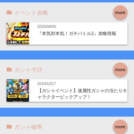
イベント攻略
more
2026/08/06
『本気対本気！ガチバトル2』攻略情報
ガシャ寸評
more
2016/10/17
【ガシャイベント】速属性ガシャの当たりキ
ャラクターピックアップ！
ガシャ確率
more