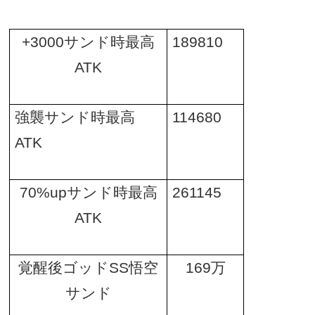
+3000
サンド時最高
189810
ATK
強襲サンド時最高
114680
ATK
70%up
サンド時最高
261145
ATK
覚醒後ゴッド
SS
悟空
169
万
サンド