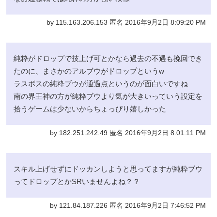
by 115.163.206.153 匿名 2016年9月2日 8:09:20 PM
純粋がドロップで技上げ可とかなら過去の不遇も挽回でき
たのに、まさかのアルブウがドロップというw
ラスボスの純粋ブウが通過点というのが面白いですね
南の界王神の方が純粋ブウより気が大きいっていう設定を
拾うゲームは少ないからちょっぴり嬉しかった
by 182.251.242.49 匿名 2016年9月2日 8:01:11 PM
スキル上げせずにドッカンしようと思ってますが純粋ブウ
ってドロップとかSRいませんよね？？
by 121.84.187.226 匿名 2016年9月2日 7:46:52 PM