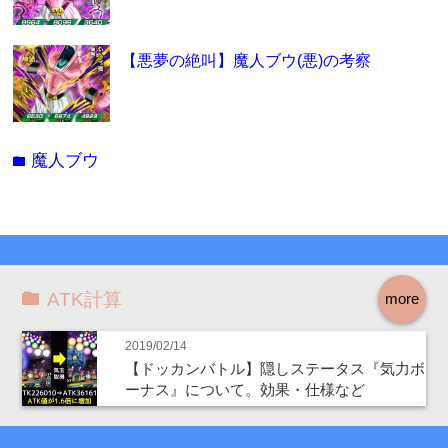
【悪夢の絶叫】魔人ブウ(悪)の考察
魔人ブウ
folder
ATK計算
more
2019/02/14
【ドッカンバトル】隠しステータス『気力ボ
ーナス』について。効果・仕様など