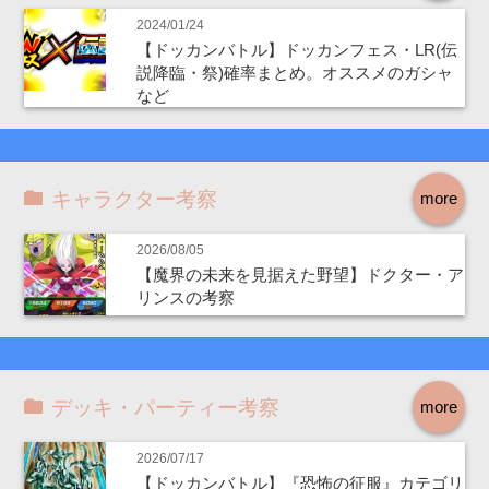
2024/01/24
【ドッカンバトル】ドッカンフェス・LR(伝
説降臨・祭)確率まとめ。オススメのガシャ
など
キャラクター考察
more
2026/08/05
【魔界の未来を見据えた野望】ドクター・ア
リンスの考察
デッキ・パーティー考察
more
2026/07/17
【ドッカンバトル】『恐怖の征服』カテゴリ