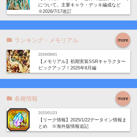
について。主要キャラ・デッキ編成など
※2026/7/17改訂
ランキング・メモリアル
more
2026/08/01
【メモリアル】初期実装SSRキャラクター
ピックアップ！2025年8月編
各種情報
more
2025/01/23
【リーク情報】2025/1/22データイン情報ま
とめ ※海外版情報追記