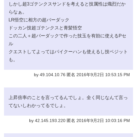
しかし超3ゴテンクスサンドを考えると技属性は熾烈だか
らなぁ。
LR悟空に相方の超バーダック
ドッカン技超ゴテンクスと青髪悟空
この二人＋超バーダックで作った技玉を有効に使えるPセ
ル
クエストしてよってはパイクーハンも使えるし技ベジット
も。
by 49.104.10.76 匿名 2016年9月2日 10:53:15 PM
上昇倍率のことを言ってるんでしょ。全く同じなんて言っ
てないしわかってるでしょ。
by 42.145.193.220 匿名 2016年9月2日 10:03:16 PM