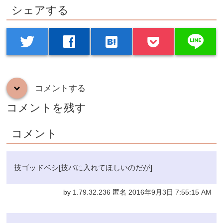
シェアする
line
twitter
facebook
hatenabookmark
コメントする
down
コメントを残す
コメント
技ゴッドベシ[技パに入れてほしいのだが]
by 1.79.32.236 匿名 2016年9月3日 7:55:15 AM