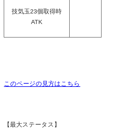
技気玉
23
個取得時
ATK
このページの見方はこちら
【最大ステータス】