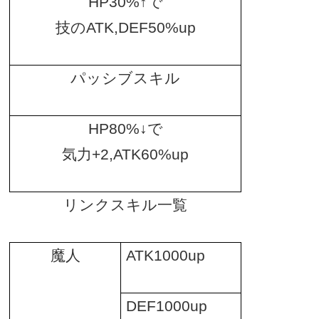
HP30%
↑で
技の
ATK,DEF50%up
パッシブスキル
HP80%
↓で
気力
+2,ATK60%up
リンクスキル一覧
魔人
ATK1000up
DEF1000up