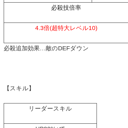
必殺技倍率
4.3
倍
(
超特大レベル
10)
必殺追加効果…敵の
DEF
ダウン
【スキル】
リーダースキル