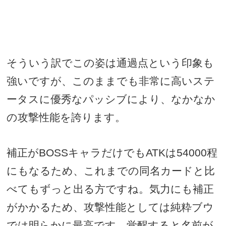
そういう訳でこの姿は通過点という印象も
強いですが、このままでも非常に高いステ
ータスに優秀なパッシブにより、なかなか
の攻撃性能を誇ります。
補正が
BOSS
キャラだけでも
ATK
は
54000
程
にもなるため、これまでの同名カードと比
べてもずっと出る方ですね。気力にも補正
がかかるため、攻撃性能としては純粋ブウ
では明らかに最高です。覚醒すると名前が