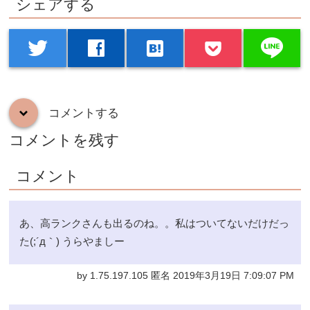
シェアする
line
twitter
facebook
hatenabookmark
コメントする
down
コメントを残す
コメント
あ、高ランクさんも出るのね。。私はついてないだけだっ
た(;´д｀) うらやましー
by 1.75.197.105 匿名 2019年3月19日 7:09:07 PM