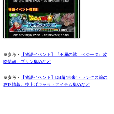
※参考・
【物語イベント】『不屈の戦士ベジータ』攻
略情報。プリン集めなど
※参考・
【物語イベント】DB超”未来”トランクス編の
攻略情報。技上げキャラ・アイテム集めなど