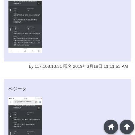
by 117.108.13.31 匿名 2019年3月18日 11:11:53 AM
ベジータ
home
arrowup