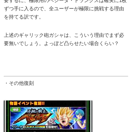
要するに、極限用のベジータ・トランクスは確実に1枚
ずつ手に入るので、全ユーザーが極限に挑戦する理由
を持てる訳です。
上述のギャリック砲ガシャは、こういう理由でまず必
要無いでしょう。よっぽど凸らせたい場合くらい？
・その他復刻