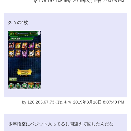
by 1.75.197.105 匿名 2019年3月19日 7:00:05 PM
久々の4枚
by 126.205.67.73 ぼたもち 2019年3月18日 8:07:49 PM
少年悟空にベジット入ってるし間違えて回したんだな