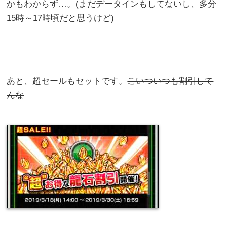
かもわからず…。(まだデータインもしてないし、多分
15時～17時頃だと思うけど)
あと、超セールもセットです。
こいついつも割引して
んな