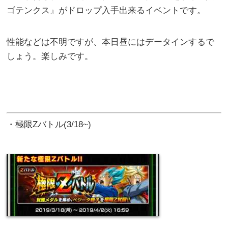
ゴテンクス』がドロップ入手出来るイベントです。
性能などは不明ですが、本日昼にはデータインするで
しょう。楽しみです。
・極限Zバトル(3/18~)