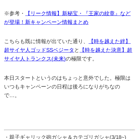
※参考・
【リーク情報】新秘宝・『王家の紋章』など
が登場！新キャンペーン情報まとめ
こちらも既に情報が出ていた通り、
【時を越えた絆】
超サイヤ人ゴッドSSベジータ
と
【時を越えた決意】超
サイヤ人トランクス(未来)
の極限です。
本日スタートというのはちょっと意外でした。極限は
いつもキャンペーンの日程は後ろになりがちなの
で…。
・親子ギャリック砲ガシャ＆カテゴリガシャ(3/18~)