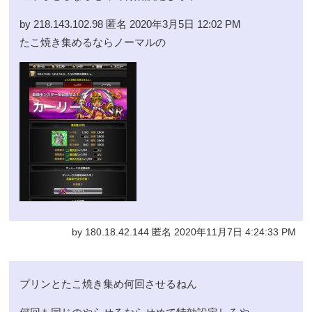
by 218.143.102.98 匿名 2020年3月5日 12:02 PM
たこ焼き集めるならノーマルの
by 180.18.42.144 匿名 2020年11月7日 4:24:33 PM
プリンとたこ焼き集め何回させるねん