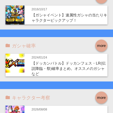
2016/10/17
【ガシャイベント】速属性ガシャの当たりキ
ャラクターピックアップ！
ガシャ確率
more
2024/01/24
【ドッカンバトル】ドッカンフェス・LR(伝
説降臨・祭)確率まとめ。オススメのガシャ
など
キャラクター考察
more
2026/08/08