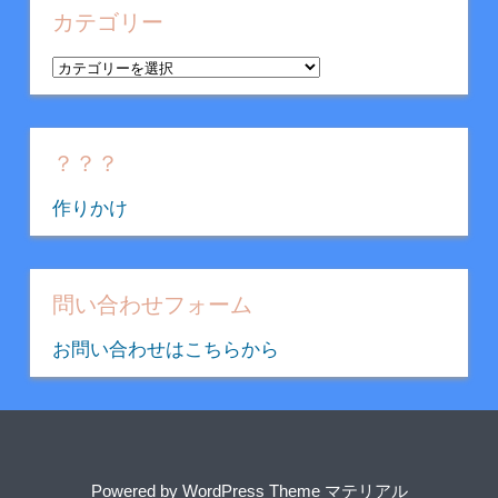
イ
カテゴリー
ブ
カ
テ
ゴ
リ
？？？
ー
作りかけ
問い合わせフォーム
お問い合わせはこちらから
Powered by
WordPress Theme マテリアル