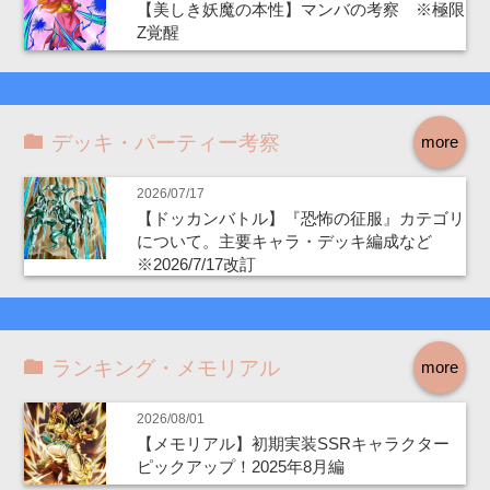
【美しき妖魔の本性】マンバの考察 ※極限
Z覚醒
デッキ・パーティー考察
more
2026/07/17
【ドッカンバトル】『恐怖の征服』カテゴリ
について。主要キャラ・デッキ編成など
※2026/7/17改訂
ランキング・メモリアル
more
2026/08/01
【メモリアル】初期実装SSRキャラクター
ピックアップ！2025年8月編