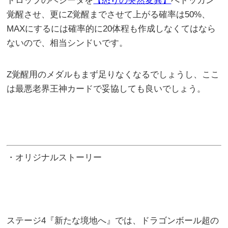
ドロップのベジータを
【怒りの突然変異】
へドッカン
覚醒させ、更にZ覚醒までさせて上がる確率は50%、
MAXにするには確率的に20体程も作成しなくてはなら
ないので、相当シンドいです。
Z覚醒用のメダルもまず足りなくなるでしょうし、ここ
は最悪老界王神カードで妥協しても良いでしょう。
・オリジナルストーリー
ステージ4『新たな境地へ』では、ドラゴンボール超の