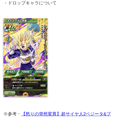
・ドロップキャラについて
※参考・
【怒りの突然変異】超サイヤ人2ベジータ&ブ