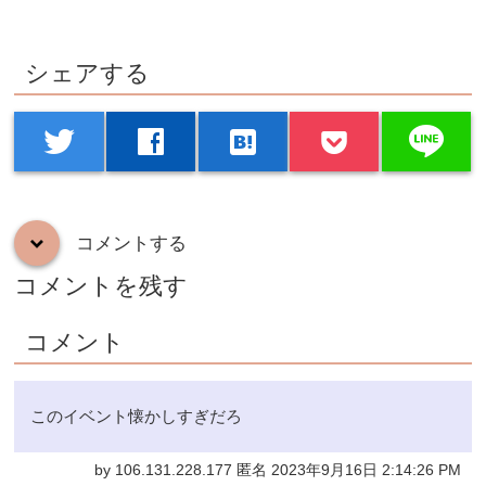
シェアする
line
twitter
facebook
hatenabookmark
コメントする
down
コメントを残す
コメント
このイベント懐かしすぎだろ
by 106.131.228.177 匿名 2023年9月16日 2:14:26 PM