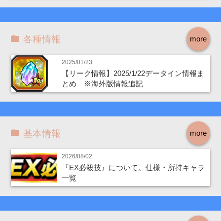
各種情報
more
2025/01/23
【リーク情報】2025/1/22データイン情報ま
とめ ※海外版情報追記
基本情報
more
2026/08/02
『EX必殺技』について。仕様・所持キャラ
一覧