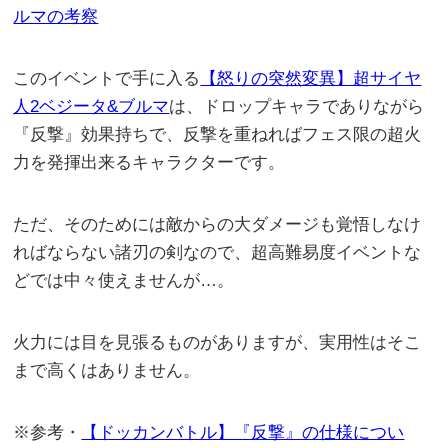
ルマの考察
このイベントで手に入る
【怒りの突然変異】超サイヤ
人2ベジータ&ブルマ
は、ドロップキャラでありながら
『反撃』効果持ちで、反撃を重ねればフェス限の超火
力を発揮出来るキャラクターです。
ただ、そのためには敵からの大ダメージも覚悟しなけ
ればならない諸刃の剣なので、超高難易度イベントな
どでは中々使えませんが…。
火力には目を見張るものがありますが、実用性はそこ
まで高くはありません。
※参考・
【ドッカンバトル】『反撃』の仕様につい