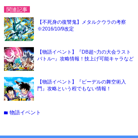
関連記事
【不死身の復讐鬼】メタルクウラの考察
※2016/10/9改定
【物語イベント】『DB超~力の大会ラスト
バトル~』攻略情報！技上げ可能キャラなど
【物語イベント】『ビーデルの舞空術入
門』攻略という程でもない情報！
物語イベント
folder