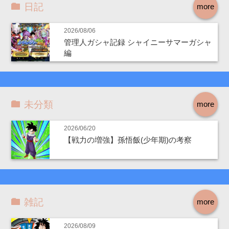
日記
more
2026/08/06
管理人ガシャ記録 シャイニーサマーガシャ
編
未分類
more
2026/06/20
【戦力の増強】孫悟飯(少年期)の考察
雑記
more
2026/08/09