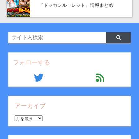
『ドッカンルーレット』情報まとめ
フォローする
twitter
feed
アーカイブ
ア
ー
カ