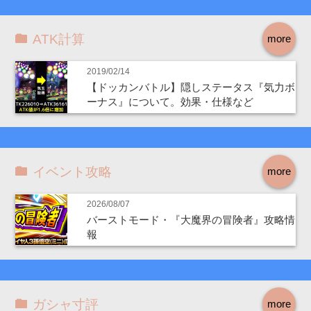
ATK計算
more
2019/02/14
【ドッカンバトル】隠しステータス『気力ボ
ーナス』について。効果・仕様など
イベント攻略
more
2026/08/07
バーストモード・『大魔界の冒険者』攻略情
報
ガシャ寸評
more