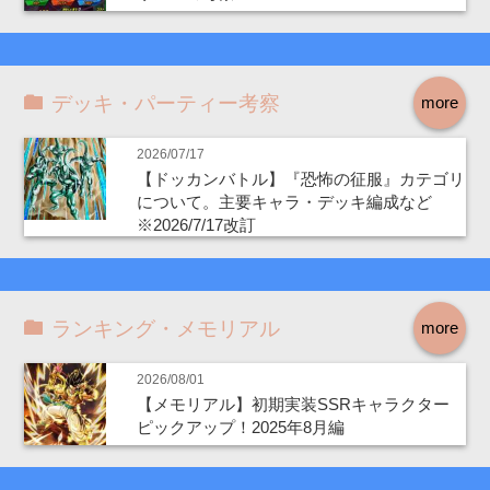
デッキ・パーティー考察
more
2026/07/17
【ドッカンバトル】『恐怖の征服』カテゴリ
について。主要キャラ・デッキ編成など
※2026/7/17改訂
ランキング・メモリアル
more
2026/08/01
【メモリアル】初期実装SSRキャラクター
ピックアップ！2025年8月編