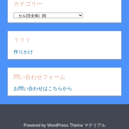
イ
カテゴリー
ブ
カ
テ
ゴ
リ
？？？
ー
作りかけ
問い合わせフォーム
お問い合わせはこちらから
Powered by
WordPress Theme マテリアル