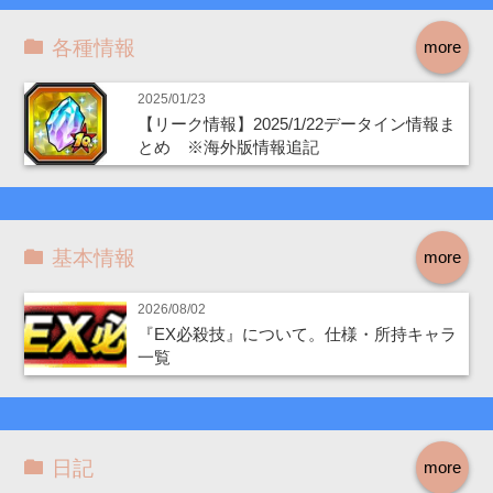
各種情報
more
2025/01/23
【リーク情報】2025/1/22データイン情報ま
とめ ※海外版情報追記
基本情報
more
2026/08/02
『EX必殺技』について。仕様・所持キャラ
一覧
日記
more