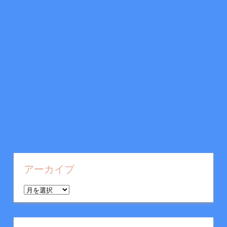
アーカイブ
ア
ー
カ