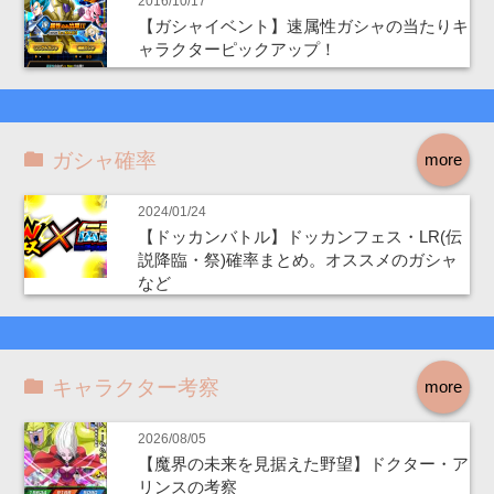
2016/10/17
【ガシャイベント】速属性ガシャの当たりキ
ャラクターピックアップ！
ガシャ確率
more
2024/01/24
【ドッカンバトル】ドッカンフェス・LR(伝
説降臨・祭)確率まとめ。オススメのガシャ
など
キャラクター考察
more
2026/08/05
【魔界の未来を見据えた野望】ドクター・ア
リンスの考察