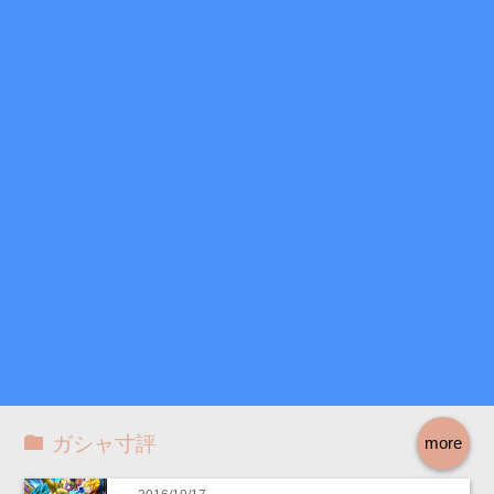
ガシャ寸評
more