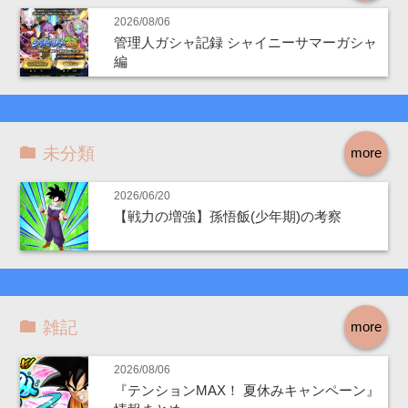
2026/08/06
管理人ガシャ記録 シャイニーサマーガシャ
編
未分類
more
2026/06/20
【戦力の増強】孫悟飯(少年期)の考察
雑記
more
2026/08/06
『テンションMAX！ 夏休みキャンペーン』