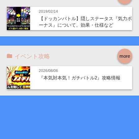
2019/02/14
【ドッカンバトル】隠しステータス『気力ボ
ーナス』について。効果・仕様など
イベント攻略
more
2026/08/06
『本気対本気！ガチバトル2』攻略情報