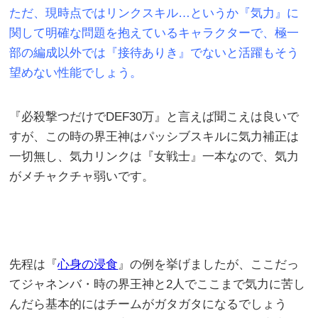
ただ、現時点ではリンクスキル…というか『気力』に
関して明確な問題を抱えているキャラクターで、極一
部の編成以外では『接待ありき』でないと活躍もそう
望めない性能でしょう。
『必殺撃つだけでDEF30万』と言えば聞こえは良いで
すが、この時の界王神はパッシブスキルに気力補正は
一切無し、気力リンクは『女戦士』一本なので、気力
がメチャクチャ弱いです。
先程は『
心身の浸食
』の例を挙げましたが、ここだっ
てジャネンバ・時の界王神と2人でここまで気力に苦し
んだら基本的にはチームがガタガタになるでしょう