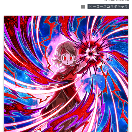
folder
ヒーローズコラボキャラ