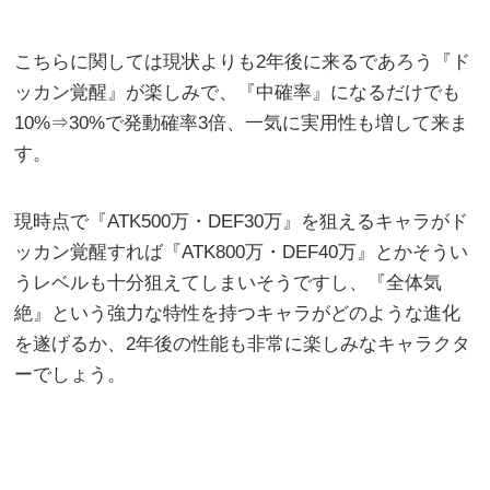
こちらに関しては現状よりも2年後に来るであろう『ド
ッカン覚醒』が楽しみで、『中確率』になるだけでも
10%⇒30%で発動確率3倍、一気に実用性も増して来ま
す。
現時点で『ATK500万・DEF30万』を狙えるキャラがド
ッカン覚醒すれば『ATK800万・DEF40万』とかそうい
うレベルも十分狙えてしまいそうですし、『全体気
絶』という強力な特性を持つキャラがどのような進化
を遂げるか、2年後の性能も非常に楽しみなキャラクタ
ーでしょう。