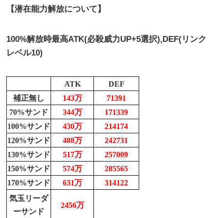
【潜在能力解放について】
100%解放時最高ATK(必殺威力UP+5選択),DEF(リンク
レベル10)
ATK
DEF
補正無し
143万
71391
70%サンド
344万
171339
100%サンド
430万
214174
120%サンド
488万
242731
130%サンド
517万
257009
150%サンド
574万
285565
170%サンド
631万
314122
気玉リーダ
2456万
ーサンド