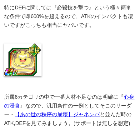
特にDEFに関しては『必殺技を撃つ』という極々簡単
な条件で即600%を超えるので、ATKのインパクトも凄
いですがこっちも相当にヤバいです。
所属6カテゴリの中で一番人材不足なのは明確に『
心身
の浸食
』なので、汎用条件の一例としてそこのリーダ
ー・
【あの世の秩序の崩壊】ジャネンバ
と並んだ時の
ATK,DEFを見てみましょう。(サポートは無しを想定)