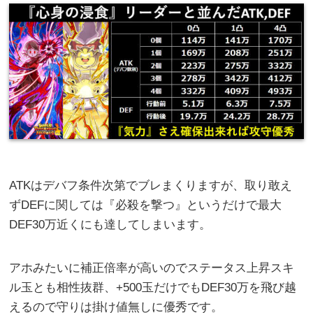
ATKはデバフ条件次第でブレまくりますが、取り敢え
ずDEFに関しては『必殺を撃つ』というだけで最大
DEF30万近くにも達してしまいます。
アホみたいに補正倍率が高いのでステータス上昇スキ
ル玉とも相性抜群、+500玉だけでもDEF30万を飛び越
えるので守りは掛け値無しに優秀です。