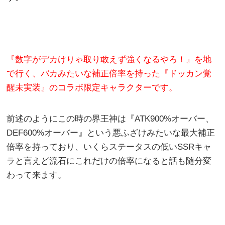
『数字がデカけりゃ取り敢えず強くなるやろ！』を地
で行く、バカみたいな補正倍率を持った『ドッカン覚
醒未実装』のコラボ限定キャラクターです。
前述のようにこの時の界王神は『ATK900%オーバー、
DEF600%オーバー』という悪ふざけみたいな最大補正
倍率を持っており、いくらステータスの低いSSRキャ
ラと言えど流石にこれだけの倍率になると話も随分変
わって来ます。