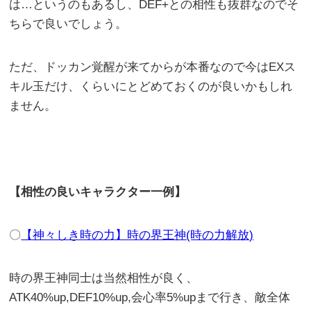
は…というのもあるし、DEF+との相性も抜群なのでそ
ちらで良いでしょう。
ただ、ドッカン覚醒が来てからが本番なので今はEXス
キル玉だけ、くらいにとどめておくのが良いかもしれ
ません。
【相性の良いキャラクター一例】
〇
【神々しき時の力】時の界王神(時の力解放)
時の界王神同士は当然相性が良く、
ATK40%up,DEF10%up,会心率5%upまで行き、敵全体