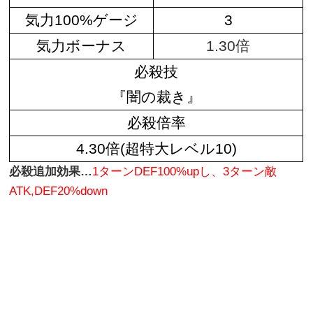
気力100%ゲージ
3
気力ボーナス
1.30倍
必殺技
『闇の裁き』
必殺倍率
4.30倍(超特大レベル10)
必殺追加効果…
1ターンDEF100%upし、3ターン敵
ATK,DEF20%down