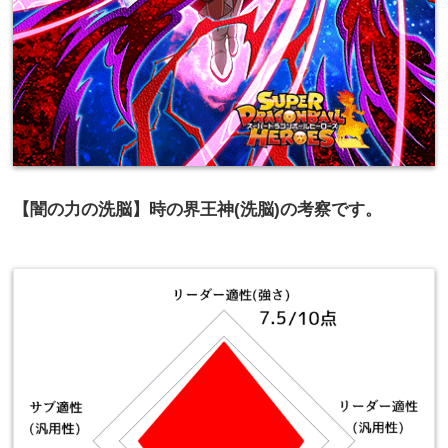
【闇の力の洗脳】時の界王神(洗脳)の考察です。