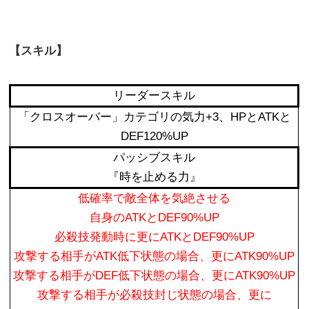
【スキル】
リーダースキル
「クロスオーバー」カテゴリの気力+3、HPとATKと
DEF120%UP
パッシブスキル
『時を止める力』
低確率で敵全体を気絶させる
自身のATKとDEF90%UP
必殺技発動時に更にATKとDEF90%UP
攻撃する相手がATK低下状態の場合、更にATK90%UP
攻撃する相手がDEF低下状態の場合、更にATK90%UP
攻撃する相手が必殺技封じ状態の場合、更に