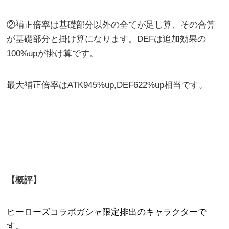
②補正倍率は基礎部分以外の全てが足し算、その合算
が基礎部分と掛け算になります。DEFは追加効果の
100%upが掛け算です。
最大補正倍率はATK945%up,DEF622%up相当です。
【概評】
ヒーローズコラボガシャ限定排出のキャラクターで
す。