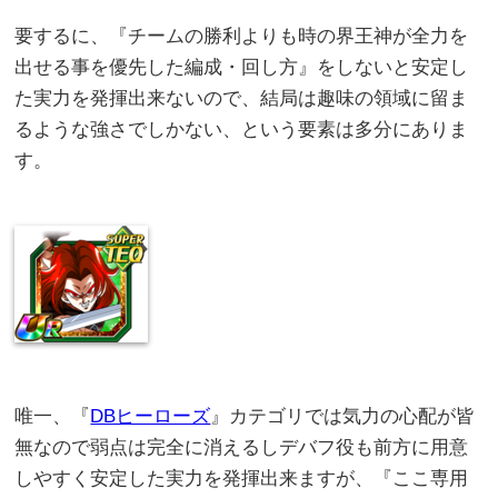
要するに、『チームの勝利よりも時の界王神が全力を
出せる事を優先した編成・回し方』をしないと安定し
た実力を発揮出来ないので、結局は趣味の領域に留ま
るような強さでしかない、という要素は多分にありま
す。
唯一、『
DBヒーローズ
』カテゴリでは気力の心配が皆
無なので弱点は完全に消えるしデバフ役も前方に用意
しやすく安定した実力を発揮出来ますが、『ここ専用