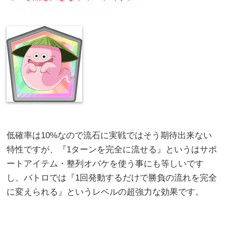
低確率は10%なので流石に実戦ではそう期待出来ない
特性ですが、『1ターンを完全に流せる』というはサポ
ートアイテム・整列オバケを使う事にも等しいです
し、バトロでは『1回発動するだけで勝負の流れを完全
に変えられる』というレベルの超強力な効果です。