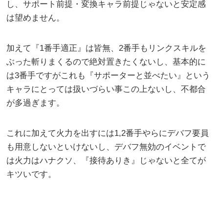
し、サポート前提・変換キャラ前提じゃないと安定感
は望めません。
加えて『1番手適正』は皆無、2番手もリンクスキルを
ぶった斬りまくるので絶対置きたくないし、基本的に
は3番手ですがこれも『サポーターと並べたい』という
キャラにとっては扱いづらい事この上ないし、不都合
が多過ぎます。
これに加えて火力を出すには1,2番手やらにデバフ要員
も用意しないといけないし、デバフ無効のイベントで
は火力はハナクソ、『接待ありき』じゃないと全てが
キツいです。