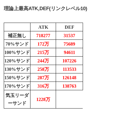
理論上最高
ATK,DEF(リンクレベル10)
ATK
DEF
補正無し
718277
31537
70%サンド
172万
75689
100%サンド
215万
94611
120%サンド
244万
107226
130%サンド
258万
113533
150%サンド
287万
126148
170%サンド
316万
138763
気玉リーダ
1228万
ーサンド