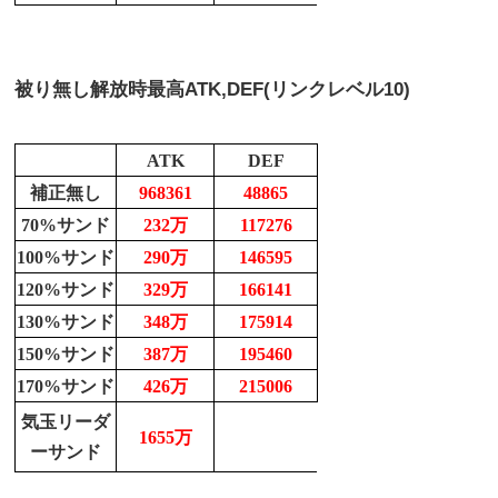
被り無し解放時最高
ATK,DEF(リンクレベル10)
ATK
DEF
補正無し
968361
48865
70%サンド
232万
117276
100%サンド
290万
146595
120%サンド
329万
166141
130%サンド
348万
175914
150%サンド
387万
195460
170%サンド
426万
215006
気玉リーダ
1655万
ーサンド