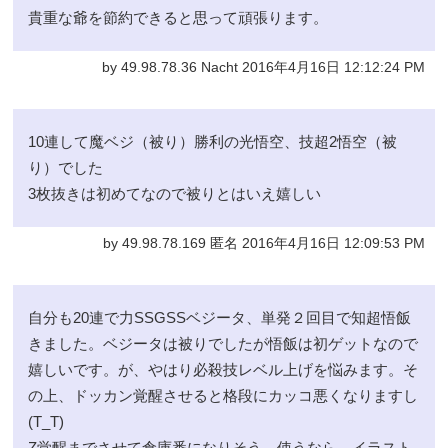
貴重な爺を節約できると思って頑張ります。
by 49.98.78.36 Nacht 2016年4月16日 12:12:24 PM
10連して魔ベジ（被り）勝利の光悟空、技超2悟空（被
り）でした
3枚抜きは初めてなので被りとはいえ嬉しい
by 49.98.78.169 匿名 2016年4月16日 12:09:53 PM
自分も20連で力SSGSSベジータ、単発２回目で知超悟飯
きました。ベジータは被りでしたが悟飯は初ゲットなので
嬉しいです。が、やはり必殺技レベル上げを悩みます。そ
の上、ドッカン覚醒させると格段にカッコ悪くなりますし
(T_T)
Z覚醒までさせて倉庫番になりそう。使うなら、イラスト