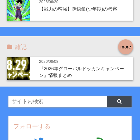
2026/06/20
【戦力の増強】孫悟飯(少年期)の考察
雑記
more
2026/08/08
『2026年グローバルドッカンキャンペー
ン』情報まとめ
フォローする