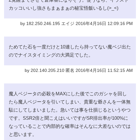
カッコいいし強さもまぁまぁの秘宝悟飯いるし(>_<)
by 182.250.246.195 エイジ 2016年4月16日 12:09:16 PM
ためてた石を一度だけと10連したら持ってない魔ベジ出た
のでナイスタイミングの大満足でした。
by 202.140.205.210 匿名 2016年4月16日 11:52:15 AM
魔人ベジータの必殺をMAXにした後でこのガシャを回し
たら魔人ベジータを引いてしまい、貴重な爺さんを一体無
駄にしてしまいました。急いては事を仕損じるというやつ
です。SSR2倍と聞こえはいいですがSR排出率が100%に
なっていることで内部的な確率はそんなに大差ないのでは
と思います。