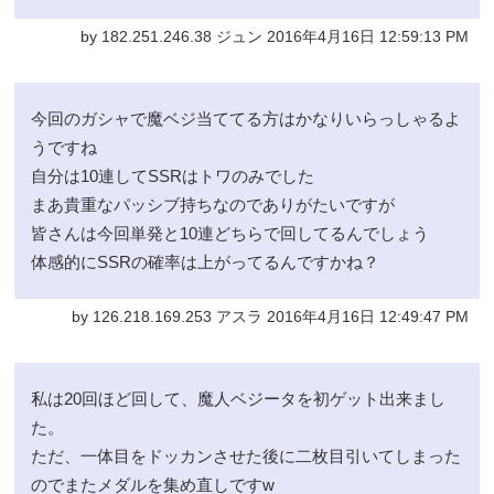
by 182.251.246.38 ジュン 2016年4月16日 12:59:13 PM
今回のガシャで魔ベジ当ててる方はかなりいらっしゃるよ
うですね
自分は10連してSSRはトワのみでした
まあ貴重なパッシブ持ちなのでありがたいですが
皆さんは今回単発と10連どちらで回してるんでしょう
体感的にSSRの確率は上がってるんですかね？
by 126.218.169.253 アスラ 2016年4月16日 12:49:47 PM
私は20回ほど回して、魔人ベジータを初ゲット出来まし
た。
ただ、一体目をドッカンさせた後に二枚目引いてしまった
のでまたメダルを集め直しですw