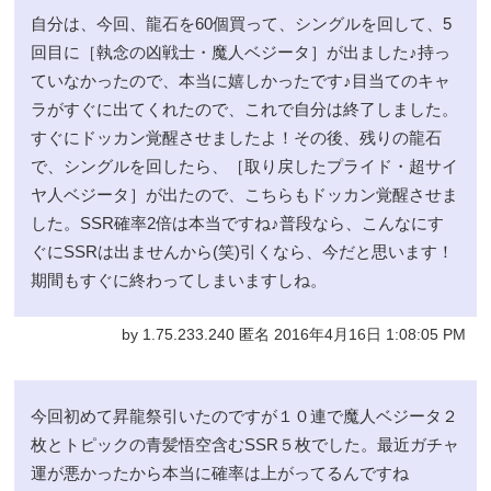
自分は、今回、龍石を60個買って、シングルを回して、5
回目に［執念の凶戦士・魔人ベジータ］が出ました♪持っ
ていなかったので、本当に嬉しかったです♪目当てのキャ
ラがすぐに出てくれたので、これで自分は終了しました。
すぐにドッカン覚醒させましたよ！その後、残りの龍石
で、シングルを回したら、［取り戻したプライド・超サイ
ヤ人ベジータ］が出たので、こちらもドッカン覚醒させま
した。SSR確率2倍は本当ですね♪普段なら、こんなにす
ぐにSSRは出ませんから(笑)引くなら、今だと思います！
期間もすぐに終わってしまいますしね。
by 1.75.233.240 匿名 2016年4月16日 1:08:05 PM
今回初めて昇龍祭引いたのですが１０連で魔人ベジータ２
枚とトピックの青髪悟空含むSSR５枚でした。最近ガチャ
運が悪かったから本当に確率は上がってるんですね