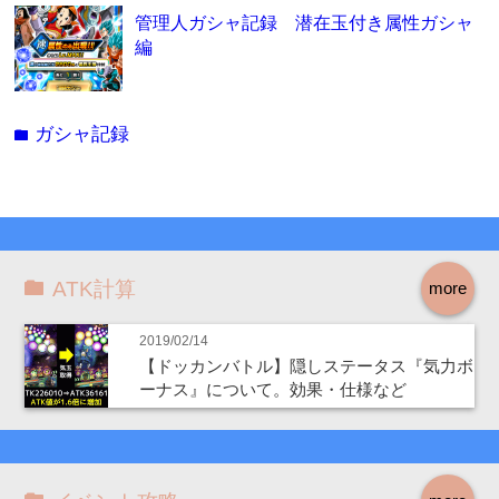
管理人ガシャ記録 潜在玉付き属性ガシャ
編
ガシャ記録
folder
ATK計算
more
2019/02/14
【ドッカンバトル】隠しステータス『気力ボ
ーナス』について。効果・仕様など