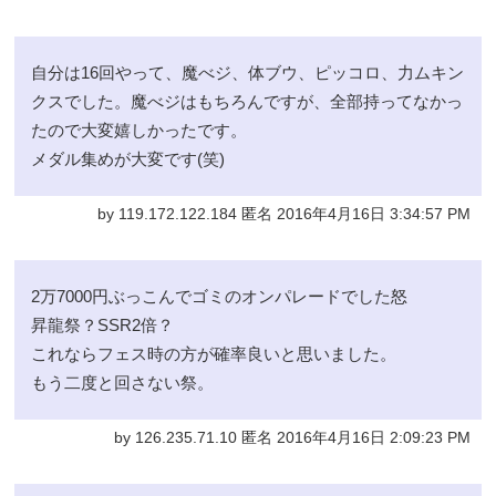
自分は16回やって、魔べジ、体ブウ、ピッコロ、力ムキン
クスでした。魔べジはもちろんですが、全部持ってなかっ
たので大変嬉しかったです。
メダル集めが大変です(笑)
by 119.172.122.184 匿名 2016年4月16日 3:34:57 PM
2万7000円ぶっこんでゴミのオンパレードでした怒
昇龍祭？SSR2倍？
これならフェス時の方が確率良いと思いました。
もう二度と回さない祭。
by 126.235.71.10 匿名 2016年4月16日 2:09:23 PM