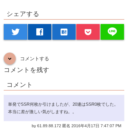
シェアする
line
twitter
facebook
hatenabookmark
コメントする
down
コメントを残す
コメント
単発でSSR何枚か引けましたが、20連はSSR0枚でした。
本当に差が激しい気がしますね。。
by 61.89.88.172 匿名 2016年4月17日 7:47:07 PM