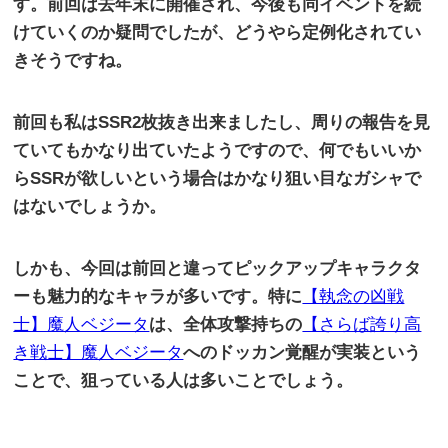
す。前回は去年末に開催され、今後も同イベントを続
けていくのか疑問でしたが、どうやら定例化されてい
きそうですね。
前回も私は
SSR2
枚抜き出来ましたし、周りの報告を見
ていてもかなり出ていたようですので、何でもいいか
ら
SSR
が欲しいという場合はかなり狙い目なガシャで
はないでしょうか。
しかも、今回は前回と違ってピックアップキャラクタ
ーも魅力的なキャラが多いです。特に
【執念の凶戦
士】魔人ベジータ
は、全体攻撃持ちの
【さらば誇り高
き戦士】魔人ベジータ
へのドッカン覚醒が実装という
ことで、狙っている人は多いことでしょう。