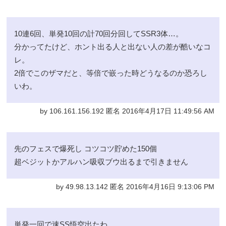
10連6回、単発10回の計70回分回してSSR3体…。
分かってたけど、ホント出る人と出ない人の差が酷いなコ
レ。
2倍でこのザマだと、等倍で嵌った時どうなるのか恐ろし
いわ。
by 106.161.156.192 匿名 2016年4月17日 11:49:56 AM
先のフェスで爆死し コツコツ貯めた150個
超ベジットかアルハン吸収ブウ出るまで引きません
by 49.98.13.142 匿名 2016年4月16日 9:13:06 PM
単発一回で速SS悟空出たわ