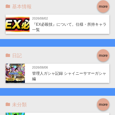
基本情報
more
2026/08/02
『EX必殺技』について。仕様・所持キャラ
一覧
日記
more
2026/08/06
管理人ガシャ記録 シャイニーサマーガシャ
編
未分類
more