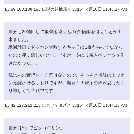
by 59.168.138.155 伝説の超惰眠人 2016年4月16日 11:45:27 AM
自分も20連回して最強を継ぐもの 孫悟飯を引くことが出
来ました。
絶滅計画でドッカン覚醒するキャラは1枚も持ってなかっ
たので凄く嬉しいです。ですが、やはり魔人ベジータを引
きたかった。。
私はあの苦行をする気はないので、さっさと悟飯はドッカ
ン覚醒させるつもりですが、爆発！！親子の絆が思ったよ
り難しくて苦戦中です。
by 42.127.212.216 はじけてまざれ 2016年4月16日 11:44:26 AM
自分は5回でピッコロサン。