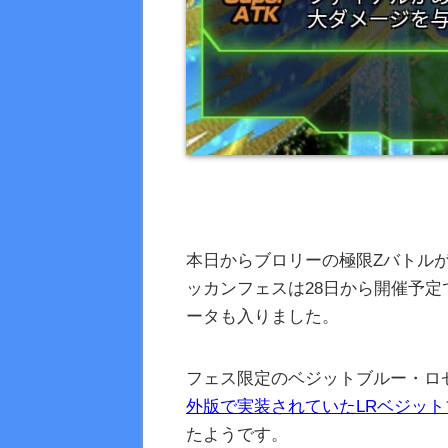
本日からブロリーの極限Zバトル
ッカンフェスは28日から開催予
ータも入りました。
フェス限定のベジットブルー・ロ
外版で実装されていたLRベジッ
たようです。