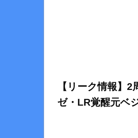
【リーク情報】2
ゼ・LR覚醒元ベ