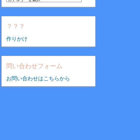
テ
ゴ
リ
？？？
ー
作りかけ
問い合わせフォーム
お問い合わせはこちらから