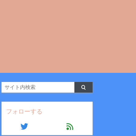
フォローする
twitter
feed