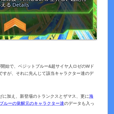
が開始で、ベジットブルー&超サイヤ人ロゼのWド
定ですが、それに先んじて該当キャラクター達のデ
ゼに加え、新登場のトランクスとザマス、更に
海
トブルーの覚醒元のキャラクター達
のデータも入っ