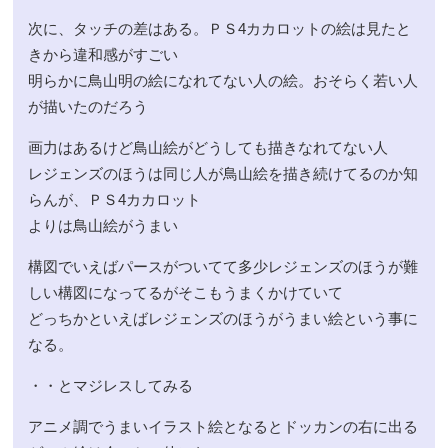
次に、タッチの差はある。ＰＳ4カカロットの絵は見たと
きから違和感がすごい
明らかに鳥山明の絵になれてない人の絵。おそらく若い人
が描いたのだろう
画力はあるけど鳥山絵がどうしても描きなれてない人
レジェンズのほうは同じ人が鳥山絵を描き続けてるのか知
らんが、ＰＳ4カカロット
よりは鳥山絵がうまい
構図でいえばパースがついてて多少レジェンズのほうが難
しい構図になってるがそこもうまくかけていて
どっちかといえばレジェンズのほうがうまい絵という事に
なる。
・・とマジレスしてみる
アニメ調でうまいイラスト絵となるとドッカンの右に出る