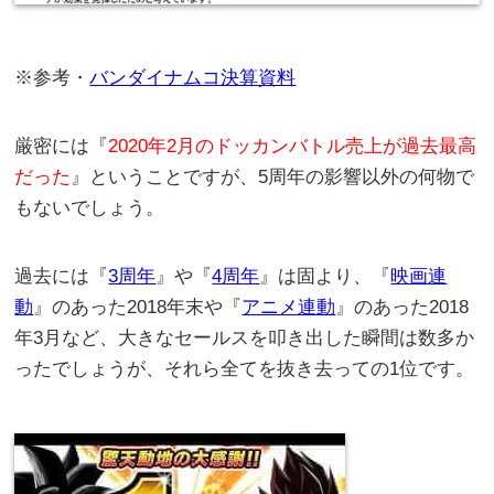
※参考・
バンダイナムコ決算資料
厳密には『
2020年2月のドッカンバトル売上が過去最高
だった
』ということですが、5周年の影響以外の何物で
もないでしょう。
過去には『
3周年
』や『
4周年
』は固より、『
映画連
動
』のあった2018年末や『
アニメ連動
』のあった2018
年3月など、大きなセールスを叩き出した瞬間は数多か
ったでしょうが、それら全てを抜き去っての1位です。