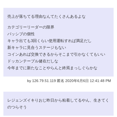
売上が落ちてる理由なんてたくさんあるよな
カテゴリーリーダーの限界
パッシブの個性
キャラ出ても3回くらい使用運転すれば満足だし
新キャラに見合うステージもない
コインあれば交換できるからそこまで引かなくてもいい
ドッカンテーブル健在だしな
今年までに新たなことやらんと終焉まっしぐらかな
by 126.79.51.119 匿名 2020年6月6日 12:41:48 PM
レジェンズイキりおじ昨日から粘着してるやん、生きてく
のつらそう