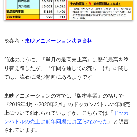
※参考・
東映アニメーション決算資料
前述のように、『単月の最高売上高』は歴代最高を塗
り替え増したが、『年間を通しての売り上げ』に関し
ては、流石に減少傾向にあるようです。
東映アニメーションの方では『版権事業』の括りで
『2019年4月～2020年3月』のドッカンバトルの年間売
上について触れられていますが、こちらでは『
ドッカ
ンバトルの売上は前年同期には至らなかった
』と明言
されています。