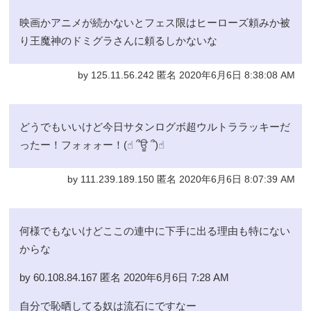
映画かアニメが続かないとフェス限はヒーローズ頼みか被
り王魔神のドミグラさんに頼るしかないな
by 125.11.56.242 匿名 2020年6月6日 8:38:08 AM
どうでもいいけど今日サタンログボ超ウルトララッキーだ
ったー！フォォォー！(☝︎ ՞ਊ ՞)☝︎
by 111.239.189.150 匿名 2020年6月6日 8:07:39 AM
何様でもないけどここの連中に下手に出る理由も特にない
からな
by 60.108.84.167 匿名 2020年6月6日 7:28 AM
自分で恥晒してる奴は流石にですなー