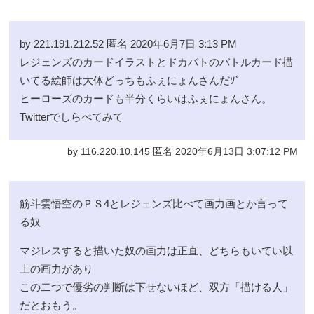
by 221.191.212.52 匿名 2020年6月7日 3:13 PM
レジェンズのカードイラストとドカバトのバトルカード描
いてる絵師は大体どっちもふぇにょんさんだｿﾞ
ヒーローズのカードも半分くらいはふぇにょんさん。
Twitterでしらべてみて
by 116.220.10.145 匿名 2020年6月13日 3:07:12 PM
筋斗雲悟空のＰＳ4とレジェンズ比べて画力画とか言って
る奴
マジレスすると描いた奴の画力は正直、どちらもいてい以
上の画力があり
この二つで優劣の判断は下せないほど、双方「描ける人」
だとおもう。