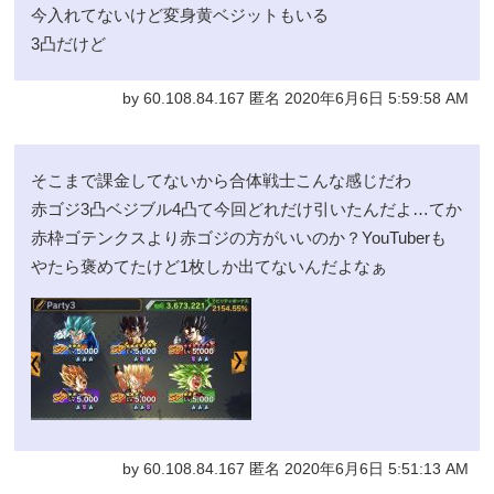
今入れてないけど変身黄ベジットもいる
3凸だけど
by 60.108.84.167 匿名 2020年6月6日 5:59:58 AM
そこまで課金してないから合体戦士こんな感じだわ
赤ゴジ3凸ベジブル4凸て今回どれだけ引いたんだよ…てか
赤枠ゴテンクスより赤ゴジの方がいいのか？YouTuberも
やたら褒めてたけど1枚しか出てないんだよなぁ
by 60.108.84.167 匿名 2020年6月6日 5:51:13 AM