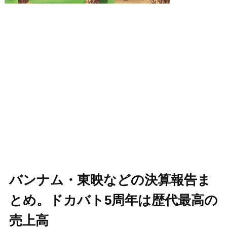
バンナム・東映などの決算報告ま
とめ。ドカバト5周年は歴代最高の
売上高