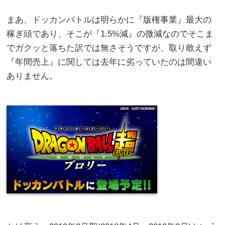
まあ、ドッカンバトルは明らかに『版権事業』最大の
稼ぎ頭であり、そこが『1.5%減』の微減なのでそこま
でガクッと落ちた訳では無さそうですが、取り敢えず
『年間売上』に関しては去年に劣っていたのは間違い
ありません。