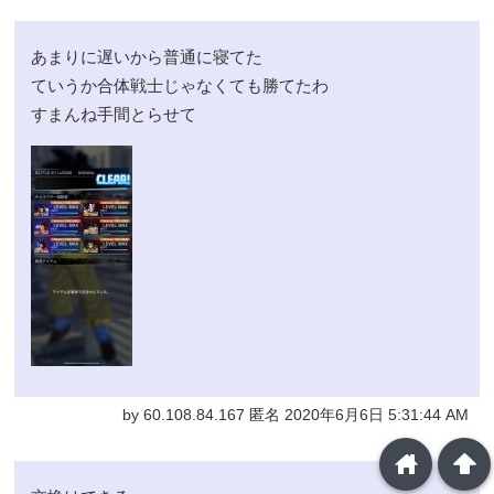
あまりに遅いから普通に寝てた
ていうか合体戦士じゃなくても勝てたわ
すまんね手間とらせて
by 60.108.84.167 匿名 2020年6月6日 5:31:44 AM
home
arrowup