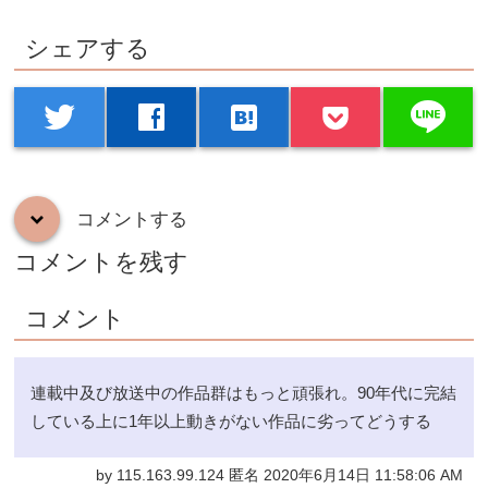
シェアする
line
twitter
facebook
hatenabookmark
コメントする
down
コメントを残す
コメント
連載中及び放送中の作品群はもっと頑張れ。90年代に完結
している上に1年以上動きがない作品に劣ってどうする
by 115.163.99.124 匿名 2020年6月14日 11:58:06 AM