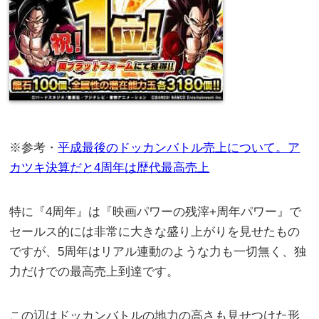
※参考・
平成最後のドッカンバトル売上について。ア
カツキ決算だと4周年は歴代最高売上
特に『4周年』は『映画パワーの残滓+周年パワー』で
セールス的には非常に大きな盛り上がりを見せたもの
ですが、5周年はリアル連動のような力も一切無く、独
力だけでの最高売上到達です。
この辺はドッカンバトルの地力の高さも見せつけた形