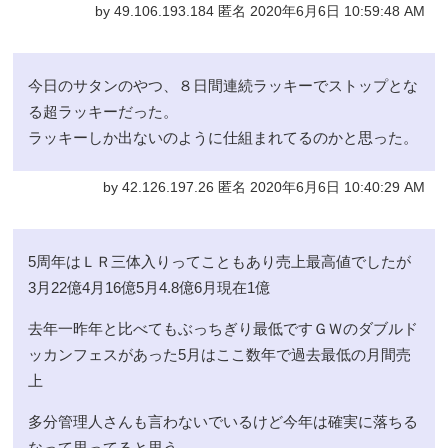
by 49.106.193.184 匿名 2020年6月6日 10:59:48 AM
今日のサタンのやつ、８日間連続ラッキーでストップとな
る超ラッキーだった。
ラッキーしか出ないのように仕組まれてるのかと思った。
by 42.126.197.26 匿名 2020年6月6日 10:40:29 AM
5周年はＬＲ三体入りってこともあり売上最高値でしたが
3月22億4月16億5月4.8億6月現在1億
去年一昨年と比べてもぶっちぎり最低ですＧＷのダブルド
ッカンフェスがあった5月はここ数年で過去最低の月間売
上
多分管理人さんも言わないでいるけど今年は確実に落ちる
なって思ってると思う