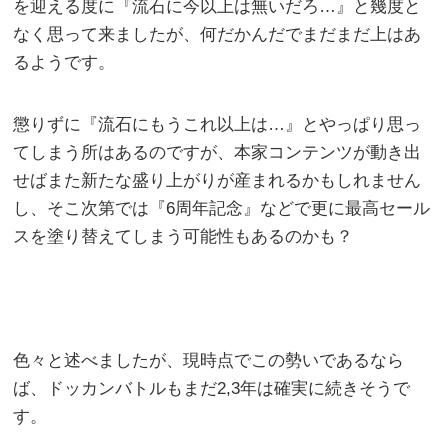
を迎える度に『流石に今以上は無いだろ…』と幾度と
なく思って来ましたが、何だかんだでまだまだ上はあ
るようです。
懲りずに『流石にもうこれ以上は…』とやっぱり思っ
てしまう所はあるのですが、本家コンテンツが動き出
せばまた新たな盛り上がりが産まれるかもしれません
し、そこ次第では『6周年記念』などで更に最高セール
スを塗り替えてしまう可能性もあるのかも？
色々と述べましたが、現時点でこの勢いであるなら
ば、ドッカンバトルもまだ2,3年は確実に続きそうで
す。