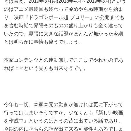
とは言え、2019年3月期(2018年4月～2019年3月)という
のはアニメ最終回も終わって冷めやらぬ時期から始ま
り、映画『ドラゴンボール超 ブロリー』の公開までも
を含む時期で界隈そのものの盛り上がりも全く違って
いたので、界隈に大きな話題がほとんど無かった今期
とは明らかに事情も違うでしょう。
本家コンテンツとの連動無しでここまでやれたのであ
れば上々という見方も出来そうです。
今年も一切、本家本元の動きが無ければ更に下がって
行ってはしまいそうですが、少なくとも『新しい映画
を作成中』というのはとうの昔に出ている話であり、
今期の内にそちらの話が出て来る可能性もあるでしょ