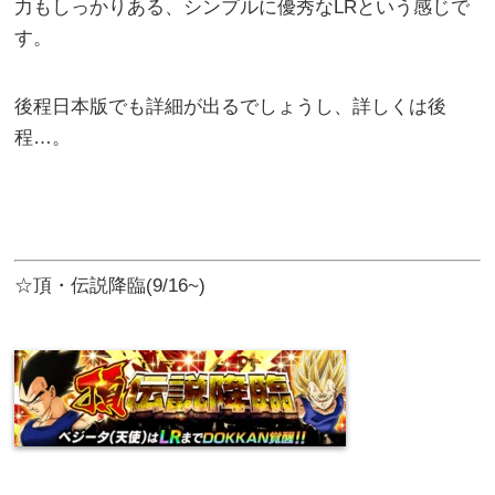
力もしっかりある、シンプルに優秀なLRという感じで
す。
後程日本版でも詳細が出るでしょうし、詳しくは後
程…。
☆頂・伝説降臨(9/16~)