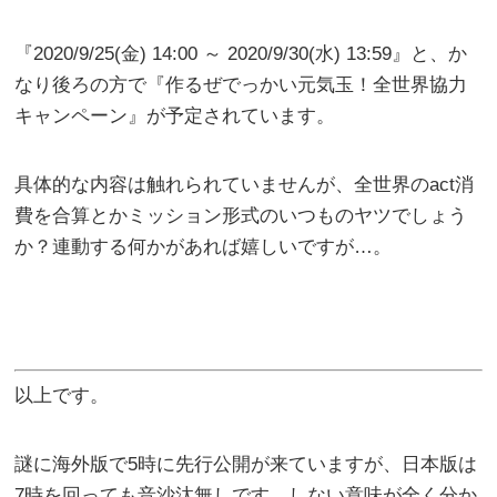
『2020/9/25(金) 14:00 ～ 2020/9/30(水) 13:59』と、か
なり後ろの方で『作るぜでっかい元気玉！全世界協力
キャンペーン』が予定されています。
具体的な内容は触れられていませんが、全世界のact消
費を合算とかミッション形式のいつものヤツでしょう
か？連動する何かがあれば嬉しいですが…。
以上です。
謎に海外版で5時に先行公開が来ていますが、日本版は
7時を回っても音沙汰無しです。しない意味が全く分か