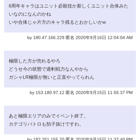
6周年キャラはユニット必殺技か新しくユニット合体みた
いなのになんのかね
いや合体じゃ片方のキャラ残るとおかしいかw
by 180.47.166.229 匿名 2020年9月16日 12:04:04 AM
極限した方が売れるやろ
どうせ今の状態で過剰戦力なんやから
ガシャLR極限が無いと正直やってられん
by 153.180.97.12 匿名 2020年9月15日 11:55:37 PM
あと極限エリアのみでイベント終了。
カテゴリバトロも拍子抜けですわ。
by 182.251.155.70 匿名 2020年9月15日 11:37:40 PM