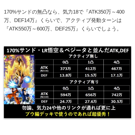
170%サンドの無凸なら、気力18で『ATK350万～400
万、DEF14万』くらいで、アクティブ発動ターンは
『ATK550万～600万、DEF25万』くらいでしょう。