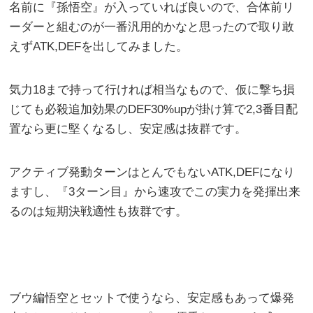
名前に『孫悟空』が入っていれば良いので、合体前リ
ーダーと組むのが一番汎用的かなと思ったので取り敢
えずATK,DEFを出してみました。
気力18まで持って行ければ相当なもので、仮に撃ち損
じても必殺追加効果のDEF30%upが掛け算で2,3番目配
置なら更に堅くなるし、安定感は抜群です。
アクティブ発動ターンはとんでもないATK,DEFになり
ますし、『3ターン目』から速攻でこの実力を発揮出来
るのは短期決戦適性も抜群です。
ブウ編悟空とセットで使うなら、安定感もあって爆発