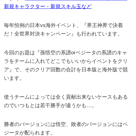
新規キャラクター・新規スキル玉など
毎年恒例の日本vs海外イベント、『界王神界で決着
だ！全世界対決キャンペーン』も行われています。
今回のお題は『孫悟空の系譜orベジータの系譜のキャ
ラをチームに入れてどこでもいいからイベントをクリ
ア』で、そのクリア回数の合計を日本版と海外版で競
います。
使うチームによっては全く貢献出来ないケースもある
のでいつもとは若干勝手が違うかも…。
勝者のバージョンには悟空、敗者のバージョンにはベ
ジータが配られます。