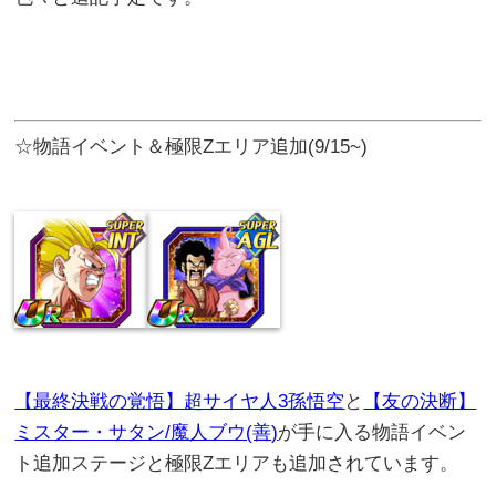
☆物語イベント＆極限Zエリア追加(9/15~)
【最終決戦の覚悟】超サイヤ人3孫悟空
と
【友の決断】
ミスター・サタン/魔人ブウ(善)
が手に入る物語イベン
ト追加ステージと極限Zエリアも追加されています。