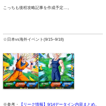
こっちも後程攻略記事を作成予定…。
☆日本vs海外イベント(9/15~9/18)
※参考・
【リーク情報】9/14データイン内容まとめ。