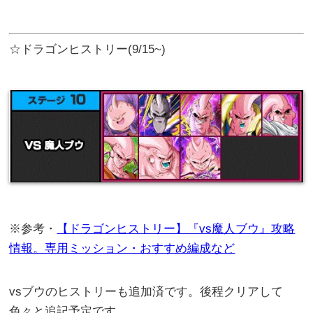
☆ドラゴンヒストリー(9/15~)
※参考・
【ドラゴンヒストリー】『vs魔人ブウ』攻略
情報。専用ミッション・おすすめ編成など
vsブウのヒストリーも追加済です。後程クリアして
色々と追記予定です。