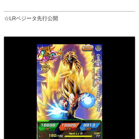
☆LRベジータ先行公開