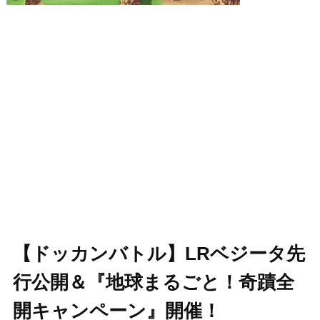
【ドッカンバトル】LRベジータ先
行公開＆『地球まるごと！奇蹟全
開キャンペーン』開催！