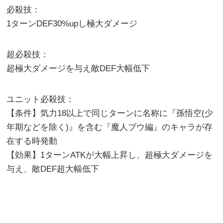
必殺技：
1ターンDEF30%upし極大ダメージ
超必殺技：
超極大ダメージを与え敵DEF大幅低下
ユニット必殺技：
【条件】気力18以上で同じターンに名称に『孫悟空(少
年期などを除く)』を含む『魔人ブウ編』のキャラが存
在する時発動
【効果】1ターンATKが大幅上昇し、超極大ダメージを
与え、敵DEF超大幅低下