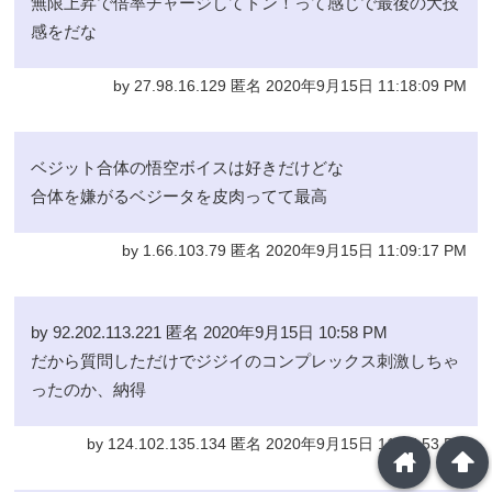
無限上昇で倍率チャージしてドン！って感じで最後の大技
感をだな
by 27.98.16.129 匿名 2020年9月15日 11:18:09 PM
ベジット合体の悟空ボイスは好きだけどな
合体を嫌がるベジータを皮肉ってて最高
by 1.66.103.79 匿名 2020年9月15日 11:09:17 PM
by 92.202.113.221 匿名 2020年9月15日 10:58 PM
だから質問しただけでジジイのコンプレックス刺激しちゃ
ったのか、納得
by 124.102.135.134 匿名 2020年9月15日 11:07:53 PM
home
arrowup