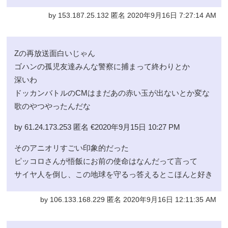
by 153.187.25.132 匿名 2020年9月16日 7:27:14 AM
Zの再放送面白いじゃん
ゴハンの孤児友達みんな警察に捕まって終わりとか
深いわ
ドッカンバトルのCMはまだあの赤い玉が出ないとか変な
歌のやつやったんだな
by 61.24.173.253 匿名 €2020年9月15日 10:27 PM
そのアニオリすごい印象的だった
ピッコロさんが悟飯にお前の使命はなんだって言って
サイヤ人を倒し、この地球を守るっ答えるとこほんと好き
by 106.133.168.229 匿名 2020年9月16日 12:11:35 AM