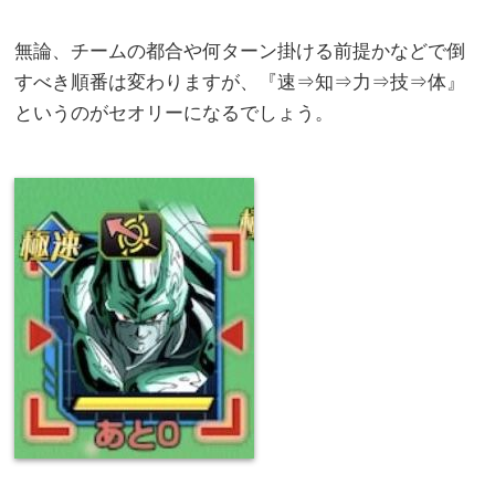
無論、チームの都合や何ターン掛ける前提かなどで倒
すべき順番は変わりますが、『速⇒知⇒力⇒技⇒体』
というのがセオリーになるでしょう。