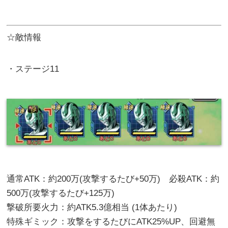
☆敵情報
・ステージ11
通常ATK：約200万(攻撃するたび+50万) 必殺ATK：約
500万(攻撃するたび+125万)
撃破所要火力：約ATK5.3億相当 (1体あたり)
特殊ギミック：攻撃をするたびにATK25%UP、回避無