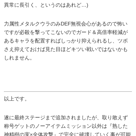
異常に長引く、というのはあれど…)
力属性メタルクウラのみDEF無視会心があるので怖い
ですが必殺を撃ってこないのでガード＆高倍率軽減が
あるキャラを配置すればしっかり抑えられるし、ツボ
さえ抑えておけば見た目ほどキツい戦いではないかも
しれません。
以上です。
遂に最終ステージまで追加されましたが、取り敢えず
称号ゲットのノーアイテムミッション以外は『熟した
神精樹の実×全体攻撃』で完全に破壊していく事が可能