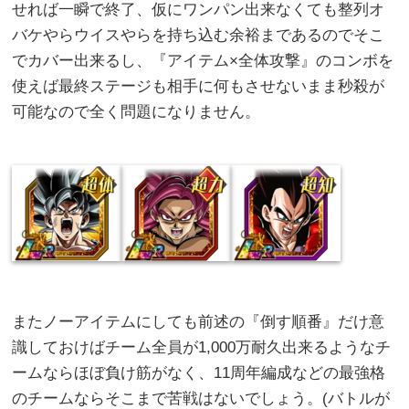
せれば一瞬で終了、仮にワンパン出来なくても整列オ
バケやらウイスやらを持ち込む余裕まであるのでそこ
でカバー出来るし、『アイテム×全体攻撃』のコンボを
使えば最終ステージも相手に何もさせないまま秒殺が
可能なので全く問題になりません。
またノーアイテムにしても前述の『倒す順番』だけ意
識しておけばチーム全員が1,000万耐久出来るようなチ
ームならほぼ負け筋がなく、11周年編成などの最強格
のチームならそこまで苦戦はないでしょう。(バトルが