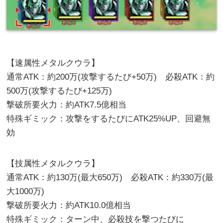
【速属性メタルクウラ】
通常ATK：約200万(攻撃するたび+50万) 必殺ATK：約
500万(攻撃するたび+125万)
撃破所要火力：約ATK7.5億相当
特殊ギミック：攻撃をするたびにATK25%UP、回避無
効
【技属性メタルクウラ】
通常ATK：約130万(最大650万) 必殺ATK：約330万(最
大1000万)
撃破所要火力：約ATK10.0億相当
特殊ギミック：ターン中、必殺技を撃つたびに