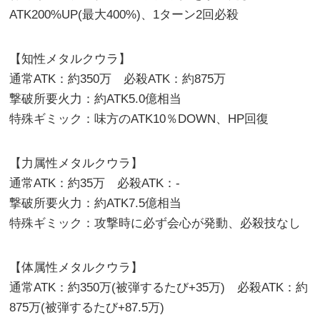
ATK200%UP(最大400%)、1ターン2回必殺
【知性メタルクウラ】
通常ATK：約350万 必殺ATK：約875万
撃破所要火力：約ATK5.0億相当
特殊ギミック：味方のATK10％DOWN、HP回復
【力属性メタルクウラ】
通常ATK：約35万 必殺ATK：-
撃破所要火力：約ATK7.5億相当
特殊ギミック：攻撃時に必ず会心が発動、必殺技なし
【体属性メタルクウラ】
通常ATK：約350万(被弾するたび+35万) 必殺ATK：約
875万(被弾するたび+87.5万)