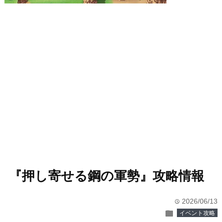
『押し寄せる鋼の軍勢』攻略情報
2026/06/13
time
folder
イベント攻略