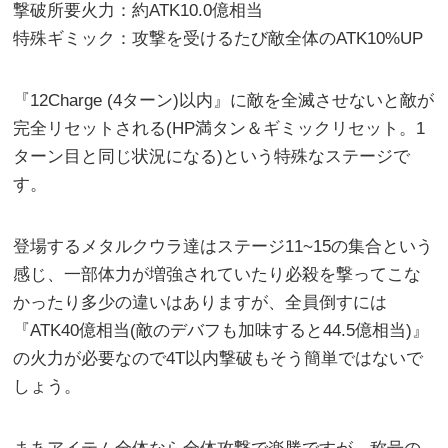
撃破所要火力：約ATK10.0億相当
特殊ギミック：攻撃を受けるたび敵全体のATK10%UP
『12Charge (4ターン)以内』に敵を全滅させないと敵が
完全リセットされる(HP満タン＆ギミックリセット。1
ターン目と同じ状況になる)という特殊なステージで
す。
登場するメタルクウラ達はステージ11~15の集合という
感じ、一部体力が増強されていたり必殺を撃ってこな
かったり多少の違いはありますが、全員倒すには
『ATK40億相当(敵のデバフも加味すると44.5億相当)』
の火力が必要なので4T以内撃破もそう簡単ではないで
しょう。