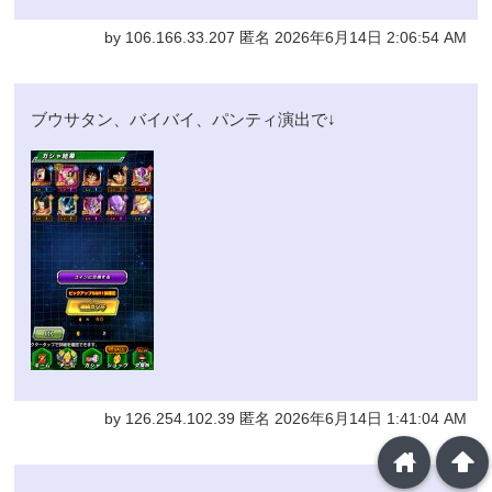
by 106.166.33.207 匿名 2026年6月14日 2:06:54 AM
ブウサタン、バイバイ、パンティ演出で↓
by 126.254.102.39 匿名 2026年6月14日 1:41:04 AM
home
arrowup