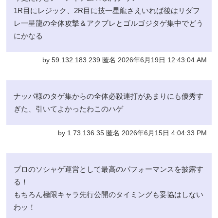
1R目にレジック、2R目に技一星龍さえいれば後はリダフ
レ一星龍の全体攻撃＆アクブレとゴルゴジタゲ集中でどう
にかなる
by 59.132.183.239 匿名 2026年6月19日 12:43:04 AM
ナッパ様のタゲ集からの全体必殺連打があまりにも優秀す
ぎた、引いてよかったわこのハゲ
by 1.73.136.35 匿名 2026年6月15日 4:04:33 PM
プロのソシャゲ運営として最高のパフォーマンスを披露す
る！
もちろん極限キャラ先行公開のタイミングも妥協はしない
わッ！