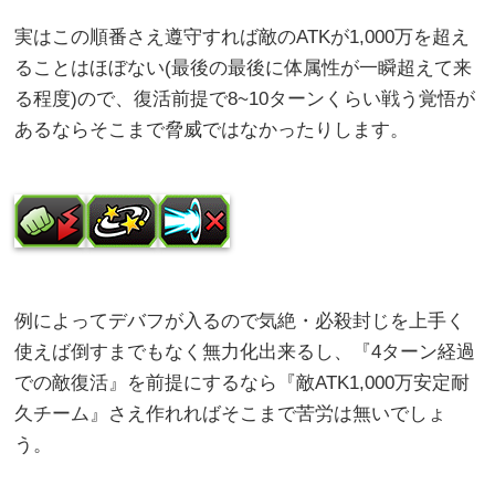
実はこの順番さえ遵守すれば敵のATKが1,000万を超え
ることはほぼない(最後の最後に体属性が一瞬超えて来
る程度)ので、復活前提で8~10ターンくらい戦う覚悟が
あるならそこまで脅威ではなかったりします。
例によってデバフが入るので気絶・必殺封じを上手く
使えば倒すまでもなく無力化出来るし、『4ターン経過
での敵復活』を前提にするなら『敵ATK1,000万安定耐
久チーム』さえ作れればそこまで苦労は無いでしょ
う。