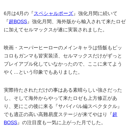
6月は4月の『
スペシャルポーズ
』強化月間に続いて
『
超BOSS
』強化月間、海外版から輸入されて来たロゼ
に加えてセルマックスが遂に実装されました。
映画・スーパーヒーローのメインキャラは悟飯もピッ
コロもガンマも皆実装済、セルマックスだけがずっと
プレイアブル化していなかったので、ここに来てよう
やく…という印象でもありました。
実際待たされただけの事はある素晴らしい強さだった
し、そして海外からやって来たロゼも上方修正があ
り、更にこの後に来る『サバイバル編スペクタクル』
でも適正の高い高難易度ステージが来てやはり『
超
BOSS
』の注目度も一気に上がった月でした。