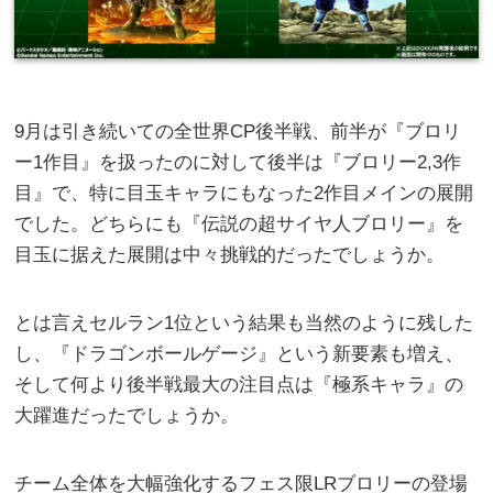
9月は引き続いての全世界CP後半戦、前半が『ブロリ
ー1作目』を扱ったのに対して後半は『ブロリー2,3作
目』で、特に目玉キャラにもなった2作目メインの展開
でした。どちらにも『伝説の超サイヤ人ブロリー』を
目玉に据えた展開は中々挑戦的だったでしょうか。
とは言えセルラン1位という結果も当然のように残した
し、『ドラゴンボールゲージ』という新要素も増え、
そして何より後半戦最大の注目点は『極系キャラ』の
大躍進だったでしょうか。
チーム全体を大幅強化するフェス限LRブロリーの登場