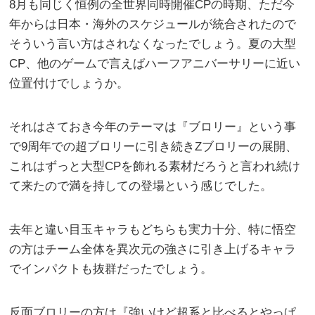
8月も同じく恒例の全世界同時開催CPの時期、ただ今
年からは日本・海外のスケジュールが統合されたので
そういう言い方はされなくなったでしょう。夏の大型
CP、他のゲームで言えばハーフアニバーサリーに近い
位置付けでしょうか。
それはさておき今年のテーマは『ブロリー』という事
で9周年での超ブロリーに引き続きZブロリーの展開、
これはずっと大型CPを飾れる素材だろうと言われ続け
て来たので満を持しての登場という感じでした。
去年と違い目玉キャラもどちらも実力十分、特に悟空
の方はチーム全体を異次元の強さに引き上げるキャラ
でインパクトも抜群だったでしょう。
反面ブロリーの方は『強いけど超系と比べるとやっぱ