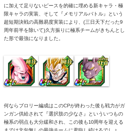
に加えて足りないピースを的確に埋める新キャラ・極
限キャラの実装、そして『メモリアルバトル』という
超短期決戦の高難易度実装により、(三日天下だった9
周年前半を除いて)久方振りに極系チームがきちんとし
た形で最強になりました。
何ならブロリー編成はこのCPが終わった後も戦力がガ
ンガン供給されて『選択肢の少なさ』といういつもの
極系の弱点も大分緩和され、この後も10周年を迎える
までは文句無しの最強チームに君臨し続けるでしょ