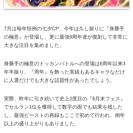
7月は毎年恒例の七夕CP、今年は久し振りに『身勝手
の極意』が登場し、更に最強9周年達が復刻して非常に
大きな注目を集めました。
身勝手の極意のドッカンバトルへの登場は6周年以来3
年半振り、『周年』を飾った実績もあるキャラなだけ
に人選だけでも大きな話題性があったでしょう。
実際、昨年に引き続いて史上2度目の『6月末フェス』
でセルラン1位を獲得して数字の面でも結果を残した
し、最強ビーストの再録もここで初めて行われ、例年
以上の盛り上がりもありました。