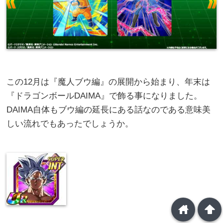
この12月は『魔人ブウ編』の展開から始まり、年末は
『ドラゴンボールDAIMA』で飾る事になりました。
DAIMA自体もブウ編の延長にある話なのである意味美
しい流れでもあったでしょうか。
home
arrowup