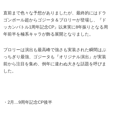
直前まで色々な予想がありましたが、最終的にはドラ
ゴンボール超からゴジータ＆ブロリーが登場し、『ド
ッカンバトル1周年記念CP』以来実に8年振りとなる周
年前半を極系キャラが飾る展開となりました。
ブロリーは演出も最高峰で強さも実装された瞬間はぶ
っちぎり最強、ゴジータも『オリジナル演出』が実装
前から注目を集め、例年に違わぬ大きな話題を呼びま
した。
・2月…9周年記念CP後半