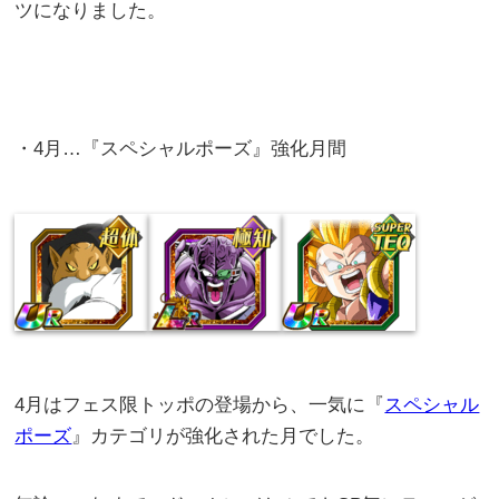
ツになりました。
・4月…『スペシャルポーズ』強化月間
4月はフェス限トッポの登場から、一気に『
スペシャル
ポーズ
』カテゴリが強化された月でした。