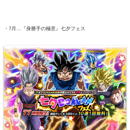
・7月…『身勝手の極意』七夕フェス