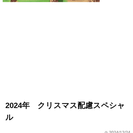
2024年 クリスマス配慮スペシャ
ル
2024/12/24
time