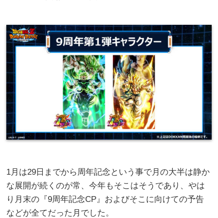
1月は29日までから周年記念という事で月の大半は静か
な展開が続くのが常、今年もそこはそうであり、やは
り月末の『9周年記念CP』およびそこに向けての予告
などが全てだった月でした。