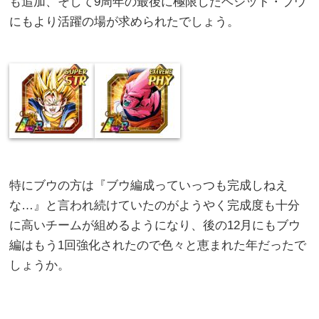
も追加、そして9周年の最後に極限したベジット・ブウ
にもより活躍の場が求められたでしょう。
特にブウの方は『ブウ編成っていっつも完成しねえ
な…』と言われ続けていたのがようやく完成度も十分
に高いチームが組めるようになり、後の12月にもブウ
編はもう1回強化されたので色々と恵まれた年だったで
しょうか。