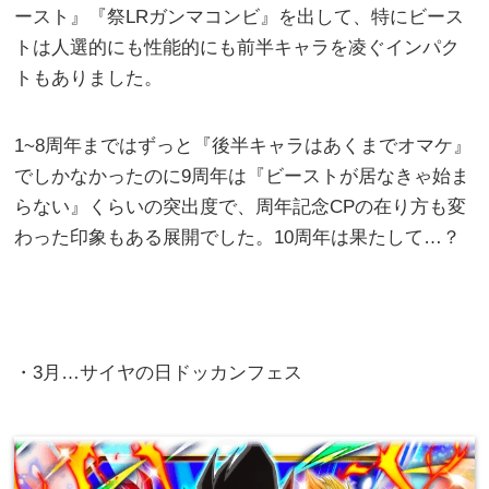
ースト』『祭LRガンマコンビ』を出して、特にビース
トは人選的にも性能的にも前半キャラを凌ぐインパク
トもありました。
1~8周年まではずっと『後半キャラはあくまでオマケ』
でしかなかったのに9周年は『ビーストが居なきゃ始ま
らない』くらいの突出度で、周年記念CPの在り方も変
わった印象もある展開でした。10周年は果たして…？
・3月…サイヤの日ドッカンフェス