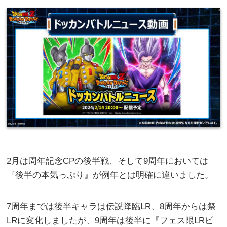
2月は周年記念CPの後半戦、そして9周年においては
『後半の本気っぷり』が例年とは明確に違いました。
7周年までは後半キャラは伝説降臨LR、8周年からは祭
LRに変化しましたが、9周年は後半に『フェス限LRビ