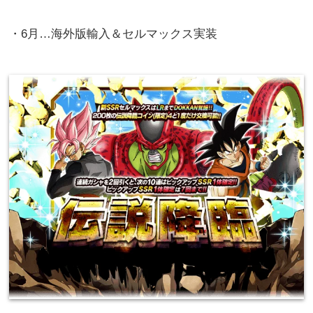
・6月…海外版輸入＆セルマックス実装