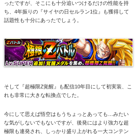
ったですが、そこにも十分追いつけるだけの性能を持
ち、4年振りの『サイヤの日セルラン1位』も獲得して
話題性も十分にあったでしょう。
そして『超極限Z覚醒』も配信10年目にして初実装、こ
れも非常に大きな転換点でした。
今にして思えば悟空はもうちょっとあっても…みたい
な気がしないでもないですが、後発にはより強力な超
極限も連発され、しっかり盛り上がれる一大コンテン