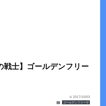
目の戦士】ゴールデンフリー
2017/10/03
time
folder
ゴールデンフリーザ