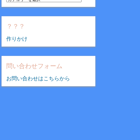
テ
ゴ
リ
？？？
ー
作りかけ
問い合わせフォーム
お問い合わせはこちらから