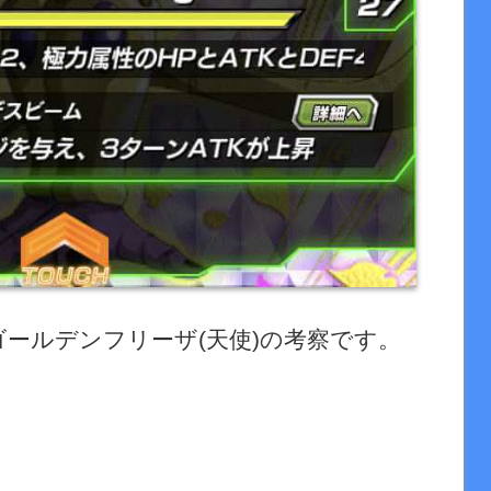
ゴールデンフリーザ
(
天使
)
の考察です。