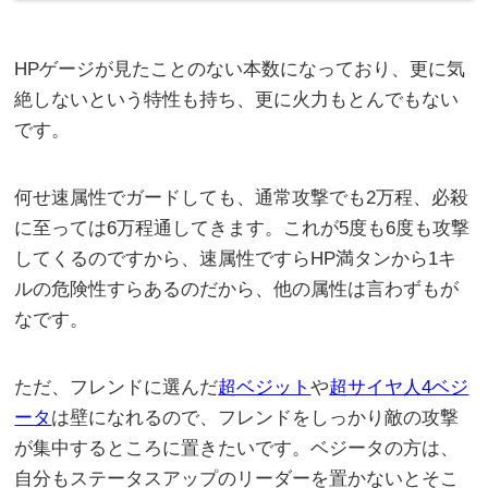
HPゲージが見たことのない本数になっており、更に気
絶しないという特性も持ち、更に火力もとんでもない
です。
何せ速属性でガードしても、通常攻撃でも2万程、必殺
に至っては6万程通してきます。これが5度も6度も攻撃
してくるのですから、速属性ですらHP満タンから1キ
ルの危険性すらあるのだから、他の属性は言わずもが
なです。
ただ、フレンドに選んだ
超ベジット
や
超サイヤ人4ベジ
ータ
は壁になれるので、フレンドをしっかり敵の攻撃
が集中するところに置きたいです。ベジータの方は、
自分もステータスアップのリーダーを置かないとそこ