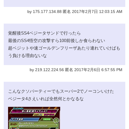
by 175.177.134.88 匿名 2017年2月7日 12:03:15 AM
覚醒後SS4ベジータサンドで行ったら
最後のSS4悟空の攻撃すら100前後しか食らわない
超ベジットや速ゴールデンフリーザあたり連れていけばも
う負ける理由ないな
by 219.122.224.56 匿名 2017年2月6日 6:57:55 PM
こんなクソパーティーでもスーパー2でノーコンいけた
ベジータ4さえいれば全然何とかなるな