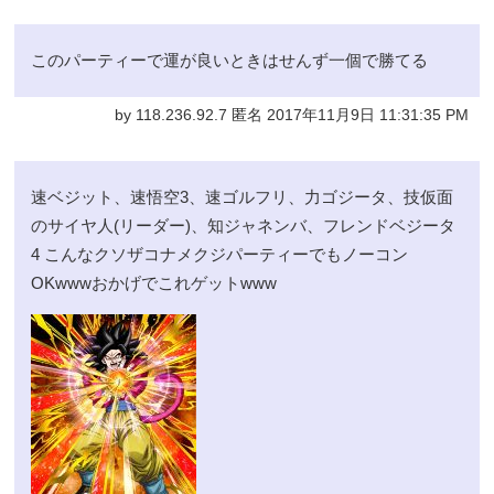
このパーティーで運が良いときはせんず一個で勝てる
by 118.236.92.7 匿名 2017年11月9日 11:31:35 PM
速ベジット、速悟空3、速ゴルフリ、力ゴジータ、技仮面
のサイヤ人(リーダー)、知ジャネンバ、フレンドベジータ
4 こんなクソザコナメクジパーティーでもノーコン
OKwwwおかげでこれゲットwww