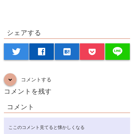
シェアする
line
twitter
facebook
hatenabookmark
コメントする
down
コメントを残す
コメント
ここのコメント見てると懐かしくなる