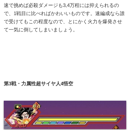
速で挑めば必殺ダメージも3,4万程には抑えられるの
で、1戦目に比べればかわいいものです。速編成なら誰
で受けてもこの程度なので、とにかく火力を爆発させ
て一気に倒してしまいましょう。
第
3
戦・
力属性超サイヤ人4悟空