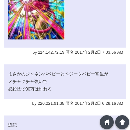
by 114.142.72.19 匿名 2017年2月2日 7:33:56 AM
まさかのジャネンバベビーとベジータベビー寄生が
メチャクチャ強いで
必殺技で30万は削れる
by 220.221.91.35 匿名 2017年2月2日 6:28:16 AM
home
arrowup
追記