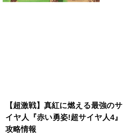
【超激戦】真紅に燃える最強のサ
イヤ人『赤い勇姿!超サイヤ人4』
攻略情報