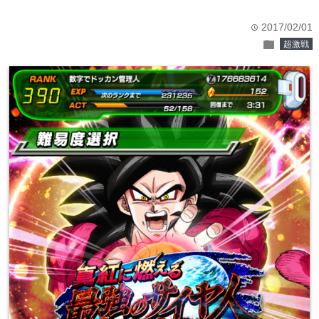
2017/02/01
time
folder
超激戦