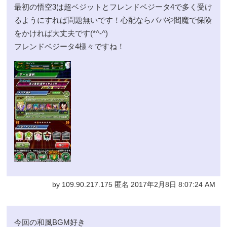
最初の悟空3は超ベジットとフレンドベジータ4で多く受け
るようにすれば問題無いです！心配ならババや閻魔で保険
をかければ大丈夫です(*^-^)
フレンドベジータ4様々ですね！
by 109.90.217.175 匿名 2017年2月8日 8:07:24 AM
今回の和風BGM好き