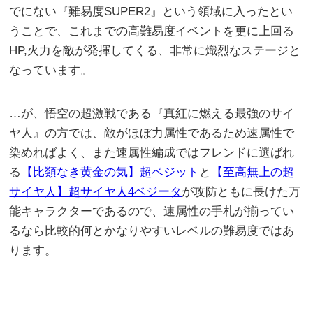
でにない『難易度SUPER2』という領域に入ったとい
うことで、これまでの高難易度イベントを更に上回る
HP,火力を敵が発揮してくる、非常に熾烈なステージと
なっています。
…が、悟空の超激戦である『真紅に燃える最強のサイ
ヤ人』の方では、敵がほぼ力属性であるため速属性で
染めればよく、また速属性編成ではフレンドに選ばれ
る
【比類なき黄金の気】超ベジット
と
【至高無上の超
サイヤ人】超サイヤ人4ベジータ
が攻防ともに長けた万
能キャラクターであるので、速属性の手札が揃ってい
るなら比較的何とかなりやすいレベルの難易度ではあ
ります。