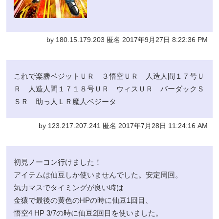
by 180.15.179.203 匿名 2017年9月27日 8:22:36 PM
これで楽勝ベジットＵＲ ３悟空ＵＲ 人造人間１７号Ｕ
Ｒ 人造人間１７１８号ＵＲ ウィスＵＲ バーダックＳ
ＳＲ 助っ人ＬＲ魔人ベジータ
by 123.217.207.241 匿名 2017年7月28日 11:24:16 AM
初見ノーコン行けました！
アイテムは仙豆しか使いませんでした。安定周回。
気力マスでタイミングが良い時は
金猿で最後の黄色のHPの時に仙豆1回目、
悟空4 HP 3/7の時に仙豆2回目を使いました。