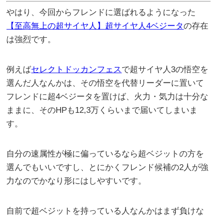
やはり、今回からフレンドに選ばれるようになった
【至高無上の超サイヤ人】超サイヤ人4ベジータ
の存在
は強烈です。
例えば
セレクトドッカンフェス
で超サイヤ人3の悟空を
選んだ人なんかは、その悟空を代替リーダーに置いて
フレンドに超4ベジータを置けば、火力・気力は十分な
ままに、そのHPも12,3万くらいまで届いてしまいま
す。
自分の速属性が極に偏っているなら超ベジットの方を
選んでもいいですし、とにかくフレンド候補の2人が強
力なのでかなり形にはしやすいです。
自前で超ベジットを持っている人なんかはまず負けな