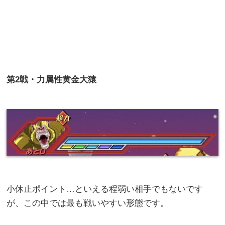
第
2
戦・
力属性黄金大猿
小休止ポイント…といえる程弱い相手でもないです
が、この中では最も戦いやすい形態です。