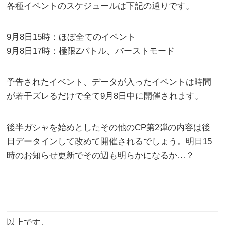
各種イベントのスケジュールは下記の通りです。
9月8日15時：ほぼ全てのイベント
9月8日17時：極限Zバトル、バーストモード
予告されたイベント、データが入ったイベントは時間
が若干ズレるだけで全て9月8日中に開催されます。
後半ガシャを始めとしたその他のCP第2弾の内容は後
日データインして改めて開催されるでしょう。明日15
時のお知らせ更新でその辺も明らかになるか…？
以上です。