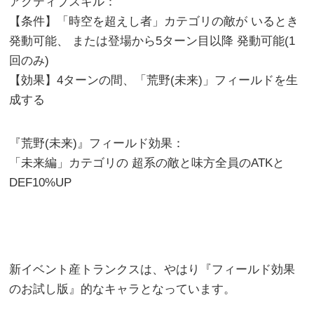
アクティブスキル：
【条件】「時空を超えし者」カテゴリの敵が いるとき
発動可能、 または登場から5ターン目以降 発動可能(1
回のみ)
【効果】4ターンの間、「荒野(未来)」フィールドを生
成する
『荒野(未来)』フィールド効果：
「未来編」カテゴリの 超系の敵と味方全員のATKと
DEF10%UP
新イベント産トランクスは、やはり『フィールド効果
のお試し版』的なキャラとなっています。