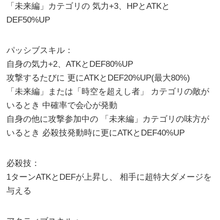
「未来編」カテゴリの 気力+3、HPとATKと
DEF50%UP
パッシブスキル：
自身の気力+2、ATKとDEF80%UP
攻撃するたびに 更にATKとDEF20%UP(最大80%)
「未来編」または「時空を超えし者」 カテゴリの敵が
いるとき 中確率で会心が発動
自身の他に攻撃参加中の 「未来編」カテゴリの味方が
いるとき 必殺技発動時に更にATKとDEF40%UP
必殺技：
1ターンATKとDEFが上昇し、 相手に超特大ダメージを
与える