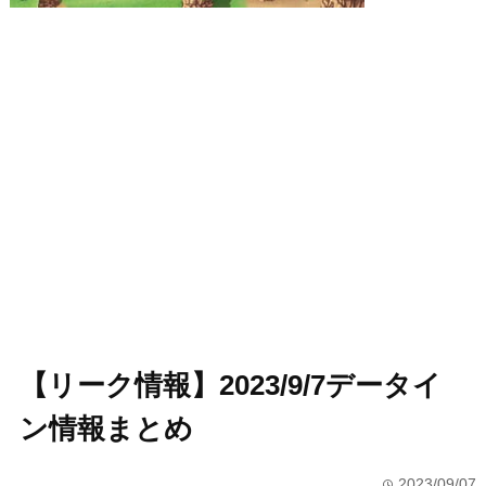
【リーク情報】2023/9/7データイ
ン情報まとめ
2023/09/07
time