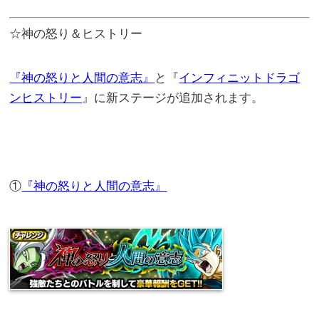
☆神の怒り＆ヒストリー
『神の怒りと人間の意志』
と『
インフィニットドラゴ
ンヒストリー
』に新ステージが追加されます。
①
『神の怒りと人間の意志』