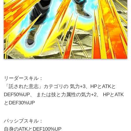
リーダースキル：
「託された意志」カテゴリの 気力+3、HPとATKと
DEF50%UP、 または技と力属性の気力+2、 HPとATK
とDEF30%UP
パッシブスキル：
自身のATKとDEF100%UP