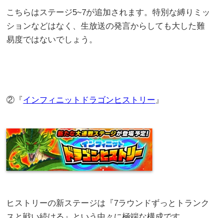
こちらはステージ5~7が追加されます。特別な縛りミッ
ションなどはなく、生放送の発言からしても大した難
易度ではないでしょう。
②『
インフィニットドラゴンヒストリー
』
ヒストリーの新ステージは『7ラウンドずっとトランク
スと戦い続ける』という中々に極端な構成です。