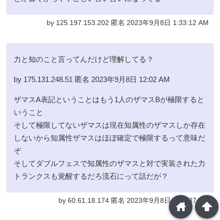
by 125.197.153.202 匿名 2023年9月8日 1:33:12 AM
力と知のこと言ってんだけど理解してる？
by 175.131.248.51 匿名 2023年9月8日 12:02 AM
ザマスA表記ということはもう1人のザマスBが極限すると
いうこと
そして極限してないザマスは現在知属性のザマスしか存在
しないから知属性ザマスはほぼ確定で極限するって意味だ
ぞ
そしてダブルフェスで知属性のザマスと対で実装された力
トランクスも覚醒するだろ流石にって話だが？
by 60.61.18.174 匿名 2023年9月8日 1:30:37 AM
home
arrowup