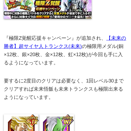
『極限Z覚醒応援キャンペーン』が追加され、
【未来の
勝者】超サイヤ人トランクス(未来)
の極限用メダル(銅
×12枚、銀×20枚、金×12枚、虹×12枚)が今回も手に入
るようになっています。
要するに2度目のクリアは必要なく、1回レベル30まで
クリアすれば未来悟飯も未来トランクスも極限出来る
ようになっています。