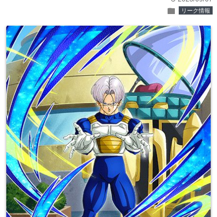
folder
リーク情報