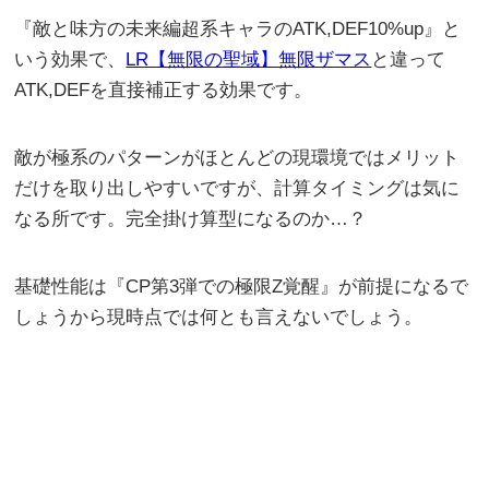
『敵と味方の未来編超系キャラのATK,DEF10%up』と
いう効果で、
LR【無限の聖域】無限ザマス
と違って
ATK,DEFを直接補正する効果です。
敵が極系のパターンがほとんどの現環境ではメリット
だけを取り出しやすいですが、計算タイミングは気に
なる所です。完全掛け算型になるのか…？
基礎性能は『CP第3弾での極限Z覚醒』が前提になるで
しょうから現時点では何とも言えないでしょう。