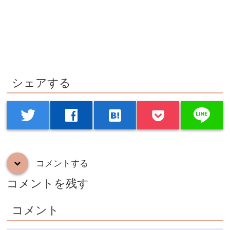
シェアする
line
twitter
facebook
hatenabookmark
コメントする
down
コメントを残す
コメント