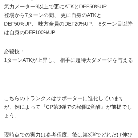
気力メーター9以上で更にATKとDEF50%UP
登場から7ターンの間、 更に自身のATKと
DEF50%UP、 味方全員のDEF20%UP、 8ターン目以降
は自身のDEF100%UP
必殺技：
1ターンATKが上昇し、 相手に超特大ダメージを与える
こちらのトランクスはサポーターに進化しています
が、例によって『CP第3弾での極限Z覚醒』が前提でし
ょう。
現時点での実力は参考程度、後は第3弾でどれだけ伸び