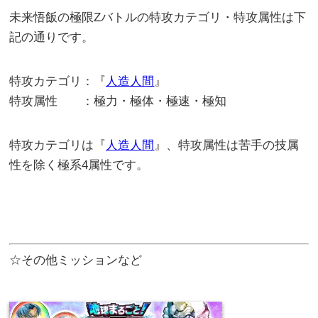
未来悟飯の極限Zバトルの特攻カテゴリ・特攻属性は下
記の通りです。
特攻カテゴリ：『
人造人間
』
特攻属性 ：極力・極体・極速・極知
特攻カテゴリは『
人造人間
』、特攻属性は苦手の技属
性を除く極系4属性です。
☆その他ミッションなど