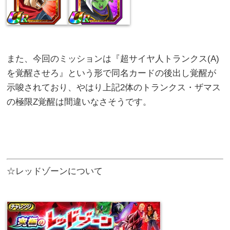
また、今回のミッションは『超サイヤ人トランクス(A)
を覚醒させろ』という形で同名カードの後出し覚醒が
示唆されており、やはり上記2体のトランクス・ザマス
の極限Z覚醒は間違いなさそうです。
☆レッドゾーンについて