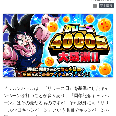
folder
基本情報
ドッカンバトルは、『リリース日』を基準にしたキャ
ンペーンを打つことが多々あり、『周年記念キャンペ
ーン』はその最たるものですが、それ以外にも『リリ
ース○○日キャンペーン』という名目でキャンペーンを