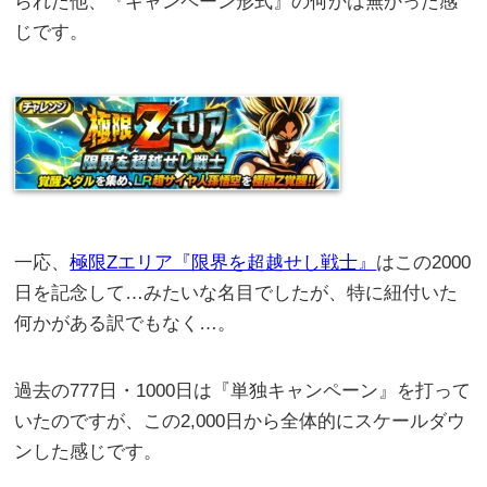
られた他、『キャンペーン形式』の何かは無かった感
じです。
一応、
極限Zエリア『限界を超越せし戦士』
はこの2000
日を記念して…みたいな名目でしたが、特に紐付いた
何かがある訳でもなく…。
過去の777日・1000日は『単独キャンペーン』を打って
いたのですが、この2,000日から全体的にスケールダウ
ンした感じです。