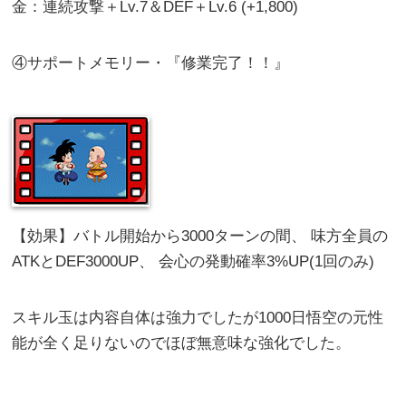
金：連続攻撃＋Lv.7＆DEF＋Lv.6 (+1,800)
④サポートメモリー・『修業完了！！』
【効果】バトル開始から3000ターンの間、 味方全員の
ATKとDEF3000UP、 会心の発動確率3%UP(1回のみ)
スキル玉は内容自体は強力でしたが1000日悟空の元性
能が全く足りないのでほぼ無意味な強化でした。