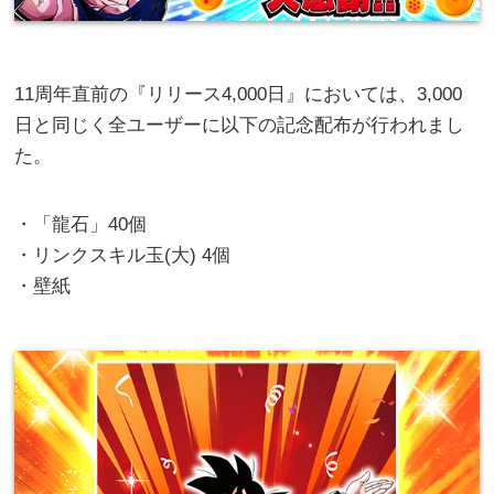
11周年直前の『リリース4,000日』においては、3,000
日と同じく全ユーザーに以下の記念配布が行われまし
た。
・「龍石」40個
・リンクスキル玉(大) 4個
・壁紙