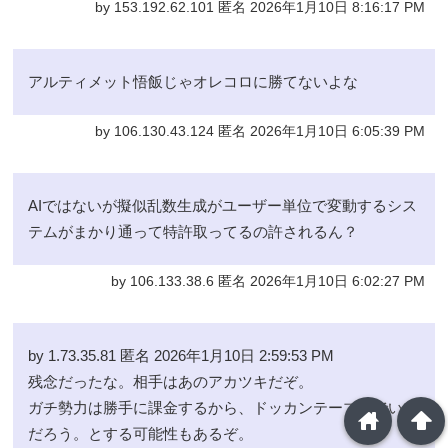
by 153.192.62.101 匿名 2026年1月10日 8:16:17 PM
アルティメット悟飯じゃオレコロに勝てないよな
by 106.130.43.124 匿名 2026年1月10日 6:05:39 PM
AIではないが擬似乱数生成がユーザー単位で変動するシス
テムがまかり通って特許取ってるの許されるん？
by 106.133.38.6 匿名 2026年1月10日 6:02:27 PM
by 1.73.35.81 匿名 2026年1月10日 2:59:53 PM
残念だったな。相手はあのアカツキだぞ。
ガチ勢力は勝手に課金するから、ドッカンテーブルでいい
home
arrowup
だろう。とする可能性もあるぞ。