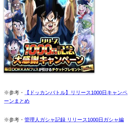
※参考・
【ドッカンバトル】リリース1000日キャンペ
ーンまとめ
※参考・
管理人ガシャ記録 リリース1000日ガシャ編