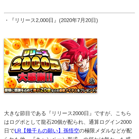
・『リリース2,000日』(2020年7月20日)
大きな節目である『リリース2000日』ですが、こちら
はログボとして龍石20個が配られ、通算ログイン2000
日で
LR【幾千もの願い】孫悟空
の極限メダルなどが配