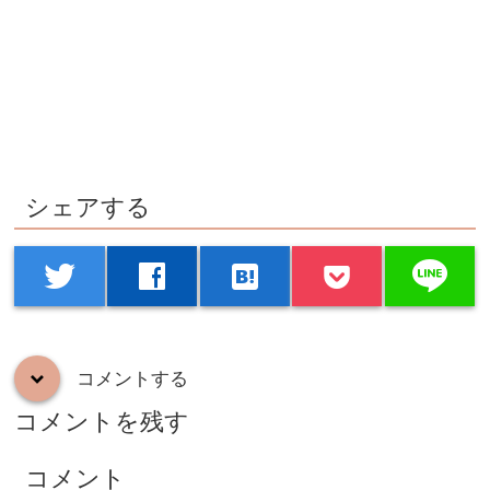
シェアする
line
twitter
facebook
hatenabookmark
コメントする
down
コメントを残す
コメント