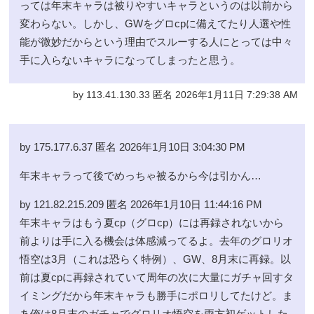
っては年末キャラは被りやすいキャラというのは以前から
変わらない。しかし、GWをグロcpに備えてたり人選や性
能が微妙だからという理由でスルーする人にとっては中々
手に入らないキャラになってしまったと思う。
by 113.41.130.33 匿名 2026年1月11日 7:29:38 AM
by 175.177.6.37 匿名 2026年1月10日 3:04:30 PM
年末キャラって後でめっちゃ被るから今は引かん…
by 121.82.215.209 匿名 2026年1月10日 11:44:16 PM
年末キャラはもう夏cp（グロcp）には再録されないから
前よりは手に入る機会は体感減ってるよ。去年のグロリオ
悟空は3月（これは恐らく特例）、GW、8月末に再録。以
前は夏cpに再録されていて周年の次に大量にガチャ回すタ
イミングだから年末キャラも勝手にポロリしてたけど。ま
あ俺は8月末のガチャでグロリオ悟空を両方初ゲットした