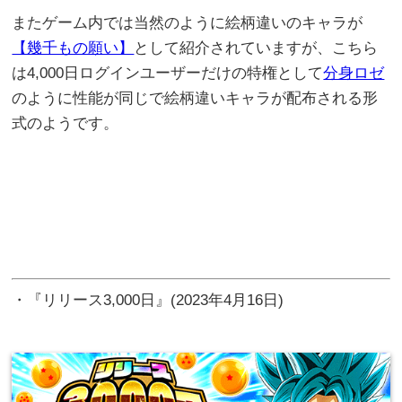
またゲーム内では当然のように絵柄違いのキャラが
【幾千もの願い】
として紹介されていますが、こちら
は4,000日ログインユーザーだけの特権として
分身ロゼ
のように性能が同じで絵柄違いキャラが配布される形
式のようです。
・『リリース3,000日』(2023年4月16日)