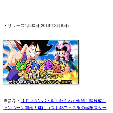
・リリース1,500日(2019年3月8日)
※参考・
【ドッカンバトル】わくわく全開！超育成キ
ャンペーン開始！遂にコスト48フェス限の極限スター