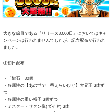
大きな節目である『リリース3,000日』においてはキャ
ンペーンは行われませんでしたが、記念配布が行われ
ました。
①初日配布
・「龍石」30個
・各属性の【あの世で一番えらいひと】大界王 3体ず
つ
・各属性の重い帽子 3個ずつ
・ミスター・サタン像(ダイヤ) 3体