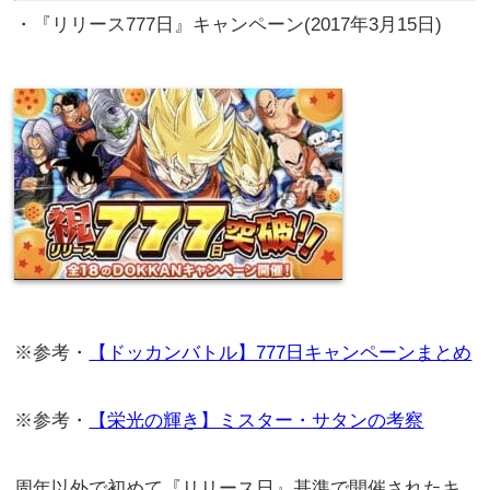
・『リリース777日』キャンペーン(2017年3月15日)
※参考・
【ドッカンバトル】777日キャンペーンまとめ
※参考・
【栄光の輝き】ミスター・サタンの考察
周年以外で初めて『リリース日』基準で開催されたキ