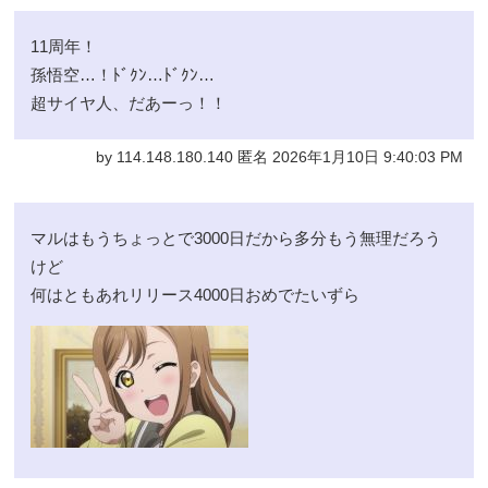
11周年！
孫悟空…！ﾄﾞｸﾝ…ﾄﾞｸﾝ…
超サイヤ人、だあーっ！！
by 114.148.180.140 匿名 2026年1月10日 9:40:03 PM
マルはもうちょっとで3000日だから多分もう無理だろう
けど
何はともあれリリース4000日おめでたいずら