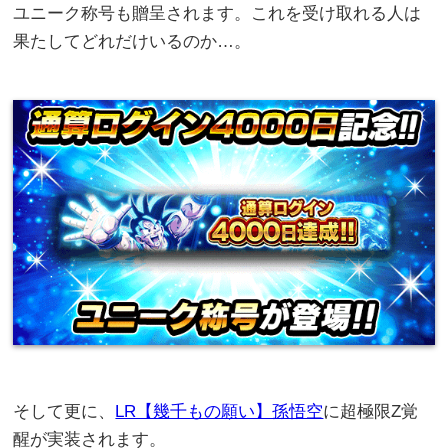
ユニーク称号も贈呈されます。これを受け取れる人は
果たしてどれだけいるのか…。
そして更に、
LR【幾千もの願い】孫悟空
に超極限Z覚
醒が実装されます。