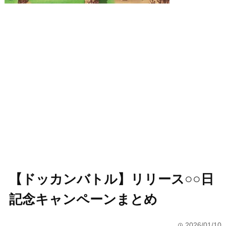
【ドッカンバトル】リリース○○日
記念キャンペーンまとめ
2026/01/10
time