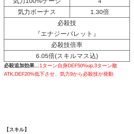
気力100%ゲージ
4
気力ボーナス
1.30倍
必殺技
『エナジーバレット』
必殺技倍率
6.05倍(スキルマス込)
必殺追加効果…
1ターン自身DEF50%up,3ターン敵
ATK,DEF20%低下させ、気力9から必殺技が発動
【スキル】