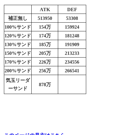
ATK
DEF
補正無し
513950
53308
100%サンド
154万
159924
120%サンド
174万
181248
130%サンド
185万
191909
150%サンド
205万
213233
170%サンド
226万
234556
200%サンド
256万
266541
気玉リーダ
878万
ーサンド