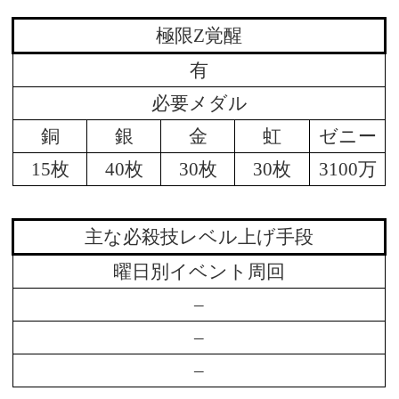
極限Z覚醒
有
必要メダル
銅
銀
金
虹
ゼニー
15枚
40枚
30枚
30枚
3100万
主な必殺技レベル上げ手段
曜日別イベント周回
–
–
–