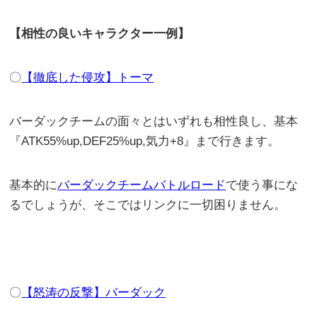
【相性の良いキャラクター一例】
〇
【徹底した侵攻】トーマ
バーダックチームの面々とはいずれも相性良し、基本
『ATK55%up,DEF25%up,気力+8』まで行きます。
基本的に
バーダックチームバトルロード
で使う事にな
るでしょうが、そこではリンクに一切困りません。
〇
【怒涛の反撃】バーダック