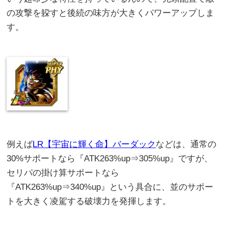
の攻撃を躱すと後続の味方が大きくパワーアップしま
す。
例えば
LR【宇宙に輝く命】バーダック
などは、通常の
30%サポートなら『ATK263%up⇒305%up』ですが、
セリパの掛け算サポートなら
『ATK263%up⇒340%up』という具合に、並のサポー
トを大きく凌駕する破壊力を発揮します。