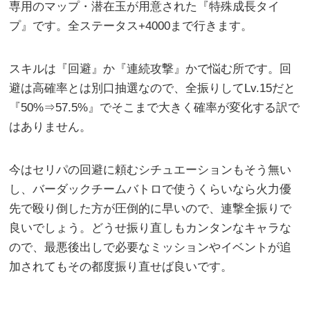
専用のマップ・潜在玉が用意された『特殊成長タイ
プ』です。全ステータス+4000まで行きます。
スキルは『回避』か『連続攻撃』かで悩む所です。回
避は高確率とは別口抽選なので、全振りしてLv.15だと
『50%⇒57.5%』でそこまで大きく確率が変化する訳で
はありません。
今はセリパの回避に頼むシチュエーションもそう無い
し、バーダックチームバトロで使うくらいなら火力優
先で殴り倒した方が圧倒的に早いので、連撃全振りで
良いでしょう。どうせ振り直しもカンタンなキャラな
ので、最悪後出しで必要なミッションやイベントが追
加されてもその都度振り直せば良いです。