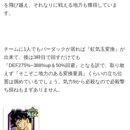
を飛び越え、それなりに戦える地力も獲得していま
す。
チームに1人でもバーダックが居れば『虹気玉変換』が
出来て、後は3枠目で回すだけでも
『DEF275%~388%up＆50%回避』となる訳で、取り敢
えず『そこぞこ地力のある変換要員』くらいの立ち位
置は掴めているでしょう。気力9から必殺なので必殺撃
ち損ねもまずありません。