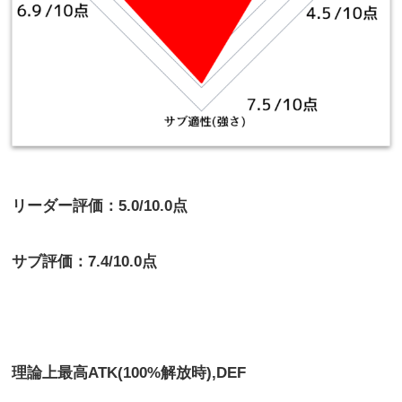
リーダー評価：5.0/10.0点
サブ評価：7.4/10.0点
理論上最高
ATK(100%解放時),DEF