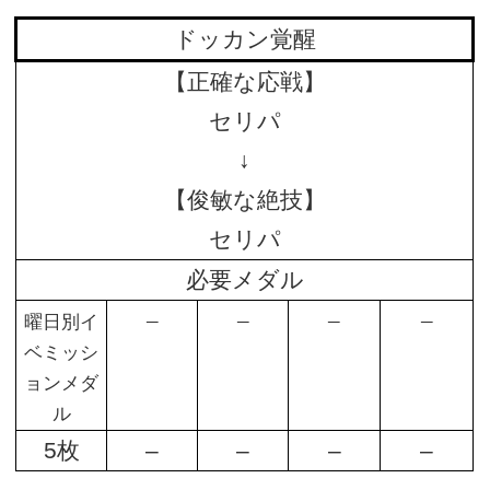
ドッカン覚醒
【正確な応戦】
セリパ
↓
【俊敏な絶技】
セリパ
必要メダル
–
–
–
–
曜日別イ
ベミッシ
ョンメダ
ル
5枚
–
–
–
–