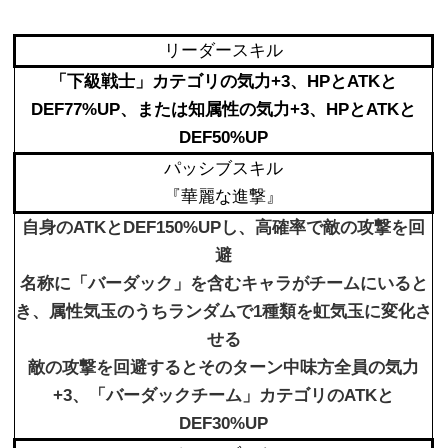
リーダースキル
「下級戦士」カテゴリの気力+3、HPとATKと
DEF77%UP、または知属性の気力+3、HPとATKと
DEF50%UP
パッシブスキル
『華麗な進撃』
自身のATKとDEF150%UPし、高確率で敵の攻撃を回
避
名称に「バーダック」を含むキャラがチームにいると
き、属性気玉のうちランダムで1種類を虹気玉に変化さ
せる
敵の攻撃を回避するとそのターン中味方全員の気力
+3、「バーダックチーム」カテゴリのATKと
DEF30%UP