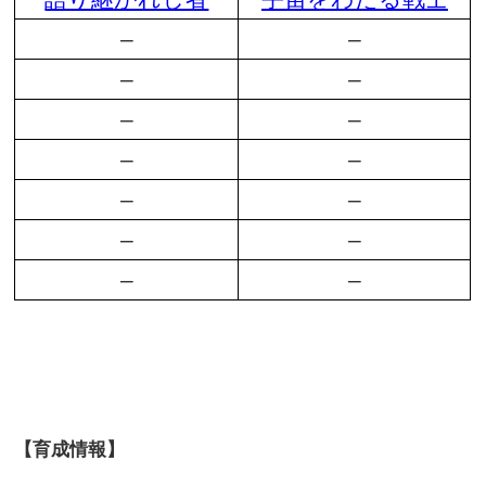
–
–
–
–
–
–
–
–
–
–
–
–
–
–
【育成情報】