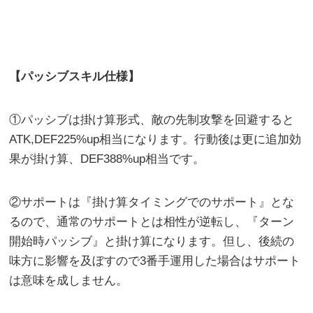
【パッシブスキル仕様】
①パッシブは掛け算形式、敵の先制攻撃を回避すると
ATK,DEF225%up相当になります。行動後は更に追加効
果が掛け算、DEF388%up相当です。
②サポートは『掛け算タイミングでのサポート』とな
るので、通常のサポートとは相性が逆転し、『ターン
開始時パッシブ』と掛け算になります。但し、後続の
味方に影響を及ぼすので3番手運用した場合はサポート
は意味を成しません。