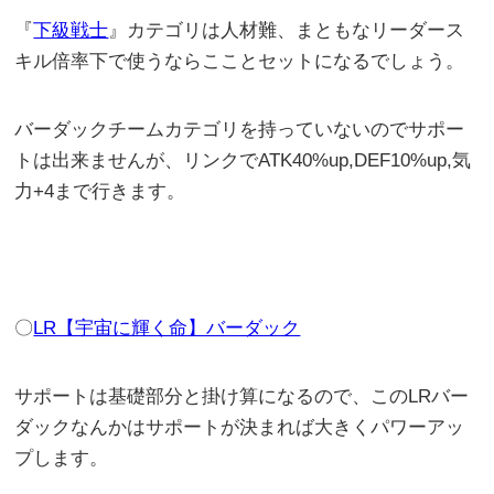
『
下級戦士
』カテゴリは人材難、まともなリーダース
キル倍率下で使うならこことセットになるでしょう。
バーダックチームカテゴリを持っていないのでサポー
トは出来ませんが、リンクでATK40%up,DEF10%up,気
力+4まで行きます。
〇
LR【宇宙に輝く命】バーダック
サポートは基礎部分と掛け算になるので、このLRバー
ダックなんかはサポートが決まれば大きくパワーアッ
プします。