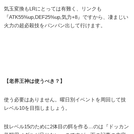
気玉変換もLRにとっては有難く、リンクも
『ATK55%up,DEF25%up,気力+8』ですから、凄まじい
火力の超必殺技をバンバン出して行けます。
【老界王神は使うべき？】
使う必要はありません。曜日別イベントを周回して技
レベル10を目指しましょう。
技レベル15のために2体目の餌を作る…のは『ドッカン