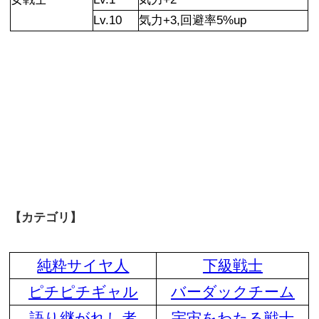
Lv.10
気力+3,回避率5%up
【カテゴリ】
純粋サイヤ人
下級戦士
ピチピチギャル
バーダックチーム
語り継がれし者
宇宙をわたる戦士