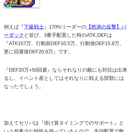
例えば『
下級戦士
』170%リーダーの
【怒涛の反撃】バ
ーダック
と並び、3番手配置した時のATK,DEFは
『ATK157万、行動前DEF10.5万、行動後DEF15.8万、
更に回避後DEF20.6万』です。
『DEF20万+50回避』ならそれなりの敵にも対抗は出来
るし、イベント産としてはそれなりに戦える部類には
なったでしょう。
加えてセリパは『掛け算タイミングでのサポート』と
いう超希少な特性を持っているんので、先頭配置で敵