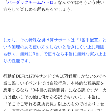
『
バーダックチームバトロ
』なんかではそういう使い
方をして楽しめる所もあるでしょう。
しかし、その特殊な掛け算サポートは『1番手配置』と
いう無理のある使い方をしないと活きにくい上に範囲
も狭く、無難に3番手で使うなら本当に無難な実力止ま
りの性能です。
行動前DEFは170%サンドでも10万程度しかないので本
当に難しいイベントでは自殺行為、本格的な難易度を
想定するなら『3枠目の変換要員』になる訳ですが、火
力は低いしその他に何かある訳でもないし、本当に
『そこそこ守れる変換要員』以上のものではありませ
ん。本気の編成でわざわざ使う程の人材でもないでし