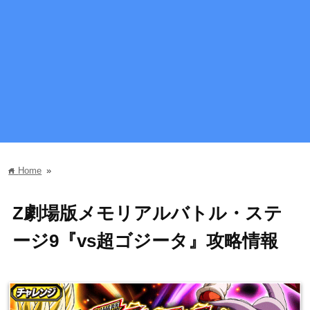
Home
»
home
Z劇場版メモリアルバトル・ステ
ージ9『vs超ゴジータ』攻略情報