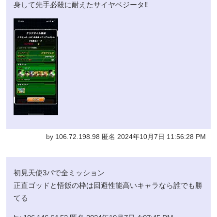
身して先手必殺に耐えたサイヤベジータ‼️
by 106.72.198.98 匿名 2024年10月7日 11:56:28 PM
初見天使3パで全ミッション
正直ゴッドと悟飯の枠は回避性能高いキャラなら誰でも勝
てる