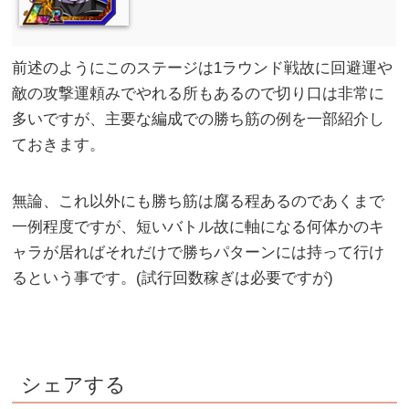
前述のようにこのステージは1ラウンド戦故に回避運や
敵の攻撃運頼みでやれる所もあるので切り口は非常に
多いですが、主要な編成での勝ち筋の例を一部紹介し
ておきます。
無論、これ以外にも勝ち筋は腐る程あるのであくまで
一例程度ですが、短いバトル故に軸になる何体かのキ
ャラが居ればそれだけで勝ちパターンには持って行け
るという事です。(試行回数稼ぎは必要ですが)
シェアする