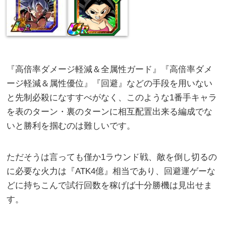
『高倍率ダメージ軽減＆全属性ガード』『高倍率ダメ
ージ軽減＆属性優位』『回避』などの手段を用いない
と先制必殺になすすべがなく、このような1番手キャラ
を表のターン・裏のターンに相互配置出来る編成でな
いと勝利を掴むのは難しいです。
ただそうは言っても僅か1ラウンド戦、敵を倒し切るの
に必要な火力は『ATK4億』相当であり、回避運ゲーな
どに持ちこんで試行回数を稼げば十分勝機は見出せま
す。