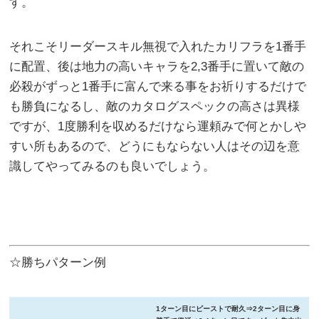
す。
それこそリーダースキル無視で入れたカリフラを1番手
に配置、後は地力の高いキャラを2,3番手に置いて敵の
必殺がずっと1番手に富んで来る事をお祈りするだけで
も勝負になるし、敵のカタログスペックの高さは異様
ですが、1度勝利を収めるだけなら運頼みで何とかしや
すい所もあるので、どうにもならない人はその辺を意
識してやってみるのも良いでしょう。
☆勝ちパターン例
1ターン目にビーストで耐久⇒2ターン目に身