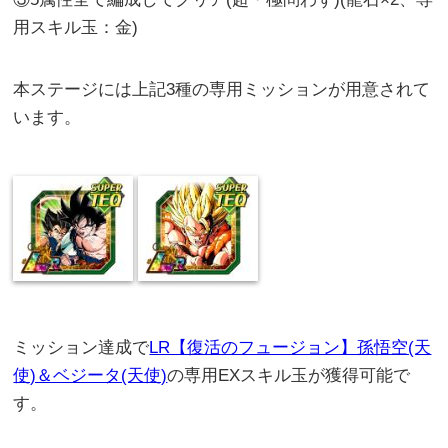
用スキル玉：金)
本ステージには上記3種の専用ミッションが用意されて
います。
ミッション達成で
LR【復活のフュージョン】孫悟空(天
使)＆ベジータ(天使)
の専用EXスキル玉が獲得可能で
す。