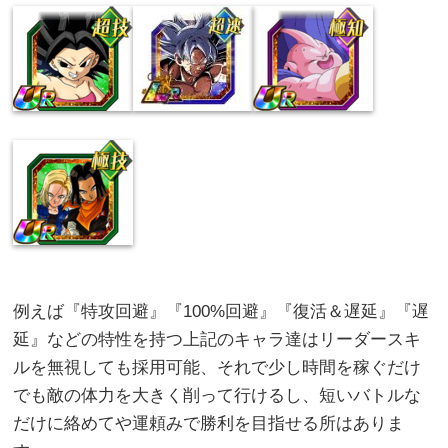
例えば『特攻回避』『100%回避』『復活＆遅延』『遅
延』などの特性を持つ上記のキャラ達はリーダースキ
ルを無視しても採用可能、それで少し時間を稼ぐだけ
でも敵の体力を大きく削って行けるし、短いバトルな
だけに絡めてや運頼みで勝利を目指せる所はありま