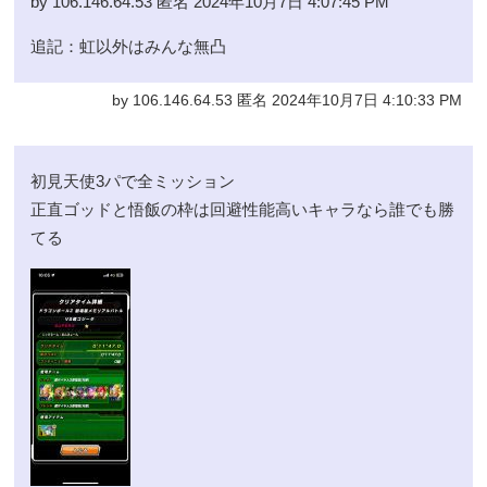
by 106.146.64.53 匿名 2024年10月7日 4:07:45 PM
追記：虹以外はみんな無凸
by 106.146.64.53 匿名 2024年10月7日 4:10:33 PM
初見天使3パで全ミッション
正直ゴッドと悟飯の枠は回避性能高いキャラなら誰でも勝
てる