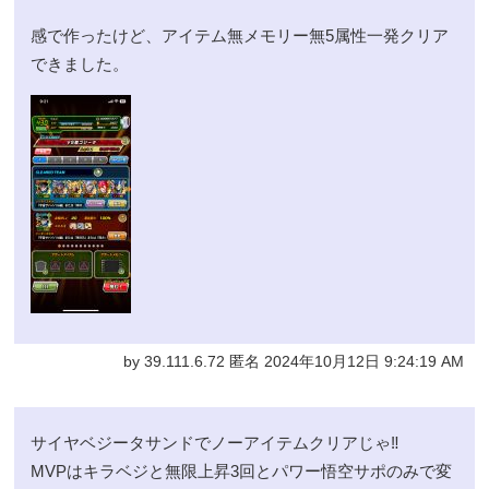
感で作ったけど、アイテム無メモリー無5属性一発クリア
できました。
by 39.111.6.72 匿名 2024年10月12日 9:24:19 AM
サイヤベジータサンドでノーアイテムクリアじゃ‼️
MVPはキラベジと無限上昇3回とパワー悟空サポのみで変