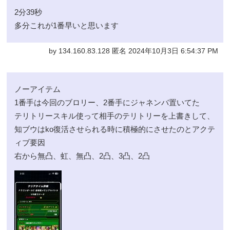
2分39秒
多分これが1番早いと思います
by 134.160.83.128 匿名 2024年10月3日 6:54:37 PM
ノーアイテム
1番手は今回のブロリー、2番手にジャネンバ置いてた
テリトリースキル使って相手のテリトリーを上書きして、
知ブウはko復活させられる時に積極的にさせたのとアクテ
ィブ要因
右から無凸、虹、無凸、2凸、3凸、2凸