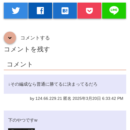
line
twitter
facebook
hatenabookmark
コメントする
down
コメントを残す
コメント
↓その編成なら普通に勝てるに決まってるだろ
by 124.66.229.21 匿名 2025年3月20日 6:33:42 PM
下のやつですw