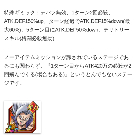
特殊ギミック：デバフ無効、1ターン2回必殺、
ATK,DEF150%up、ターン経過でATK,DEF15%down(最
大60%)、5ターン目にATK,DEF50%down、テリトリー
スキル(格闘必殺無効)
ノーアイテムミッションが課されているステージであ
るにも関わらず、『1ターン目からATK420万の必殺が2
回飛んでくる(場合もある)』というとんでもないステー
ジです。