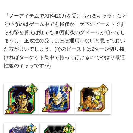
『ノーアイテムでATK420万を受けられるキャラ』など
というのはゲーム中でも極僅か、天下のビーストです
ら初撃を貰えば虹でも30万前後のダメージが通ってし
まうし、正攻法の受けはほぼ通用しないと思っておい
た方が良いでしょう。(そのビーストは2ターン切り抜
ければターゲット集中で持って行けるのでやはり最適
性級のキャラですが)