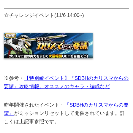
☆チャレンジイベント(11/6 14:00~)
※参考・
【特別編イベント】『SDBHのカリスマからの
要請』攻略情報。オススメのキャラ・編成など
昨年開催されたイベント・
『SDBHのカリスマからの要
請』
がミッションリセットして開催されています。詳
しくは上記事参照です。