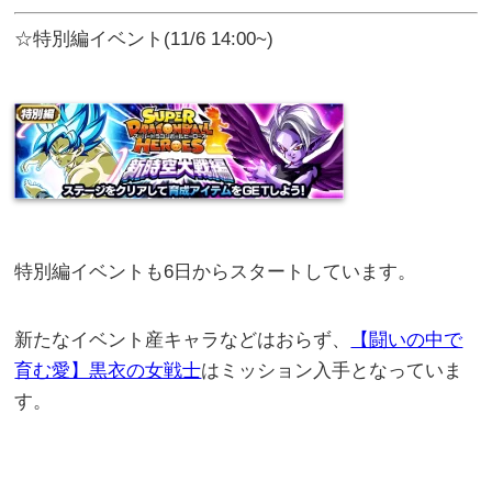
☆特別編イベント(11/6 14:00~)
特別編イベントも6日からスタートしています。
新たなイベント産キャラなどはおらず、
【闘いの中で
育む愛】黒衣の女戦士
はミッション入手となっていま
す。