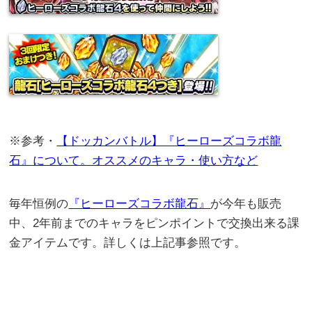
※参考・
【ドッカンバトル】『ヒーローズコラボ龍
石』について。オススメのキャラ・使い方など
毎年恒例の
『ヒーローズコラボ龍石』
が今年も販売
中、2年前までのキャラをピンポイントで交換出来る課
金アイテムです。詳しくは上記事参照です。