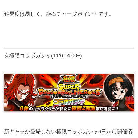
難易度は易しく、龍石チャージポイントです。
☆極限コラボガシャ(11/6 14:00~)
新キャラが登場しない極限コラボガシャ6日から開催済