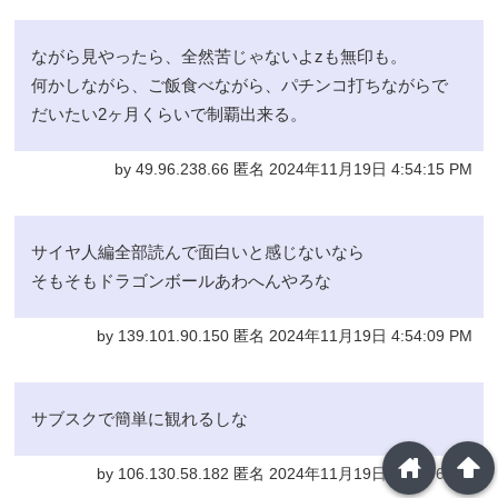
ながら見やったら、全然苦じゃないよzも無印も。
何かしながら、ご飯食べながら、パチンコ打ちながらで
だいたい2ヶ月くらいで制覇出来る。
by 49.96.238.66 匿名 2024年11月19日 4:54:15 PM
サイヤ人編全部読んで面白いと感じないなら
そもそもドラゴンボールあわへんやろな
by 139.101.90.150 匿名 2024年11月19日 4:54:09 PM
サブスクで簡単に観れるしな
home
arrowup
by 106.130.58.182 匿名 2024年11月19日 4:48:06 PM