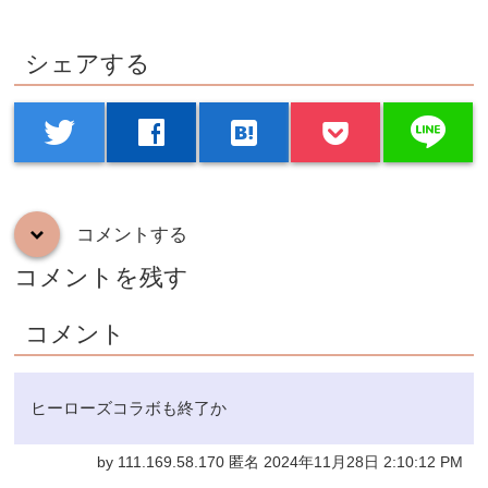
シェアする
line
twitter
facebook
hatenabookmark
コメントする
down
コメントを残す
コメント
ヒーローズコラボも終了か
by 111.169.58.170 匿名 2024年11月28日 2:10:12 PM