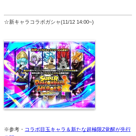
☆新キャラコラボガシャ(11/12 14:00~)
※参考・
コラボ目玉キャラ＆新たな超極限Z覚醒が先行