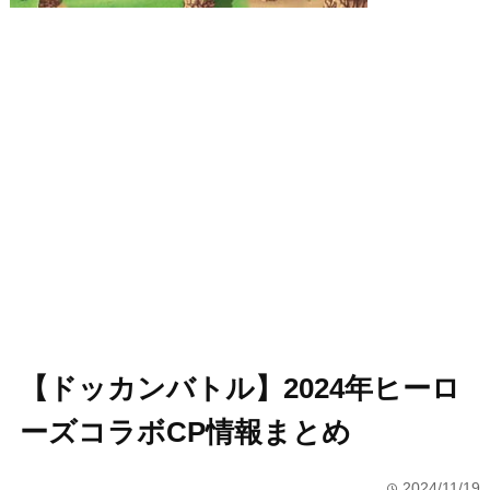
【ドッカンバトル】2024年ヒーロ
ーズコラボCP情報まとめ
2024/11/19
time