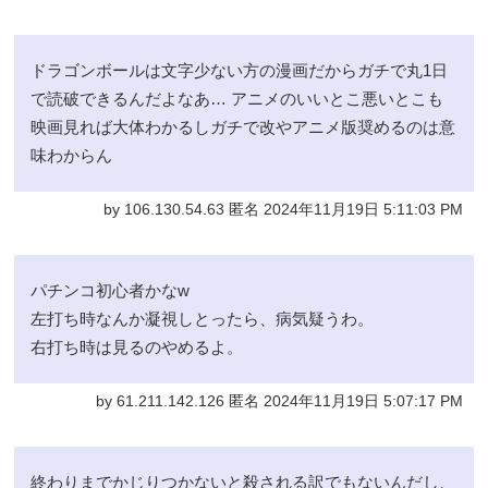
ドラゴンボールは文字少ない方の漫画だからガチで丸1日
で読破できるんだよなあ… アニメのいいとこ悪いとこも
映画見れば大体わかるしガチで改やアニメ版奨めるのは意
味わからん
by 106.130.54.63 匿名 2024年11月19日 5:11:03 PM
パチンコ初心者かなw
左打ち時なんか凝視しとったら、病気疑うわ。
右打ち時は見るのやめるよ。
by 61.211.142.126 匿名 2024年11月19日 5:07:17 PM
終わりまでかじりつかないと殺される訳でもないんだし、