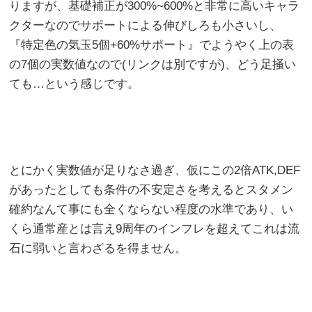
りますが、基礎補正が300%~600%と非常に高いキャラ
クターなのでサポートによる伸びしろも小さいし、
『特定色の気玉5個+60%サポート』でようやく上の表
の7個の実数値なので(リンクは別ですが)、どう足掻い
ても…という感じです。
とにかく実数値が足りなさ過ぎ、仮にこの2倍ATK,DEF
があったとしても条件の不安定さを考えるとスタメン
確約なんて事にも全くならない程度の水準であり、い
くら通常産とは言え9周年のインフレを超えてこれは流
石に弱いと言わざるを得ません。