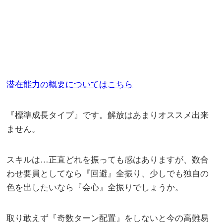
潜在能力の概要についてはこちら
『標準成長タイプ』です。解放はあまりオススメ出来
ません。
スキルは…正直どれを振っても感はありますが、数合
わせ要員としてなら『回避』全振り、少しでも独自の
色を出したいなら『会心』全振りでしょうか。
取り敢えず『奇数ターン配置』をしないと今の高難易