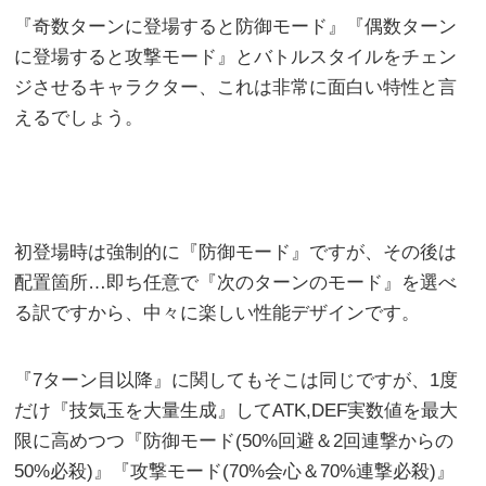
『奇数ターンに登場すると防御モード』『偶数ターン
に登場すると攻撃モード』とバトルスタイルをチェン
ジさせるキャラクター、これは非常に面白い特性と言
えるでしょう。
初登場時は強制的に『防御モード』ですが、その後は
配置箇所…即ち任意で『次のターンのモード』を選べ
る訳ですから、中々に楽しい性能デザインです。
『7ターン目以降』に関してもそこは同じですが、1度
だけ『技気玉を大量生成』してATK,DEF実数値を最大
限に高めつつ『防御モード(50%回避＆2回連撃からの
50%必殺)』『攻撃モード(70%会心＆70%連撃必殺)』