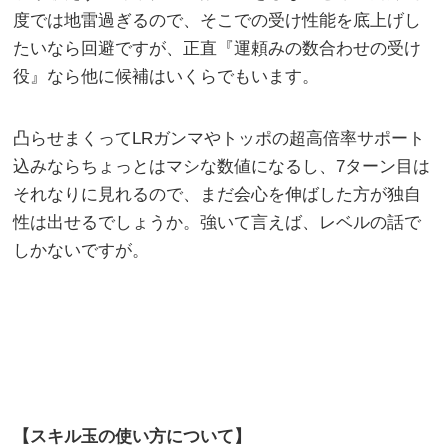
度では地雷過ぎるので、そこでの受け性能を底上げし
たいなら回避ですが、正直『運頼みの数合わせの受け
役』なら他に候補はいくらでもいます。
凸らせまくってLRガンマやトッポの超高倍率サポート
込みならちょっとはマシな数値になるし、7ターン目は
それなりに見れるので、まだ会心を伸ばした方が独自
性は出せるでしょうか。強いて言えば、レベルの話で
しかないですが。
【スキル玉の使い方について】