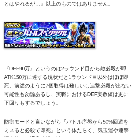
とはやれるが…』以上のものではありません。
『DEF90万』というのは2ラウンド目から敵必殺が即
ATK150万に達する現状だと1ラウンド目以外はほぼ即
死、前述のように7個取得は難しいし追撃必殺が出ない
可能性も勿論あるし、実戦におけるDEF実数値は更に
下回りもするでしょう。
防御モードと言いながら『バトル序盤から50%回避を
ミスると必殺で即死』という体たらく、気玉運や連撃