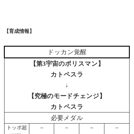
【育成情報】
ドッカン覚醒
【第3宇宙のポリスマン】
カトペスラ
↓
【究極のモードチェンジ】
カトペスラ
必要メダル
トッポ超
–
–
–
–