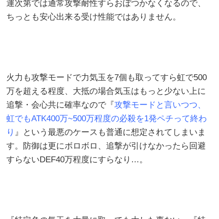
運次第では通常攻撃耐性すらおぼつかなくなるので、
ちっとも安心出来る受け性能ではありません。
火力も攻撃モードで力気玉を7個も取ってすら虹で500
万を超える程度、大抵の場合気玉はもっと少ない上に
追撃・会心共に確率なので『
攻撃モードと言いつつ、
虹でもATK400万~500万程度の必殺を1発ペチって終わ
り
』という最悪のケースも普通に想定されてしまいま
す。防御は更にボロボロ、追撃が引けなかったら回避
すらないDEF40万程度にすらなり…。