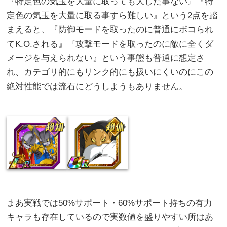
『特定色の気玉を大量に取っても大した事ない』『特
定色の気玉を大量に取る事すら難しい』という2点を踏
まえると、『防御モードを取ったのに普通にボコられ
てK.O.される』『攻撃モードを取ったのに敵に全くダ
メージを与えられない』という事態も普通に想定さ
れ、カテゴリ的にもリンク的にも扱いにくいのにこの
絶対性能では流石にどうしようもありません。
まあ実戦では50%サポート・60%サポート持ちの有力
キャラも存在しているので実数値を盛りやすい所はあ