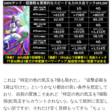
これは『特定の色の気玉を7個も取れた』『追撃必殺を
1発は引けた』というかなり都合の良い条件を想定して
おり、自前の変換こそあれど『特定の色の気玉を7個取
得(虹気玉すらカウントされない)』なんて絶対に安定し
ない訳ですが、それだけ甘く見積もってすら『ちょっ