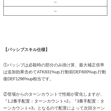
–
–
【パッシブスキル仕様】
①パッシブは必殺時の部分のみ掛け算、最大補正倍率
は追加効果含めてATK831%up,行動前DEF600%up,行動
後DEF1296%up相当です。
②登場からのターンカウントで性能が変化しますが、
『1,2番手配置：ターンカウント+2』『3番手配置：タ
ーンカウント+3』となるので配置によって次回ターン