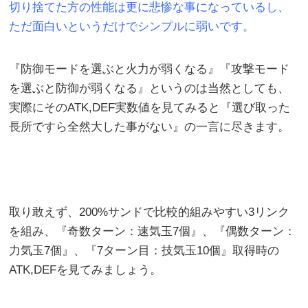
切り捨てた方の性能は更に悲惨な事になっているし、
ただ面白いというだけでシンプルに弱いです。
『防御モードを選ぶと火力が弱くなる』『攻撃モード
を選ぶと防御が弱くなる』というのは当然としても、
実際にそのATK,DEF実数値を見てみると『選び取った
長所ですら全然大した事がない』の一言に尽きます。
取り敢えず、200%サンドで比較的組みやすい3リンク
を組み、『奇数ターン：速気玉7個』、『偶数ターン：
力気玉7個』、『7ターン目：技気玉10個』取得時の
ATK,DEFを見てみましょう。