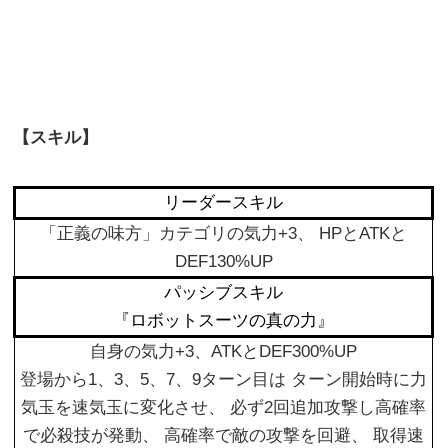
【スキル】
リーダースキル
「正義の味方」カテゴリの気力+3、 HPとATKと
DEF130%UP
パッシブスキル
『ロボットスーツの真の力』
自身の気力+3、ATKとDEF300%UP
登場から1、3、5、7、9ターン目は ターン開始時に力
気玉を速気玉に変化させ、 必ず2回追加攻撃し高確率
で必殺技が発動、 高確率で敵の攻撃を回避、 取得速