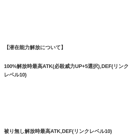
【潜在能力解放について】
100%解放時最高ATK(必殺威力UP+5選択),DEF(リンク
レベル10)
被り無し解放時最高
ATK,DEF(リンクレベル10)