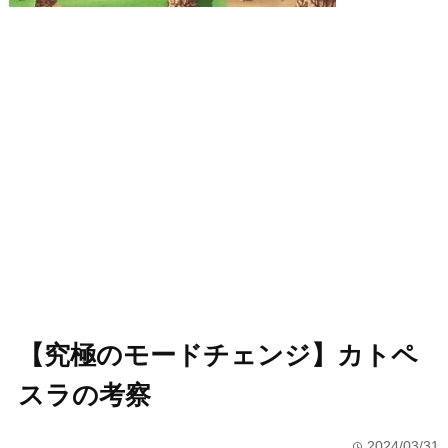
【究極のモードチェンジ】カトペ
スラの考察
2024/03/31
time