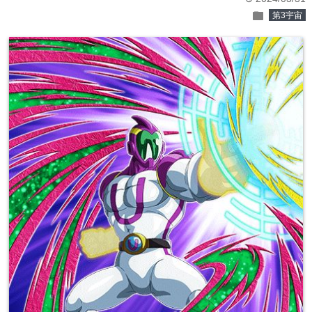
folder
第3宇宙