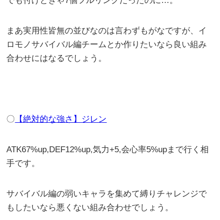
でも付けときゃ7個フルリンクだったのに…。
まあ実用性皆無の並びなのは言わずもがなですが、イ
ロモノサバイバル編チームとか作りたいなら良い組み
合わせにはなるでしょう。
〇
【絶対的な強さ】ジレン
ATK67%up,DEF12%up,気力+5,会心率5%upまで行く相
手です。
サバイバル編の弱いキャラを集めて縛りチャレンジで
もしたいなら悪くない組み合わせでしょう。