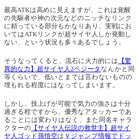
最高ATKは高めに見えますが、これは覚醒
の先駆者や神の次元などのニッチなリンク
に頼っている部分もかなりあり、実戦にお
いてはATKリンクが超サイヤ人しか発動し
ない、という状況も多々あるでしょう。
そうなってくると、流石に火力的には
【驚
異的な力】超サイヤ人2ベジータ
なんかと同
等くらいで、低いとまでは言わないものの
埋もれる程度にはなってしまいます。
しかし、技上げが可能で気力の強さは十分
過ぎる程ですから、優秀なアタッカーであ
ることには変わりはなく、また同名キャラ
クターの
【サイヤ人伝説の救世主】超サイ
ヤ人ゴッド孫悟空
は
Ｖジャンプ情報でドッ