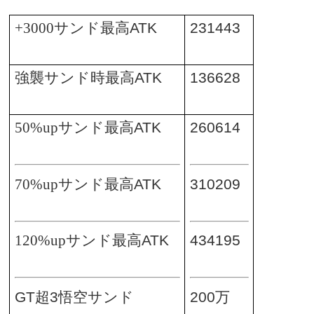
+3000サンド最高
ATK
231443
強襲サンド時最高
ATK
136628
50%upサンド最高
ATK
260614
70%upサンド最高
ATK
310209
120%upサンド最高
ATK
434195
GT超3悟空サンド
200万