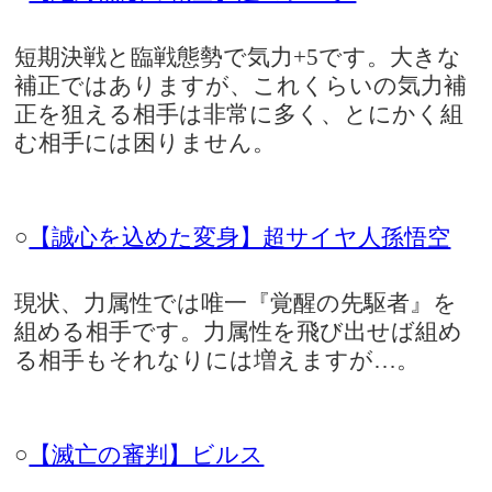
短期決戦と臨戦態勢で気力+5です。大きな
補正ではありますが、これくらいの気力補
正を狙える相手は非常に多く、とにかく組
む相手には困りません。
○
【誠心を込めた変身】超サイヤ人孫悟空
現状、力属性では唯一『覚醒の先駆者』を
組める相手です。力属性を飛び出せば組め
る相手もそれなりには増えますが…。
○
【滅亡の審判】ビルス