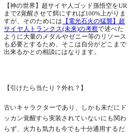
【神の世界】超サイヤ人ゴッド孫悟空をUR
までZ覚醒させて餌にすれば100%上がりま
すが、そのためには
【電光石火の猛襲】超
サイヤ人トランクス(未来)の考察
で述べた
ように大量のメダルやゼニー等のリソース
も必要とするため、そこは自分がどこまで
出来るかとの相談にはなります。
【引けたら当たり？外れ？】
古いキャラクターであり、しかも未だにド
ッカン覚醒すら実装されていないにも関わ
らず、火力も気力も今でも十分通用するだ