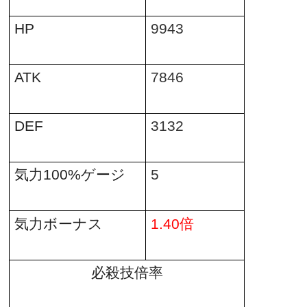
HP
9943
ATK
7846
DEF
3132
気力
100%
ゲージ
5
倍
気力ボーナス
1.40
必殺技倍率