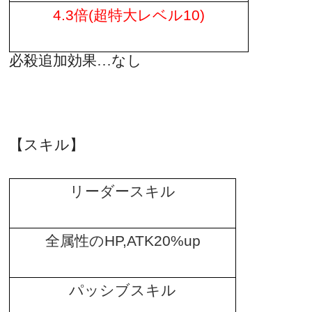
倍
超特大レベル
4.3
(
10)
必殺追加効果…なし
【スキル】
リーダースキル
全属性の
HP,ATK20%up
パッシブスキル