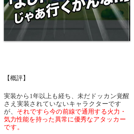
【概評】
実装から1年以上も経ち、未だドッカン覚醒
さえ実装されていないキャラクターです
が、
それですら今の前線で通用する火力・
気力性能を持った異常に優秀なアタッカー
です。