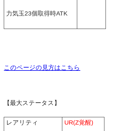
力気玉23個取得時ATK
このページの見方はこちら
【最大ステータス】
レアリティ
UR(Z
覚醒
)