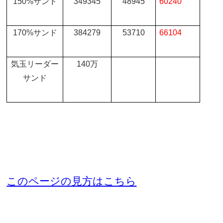
150%
サンド
349345
48945
60240
170%
サンド
384279
53710
66104
気玉リーダー
140
万
サンド
このページの見方はこちら