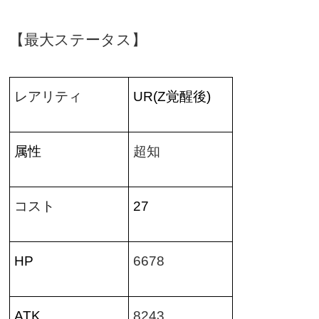
【最大ステータス】
レアリティ
UR(Z
覚醒後
)
属性
超知
コスト
27
HP
6678
ATK
8243