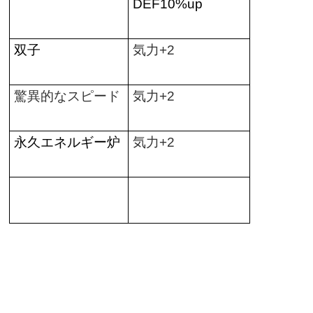
DEF10%up
双子
気力
+2
驚異的なスピード
気力
+2
永久エネルギー炉
気力
+2