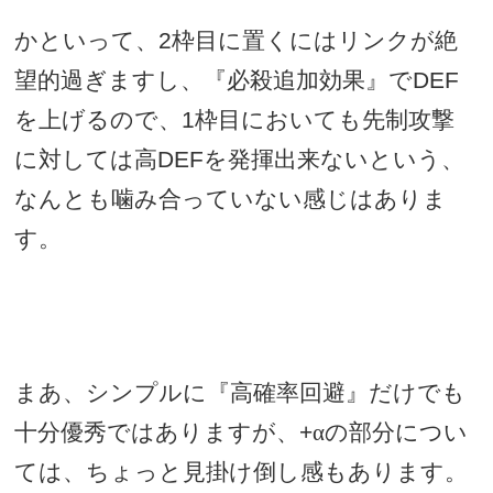
かといって、
2
枠目に置くにはリンクが絶
望的過ぎますし、『必殺追加効果』で
DEF
を上げるので、
1
枠目においても先制攻撃
に対しては高
DEF
を発揮出来ないという、
なんとも噛み合っていない感じはありま
す。
まあ、シンプルに『高確率回避』だけでも
十分優秀ではありますが、
+
αの部分につい
ては、ちょっと見掛け倒し感もあります。