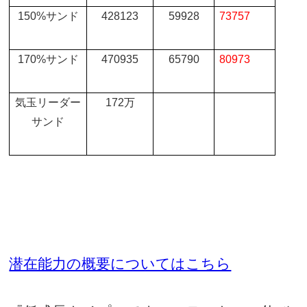
150%
サンド
428123
59928
73757
170%
サンド
470935
65790
80973
気玉リーダー
172
万
サンド
潜在能力の概要についてはこちら