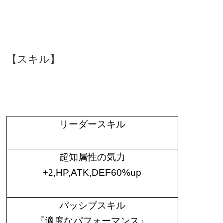
【スキル】
リーダースキル
超知属性の気力
+2,
HP,ATK,DEF60%up
パッシブスキル
『適度なパフォーマンス』