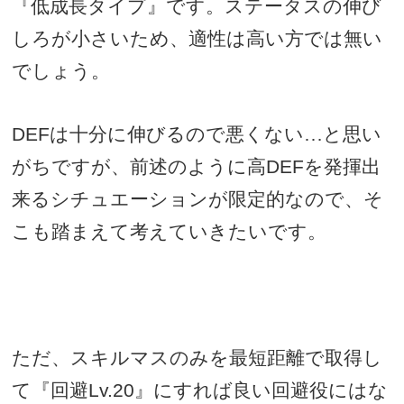
『低成長タイプ』です。ステータスの伸び
しろが小さいため、適性は高い方では無い
でしょう。
DEF
は十分に伸びるので悪くない…と思い
がちですが、前述のように高
DEF
を発揮出
来るシチュエーションが限定的なので、そ
こも踏まえて考えていきたいです。
ただ、スキルマスのみを最短距離で取得し
て『回避
Lv.20
』にすれば良い回避役にはな