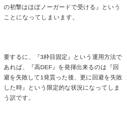
の初撃はほぼノーガードで受ける』という
ことになってしまいます。
要するに、『
3
枠目固定』という運用方法で
あれば、『高
DEF
』を発揮出来るのは『回
避を失敗して
1
発貰った後、更に回避を失敗
した時』という限定的な状況になってしま
う訳です。