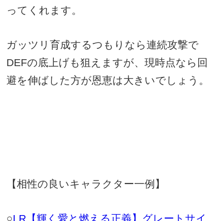
ってくれます。
ガッツリ育成するつもりなら連続攻撃で
DEF
の底上げも狙えますが、現時点なら回
避を伸ばした方が恩恵は大きいでしょう。
【相性の良いキャラクター一例】
○
LR
【輝く愛と燃える正義】グレートサイ