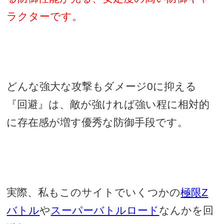
ラクターです。
どんな強大な攻撃もダメージ
0
に抑える
『回避』は、敵が強ければ強い程に相対的
に存在感が増す優秀な防御手段です。
実際、私もこのサイトでいくつかの
極限
Z
バトル
や
スーパーバトルロード
なんかを回