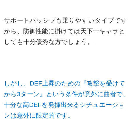
サポートパッシブも乗りやすいタイプです
から、防御性能に掛けては天下一キャラと
しても十分優秀な方でしょう。
しかし、
DEF
上昇のための『攻撃を受けて
から
3
ターン』という条件が意外に曲者で、
十分な高
DEF
を発揮出来るシチュエーショ
ンは意外に限定的です。