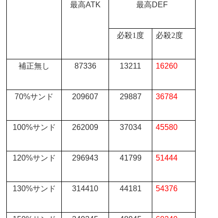
最高
ATK
最高
DEF
必殺
1
度
必殺
2
度
補正無し
87336
13211
16260
70%
サンド
209607
29887
36784
100%
サンド
262009
37034
45580
120%
サンド
296943
41799
51444
130%
サンド
314410
44181
54376