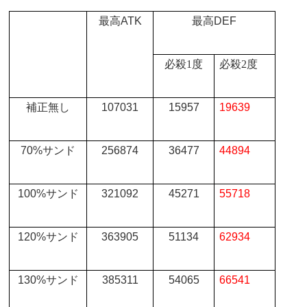
最高
ATK
最高
DEF
必殺
1
度
必殺
2
度
補正無し
107031
15957
19639
70%
サンド
256874
36477
44894
100%
サンド
321092
45271
55718
120%
サンド
363905
51134
62934
130%
サンド
385311
54065
66541