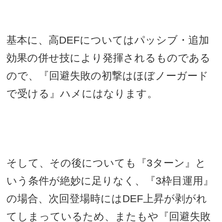
基本に、高
DEF
についてはパッシブ・追加
効果の併せ技により発揮されるものである
ので、『回避失敗の初撃はほぼノーガード
で受ける』ハメにはなります。
そして、その後についても『
3
ターン』と
いう条件が絶妙に足りなく、『
3
枠目運用』
の場合、次回登場時には
DEF
上昇が剥がれ
てしまっているため、またもや『回避失敗