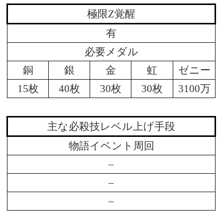
極限Z覚醒
有
必要メダル
銅
銀
金
虹
ゼニー
15枚
40枚
30枚
30枚
3100万
主な必殺技レベル上げ手段
物語イベント周回
–
–
–