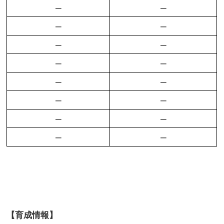
–
–
–
–
–
–
–
–
–
–
–
–
–
–
–
–
【育成情報】