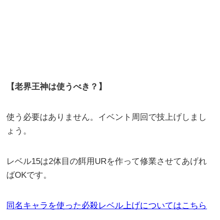
【老界王神は使うべき？】
使う必要はありません。イベント周回で技上げしまし
ょう。
レベル15は2体目の餌用URを作って修業させてあげれ
ばOKです。
同名キャラを使った必
殺レベル上げについてはこちら