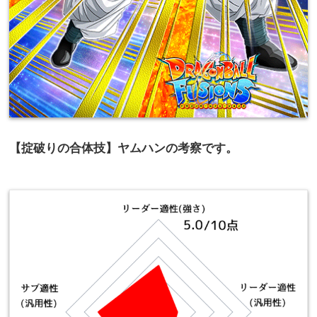
【掟破りの合体技】ヤムハンの考察です。