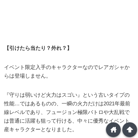
【引けたら当たり？外れ？】
イベント限定入手のキャラクターなのでレアガシャか
らは登場しません。
『守りは弱いけど火力はスゴい』という古いタイプの
性能…ではあるものの、一瞬の火力だけは2021年最前
線レベルであり、フュージョン極限バトロや大乱戦で
は普通に活躍も狙って行ける、中々に優秀なイベント
home
arrowup
産キャラクターとなりました。