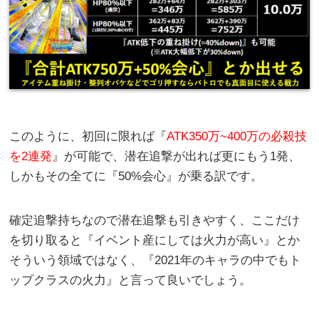
このように、初回に限れば『
ATK350万~400万の必殺技
を2連発
』が可能で、潜在追撃が出れば更にもう1発、
しかもその全てに『50%会心』が乗る訳です。
確定追撃持ちなので潜在追撃も引きやすく、ここだけ
を切り取ると『イベント産にしては火力が高い』とか
そういう領域ではなく、『2021年のキャラの中でもト
ップクラスの火力』と言って良いでしょう。