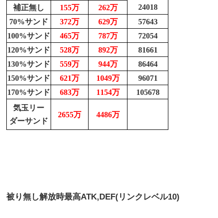
24018
補正無し
155万
262万
70%サンド
372万
629万
57643
100%サンド
465万
787万
72054
120%サンド
528万
892万
81661
130%サンド
559万
944万
86464
150%サンド
621万
1049万
96071
170%サンド
683万
1154万
105678
気玉リー
2655万
4486万
ダーサンド
被り無し解放時最高
ATK,DEF(リンクレベル10)