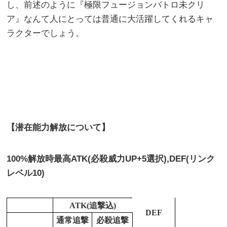
し、前述のように『極限フュージョンバトロ未クリ
ア』なんて人にとっては普通に大活躍してくれるキャ
ラクターでしょう。
【潜在能力解放について】
100%解放時最高ATK(必殺威力UP+5選択),DEF(リンク
レベル10)
ATK(追撃込)
DEF
通常追撃
必殺追撃