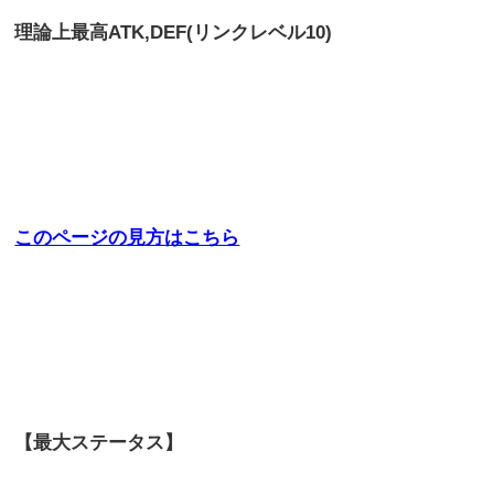
理論上最高
ATK,DEF(リンクレベル10)
このページの見方はこちら
【最大ステータス】