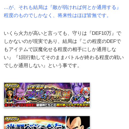
…が、それも結局は『敵が弱ければ何とか通用する』
程度のものでしかなく、将来性はほぼ皆無です。
いくら火力が高いと言っても、守りは『DEF10万』で
しかないのが現実であり、結局は『この程度のDEFで
もアイテムで誤魔化せる程度の相手にしか通用しな
い』『1回行動してそのままバトルが終わる程度の戦い
でしか通用しない』という事です。