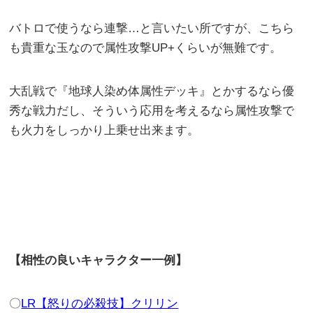
バトロで使うなら連撃…と言いたい所ですが、こちら
も貴重な玉なので属性攻撃UP+くらいが無難です。
大乱戦で『地球人染め体属性デッキ』とかするなら優
秀な戦力だし、そういう応用を考えるなら属性攻撃で
も火力をしっかり上乗せ出来ます。
【相性の良いキャラクター一例】
〇
LR【怒りの必殺技】クリリン