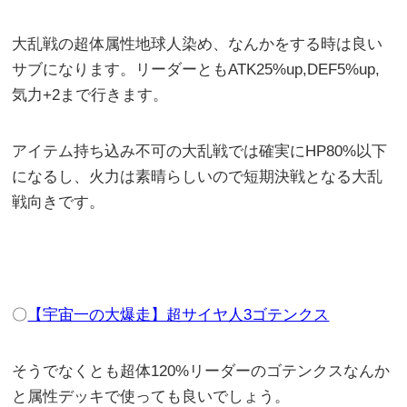
大乱戦の超体属性地球人染め、なんかをする時は良い
サブになります。リーダーともATK25%up,DEF5%up,
気力+2まで行きます。
アイテム持ち込み不可の大乱戦では確実にHP80%以下
になるし、火力は素晴らしいので短期決戦となる大乱
戦向きです。
〇
【宇宙一の大爆走】超サイヤ人3ゴテンクス
そうでなくとも超体120%リーダーのゴテンクスなんか
と属性デッキで使っても良いでしょう。