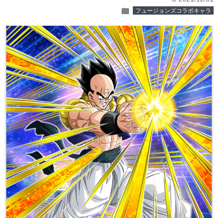
folder
フュージョンズコラボキャラ