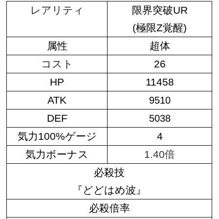
レアリティ
限界突破UR
(極限Z覚醒)
属性
超体
コスト
26
HP
11458
ATK
9510
DEF
5038
気力100%ゲージ
4
気力ボーナス
1.40倍
必殺技
『どどはめ波』
必殺倍率