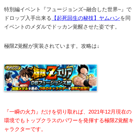
特別編イベント『フュージョンズ~融合した世界~』で
ドロップ入手出来る
【起死回生の秘技】ヤムハン
を同
イベントのメダルでドッカン覚醒させた姿です。
極限Z覚醒が実装されています。攻略は↓
『一瞬の火力』だけを切り取れば、2021年12月現在の
環境でもトップクラスのパワーを発揮する極限Z覚醒キ
ャラクターです。