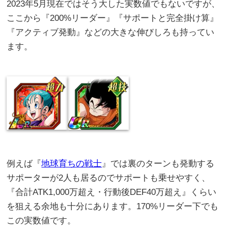
2023年5月現在ではそう大した実数値でもないですが、
ここから『200%リーダー』『サポートと完全掛け算』
『アクティブ発動』などの大きな伸びしろも持ってい
ます。
例えば『
地球育ちの戦士
』では裏のターンも発動する
サポーターが2人も居るのでサポートも乗せやすく、
『合計ATK1,000万超え・行動後DEF40万超え』くらい
を狙える余地も十分にあります。170%リーダー下でも
この実数値です。