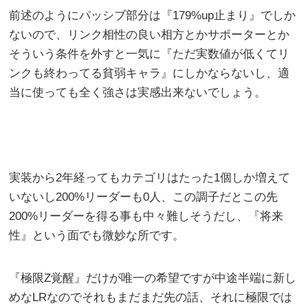
前述のようにパッシブ部分は『179%up止まり』でしか
ないので、リンク相性の良い相方とかサポーターとか
そういう条件を外すと一気に『ただ実数値が低くてリ
ンクも終わってる貧弱キャラ』にしかならないし、適
当に使っても全く強さは実感出来ないでしょう。
実装から2年経ってもカテゴリはたった1個しか増えて
いないし200%リーダーも0人、この調子だとこの先
200%リーダーを得る事も中々難しそうだし、『将来
性』という面でも微妙な所です。
『極限Z覚醒』だけが唯一の希望ですが中途半端に新し
めなLRなのでそれもまだまだ先の話、それに極限では