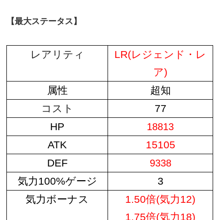
【最大ステータス】
レアリティ
LR(レジェンド・レ
ア)
属性
超知
コスト
77
HP
18813
ATK
15105
DEF
9338
気力100%ゲージ
3
気力ボーナス
1.50倍(気力12)
1.75倍(気力18)