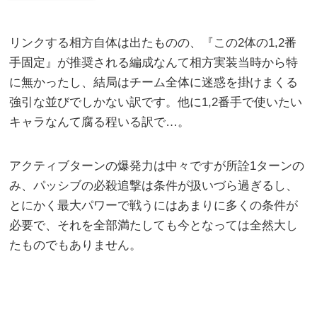
リンクする相方自体は出たものの、『この2体の1,2番
手固定』が推奨される編成なんて相方実装当時から特
に無かったし、結局はチーム全体に迷惑を掛けまくる
強引な並びでしかない訳です。他に1,2番手で使いたい
キャラなんて腐る程いる訳で…。
アクティブターンの爆発力は中々ですが所詮1ターンの
み、パッシブの必殺追撃は条件が扱いづら過ぎるし、
とにかく最大パワーで戦うにはあまりに多くの条件が
必要で、それを全部満たしても今となっては全然大し
たものでもありません。