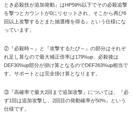
とき必殺技が追加発動』はHP59%以下でその必殺追撃
を撃つとカウントが0にリセットされ、そこから再び6
回以上攻撃するとまた抽選権を得る』という仕様にな
っています。
②『必殺時～』と『攻撃するたび～』の部分はそれぞ
れ足し算なので最大補正倍率は179%up、必殺後は
DEF30%up部分が掛け算となるのでDEF263%up相当で
す。サポートとは完全掛け算となります。
③『高確率で最大2回まで追加攻撃』については、『必
ず1回は追加攻撃し、2回目の発動確率が50%』という
仕様です。