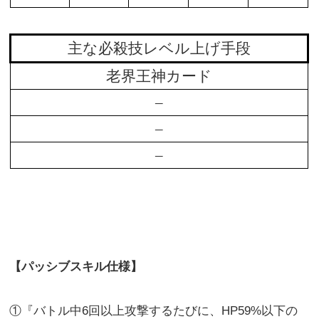
主な必殺技レベル上げ手段
老界王神カード
–
–
–
【パッシブスキル仕様】
①『バトル中6回以上攻撃するたびに、HP59%以下の