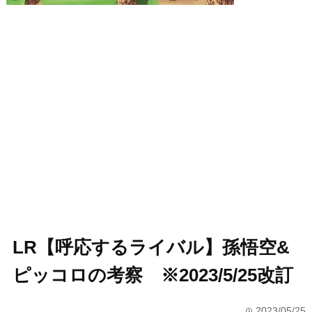
LR【呼応するライバル】孫悟空&
ピッコロの考察 ※2023/5/25改訂
2023/05/25
time