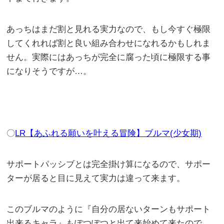
あっちはまだ割と見れる実力なので、もし今すぐ極限
してくれれば割と良い組み合わせになれるかもしれま
せん。実際にはあっちが完全に腐った頃に極限する事
になりそうですが…。
〇
LR【あふれる願いを叶える冒険】ブルマ(少女期)
サポートパッシブとは完全掛け算になるので、サポー
ターが居ると目に見えて実力は違って来ます。
このブルマのように『自分の居ないターンもサポート
出来るキャラ』もぽつぽつと出て来始めて来たので、