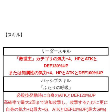
【スキル】
リーダースキル
「救世主」カテゴリの気力+4、HPとATKと
DEF130%UP
または知属性の気力+4、HPとATKとDEF100%UP
パッシブスキル
『ふたりの呼吸』
必殺技発動時に自身のATKとDEF120%UP
高確率で最大2回まで追加攻撃し、攻撃するたびに更に
自身の気力+1(最大+6)、ATKとDEF10%UP(最大59%)