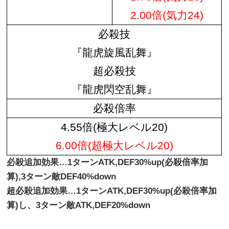
2.00倍(気力24)
必殺技
『龍虎旋風乱舞』
超必殺技
『龍虎閃空乱舞』
必殺倍率
4.55倍(極大レベル20)
6.00倍(超極大レベル20)
必殺追加効果…1ターンATK,DEF30%up(必殺倍率加
算),3ターン敵DEF40%down
超必殺追加効果…1ターンATK,DEF30%up(必殺倍率加
算)し、3ターン敵ATK,DEF20%down