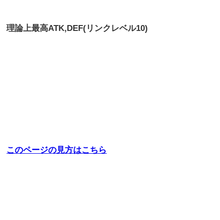
理論上最高
ATK,DEF(リンクレベル10)
このページの見方はこちら