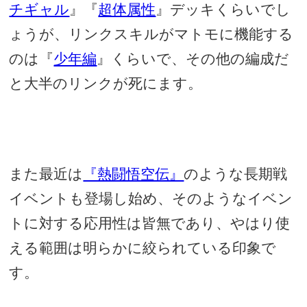
チギャル
』『
超体属性
』デッキくらいでし
ょうが、リンクスキルがマトモに機能する
のは『
少年編
』くらいで、その他の編成だ
と大半のリンクが死にます。
また最近は
『熱闘悟空伝』
のような長期戦
イベントも登場し始め、そのようなイベン
トに対する応用性は皆無であり、やはり使
える範囲は明らかに絞られている印象で
す。