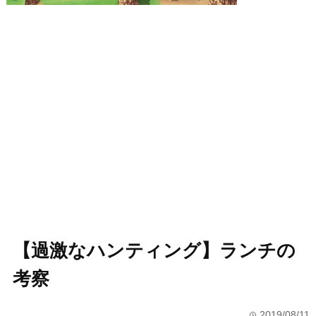
【過激なハンティング】ランチの
考察
2019/08/11
time