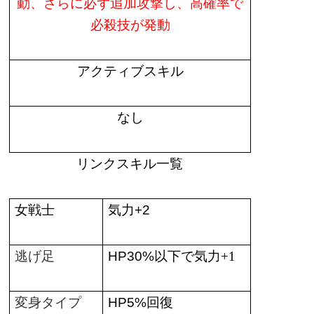
動、さらに必ず追加攻撃し、高確率で
必殺技が発動
アクティブスキル
なし
リンクスキル一覧
女戦士
気力
+2
逃げ足
HP30%
以下で気力
+1
変身タイプ
HP5%
回復