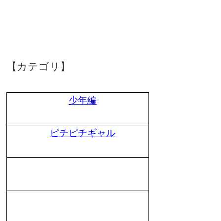
【カテゴリ】
少年編
ピチピチギャル