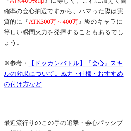
『
ATK400%up
』に等しく、これに加えて高
確率の会心抽選ですから、ハマった際は実
質的に『
ATK300万～400万
』級のキャラに
等しい瞬間火力を発揮することもあるでし
ょう。
※参考・
【ドッカンバトル】『会心』スキ
ルの効果について。威力・仕様・おすすめ
の付け方など
最近流行りのこの手の追撃・会心パッシブ