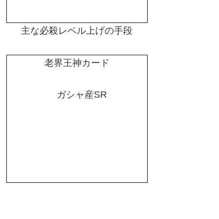
主な必殺レベル上げの手段
老界王神カード
ガシャ産
SR