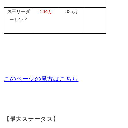
気玉リーダ
544
万
335
万
ーサンド
このページの見方はこちら
【最大ステータス】