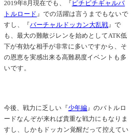
2019年8月現在でも、『
ピチピチギャルバ
トルロード
』での活躍は言うまでもないで
すし、『
バーチャルドッカン大乱戦
』で
も、最大の難敵ジレンを始めとしてATK低
下が有効な相手が非常に多いですから、そ
の恩恵を実感出来る高難易度イベントも多
いです。
今後、戦力に乏しい『
少年編
』のバトルロ
ードなんぞが来れば貴重な戦力にもなりま
すし、しかもドッカン覚醒だって控えてい