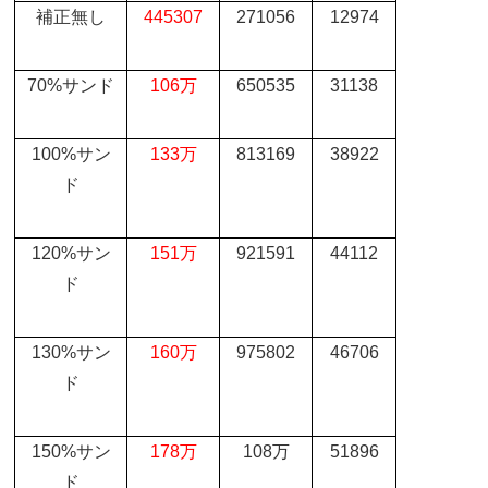
補正無し
445307
271056
12974
70%
サンド
106
万
650535
31138
100%
サン
133
万
813169
38922
ド
120%
サン
151
万
921591
44112
ド
130%
サン
160
万
975802
46706
ド
150%
サン
178
万
108
万
51896
ド