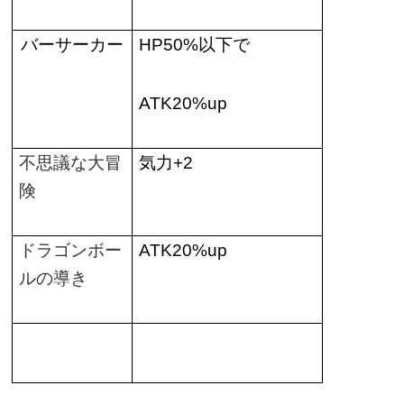
バーサーカー
HP50%
以下で
ATK20%up
不思議な大冒
気力
+2
険
ドラゴンボー
ATK20%up
ルの導き