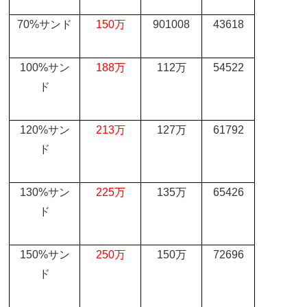
70%
サンド
150
万
901008
43618
100%
サン
188
万
112
万
54522
ド
120%
サン
213
万
127
万
61792
ド
130%
サン
225
万
135
万
65426
ド
150%
サン
250
万
150
万
72696
ド