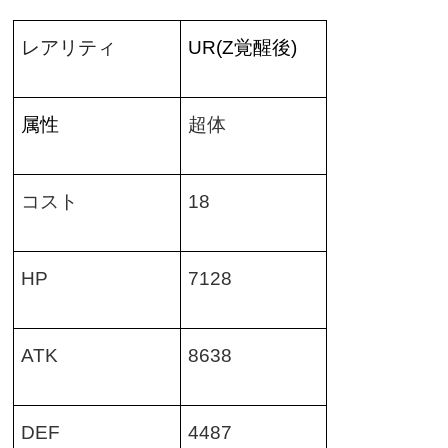
レアリティ
UR(Z
覚醒後
)
属性
超体
コスト
18
HP
7128
ATK
8638
DEF
4487