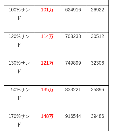
100%
サン
101
万
624916
26922
ド
120%
サン
114
万
708238
30512
ド
130%
サン
121
万
749899
32306
ド
150%
サン
135
万
833221
35896
ド
170%
サン
148
万
916544
39486
ド