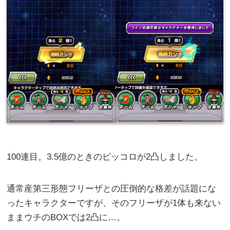
100連目。3.5億のときのピッコロが2凸しました。
通常産第三形態フリーザとの圧倒的な格差が話題にな
ったキャラクターですが、そのフリーザが1体も来ない
ままウチのBOXでは2凸に…。