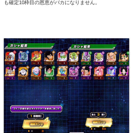
も確定10枠目の恩恵がバカになりません。