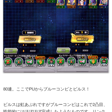
80連。ここでPUからブルーコンビとビルス！
ビルスは虹あぶれですがブルーコンビはこれで2凸目、
性能的にはほぼほぼ完成したようなものです。リンク