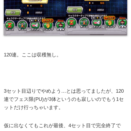
120連。ここは収穫無し。
3セット目辺りでやめよう…とは思ってましたが、120
連でフェス限(PU)が3体というのも寂しいのでもう1セ
ットだけ行っちゃいます。
仮に出なくてもこれが最後、4セット目で完全終了で