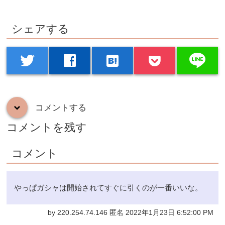
シェアする
line
twitter
facebook
hatenabookmark
コメントする
down
コメントを残す
コメント
やっぱガシャは開始されてすぐに引くのが一番いいな。
by 220.254.74.146 匿名 2022年1月23日 6:52:00 PM