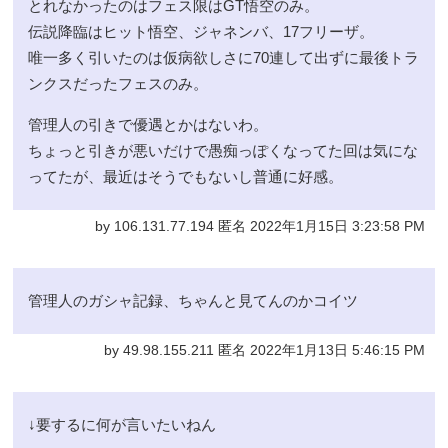
とれなかったのはフェス限はGT悟空のみ。
伝説降臨はヒット悟空、ジャネンバ、17フリーザ。
唯一多く引いたのは仮病欲しさに70連して出ずに最後トラ
ンクスだったフェスのみ。
管理人の引きで優遇とかはないわ。
ちょっと引きが悪いだけで愚痴っぽくなってた回は気にな
ってたが、最近はそうでもないし普通に好感。
by 106.131.77.194 匿名 2022年1月15日 3:23:58 PM
管理人のガシャ記録、ちゃんと見てんのかコイツ
by 49.98.155.211 匿名 2022年1月13日 5:46:15 PM
↓要するに何が言いたいねん