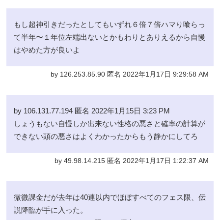
もし超神引きだったとしてもいずれ６倍７倍ハマり喰らっ
て半年〜１年位左端出ないとかもわりとありえるから自慢
はやめた方が良いよ
by 126.253.85.90 匿名 2022年1月17日 9:29:58 AM
by 106.131.77.194 匿名 2022年1月15日 3:23 PM
しょうもない自慢しか出来ない性格の悪さと確率の計算が
できない頭の悪さはよくわかったからもう静かにしてろ
by 49.98.14.215 匿名 2022年1月17日 1:22:37 AM
微微課金だが去年は40連以内でほぼすべてのフェス限、伝
説降臨が手に入った。