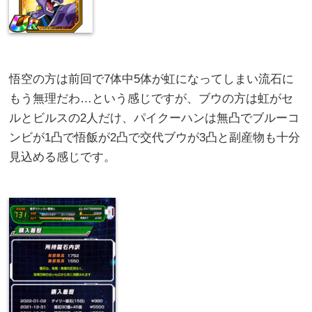
悟空の方は前回で7体中5体が虹になってしまい流石に
もう無理だわ…という感じですが、ブウの方は虹がセ
ルとビルスの2人だけ、パイクーハンは無凸でブルーコ
ンビが1凸で悟飯が2凸で交代ブウが3凸と副産物も十分
見込める感じです。