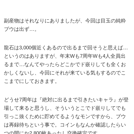
副産物はそれなりにありましたが、今回は目玉の純粋
ブウは出ず…。
龍石は3,000個近くあるので出るまで回そうと思えば…
というのはありますが、年末Wも7周年Wも4人全員出
るまで…なんてやったらどこかでド嵌りしても全くお
かしくないし、今回にそれが来ている気もするのでこ
こまでにしておきます。
どうせ7周年は『絶対に出るまで引きたいキャラ』が登
場して来ると思うし、そういうとこでド嵌りしてでも
引っこ抜くために貯めてるようなモンですから、ブウ
は再録待ちという事で。コインもなんか確認したらい
つの間にか2,800枚あったし交換確定です。