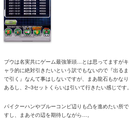
ブウは名実共にゲーム最強筆頭…とは思ってますがキ
ャラ的に絶対引きたいという訳でもないので『出るま
で引く』なんて事はしないですが、まあ龍石もかなり
あるし、2~3セットくらいは引いて行きたい感じです。
パイクーハンやブルーコンビ辺りも凸を進めたい所で
すし、まあその辺を期待しながら…。